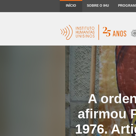
INÍCIO
SOBRE O IHU
PROGRAM
A orden
afirmou P
1976. Art