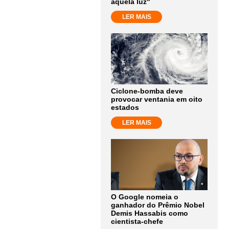
aquela luz"
LER MAIS
Ciclone-bomba deve
provocar ventania em oito
estados
LER MAIS
O Google nomeia o
ganhador do Prêmio Nobel
Demis Hassabis como
cientista-chefe