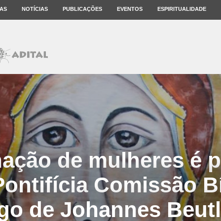
AS
NOTÍCIAS
PUBLICAÇÕES
EVENTOS
ESPIRITUALIDADE
ação de mulheres é p
ontifícia Comissão B
igo de Johannes Beutle