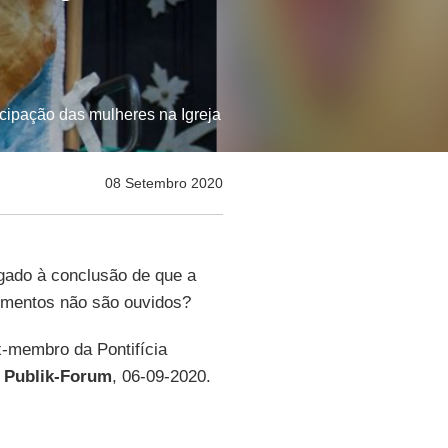
icipação das mulheres na Igreja
08 Setembro 2020
gado à conclusão de que a
umentos não são ouvidos?
x-membro da Pontifícia
r
Publik-Forum
, 06-09-2020.