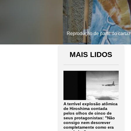
Reprodução de parte do cartaz 
MAIS LIDOS
A terrível explosão atômica
de Hiroshima contada
pelos olhos de cinco de
seus protagonistas: "Não
consigo nem descrever
completamente como era