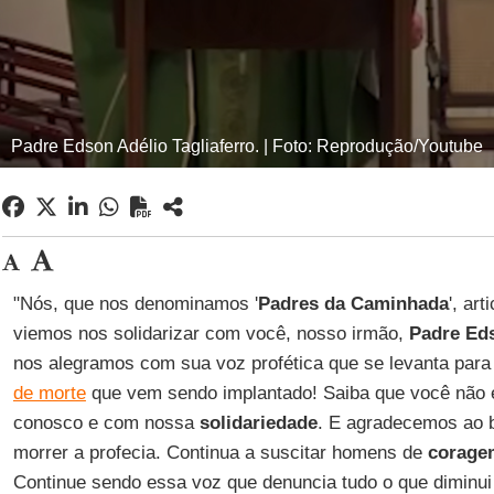
Padre Edson Adélio Tagliaferro. | Foto: Reprodução/Youtube
"Nós, que nos denominamos '
Padres da Caminhada
', ar
viemos nos solidarizar com você, nosso irmão,
Padre Eds
nos alegramos com sua voz profética que se levanta para
de morte
que vem sendo implantado! Saiba que você não 
conosco e com nossa
solidariedade
. E agradecemos ao 
morrer a profecia. Continua a suscitar homens de
corage
Continue sendo essa voz que denuncia tudo o que diminu