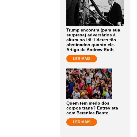
Trump encontra (para sua
surpresa) adversários à
altura no Irã: líderes tão
obstinados quanto ele.
Artigo de Andrew Roth
LER MAIS
Quem tem medo dos
corpos trans? Entrevista
com Berenice Bento
LER MAIS