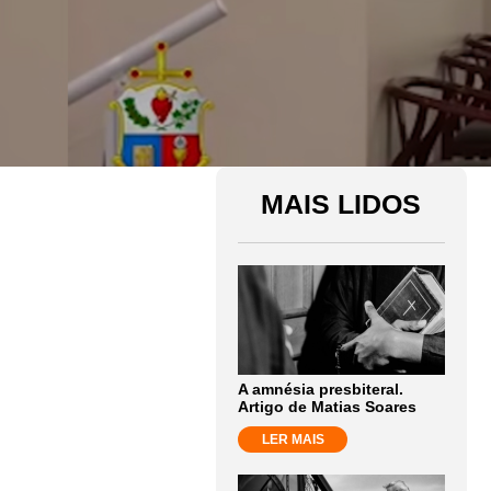
MAIS LIDOS
A amnésia presbiteral.
Artigo de Matias Soares
LER MAIS