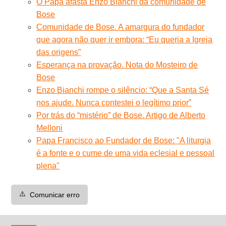
O Papa afasta Enzo Bianchi da comunidade de
Bose
Comunidade de Bose. A amargura do fundador
que agora não quer ir embora: “Eu queria a Igreja
das origens”
Esperança na provação. Nota do Mosteiro de
Bose
Enzo Bianchi rompe o silêncio: “Que a Santa Sé
nos ajude. Nunca contestei o legítimo prior”
Por trás do “mistério” de Bose. Artigo de Alberto
Melloni
Papa Francisco ao Fundador de Bose: "A liturgia
é a fonte e o cume de uma vida eclesial e pessoal
plena"
⚠️
Comunicar erro