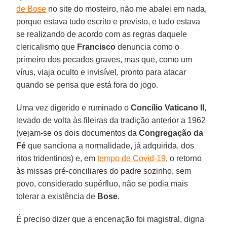
de Bose
no site do mosteiro, não me abalei em nada,
porque estava tudo escrito e previsto, e tudo estava
se realizando de acordo com as regras daquele
clericalismo que
Francisco
denuncia como o
primeiro dos pecados graves, mas que, como um
vírus, viaja oculto e invisível, pronto para atacar
quando se pensa que está fora do jogo.
Uma vez digerido e ruminado o
Concílio Vaticano II
,
levado de volta às fileiras da tradição anterior a 1962
(vejam-se os dois documentos da
Congregação da
Fé
que sanciona a normalidade, já adquirida, dos
ritos tridentinos) e, em
tempo de Covid-19
, o retorno
às missas pré-conciliares do padre sozinho, sem
povo, considerado supérfluo, não se podia mais
tolerar a existência de
Bose
.
É preciso dizer que a encenação foi magistral, digna