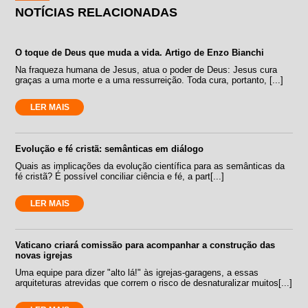
NOTÍCIAS RELACIONADAS
O toque de Deus que muda a vida. Artigo de Enzo Bianchi
Na fraqueza humana de Jesus, atua o poder de Deus: Jesus cura
graças a uma morte e a uma ressurreição. Toda cura, portanto, [...]
LER MAIS
Evolução e fé cristã: semânticas em diálogo
Quais as implicações da evolução científica para as semânticas da
fé cristã? É possível conciliar ciência e fé, a part[...]
LER MAIS
Vaticano criará comissão para acompanhar a construção das
novas igrejas
Uma equipe para dizer "alto lá!" às igrejas-garagens, a essas
arquiteturas atrevidas que correm o risco de desnaturalizar muitos[...]