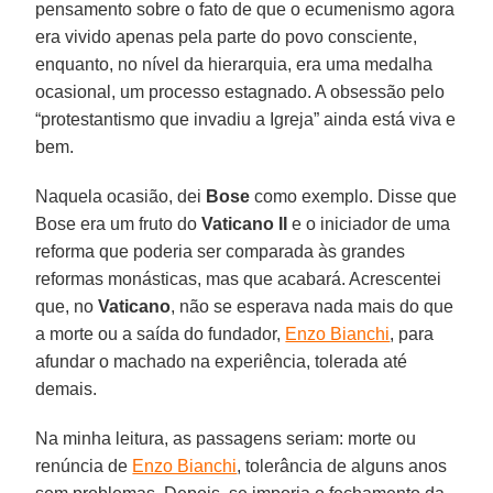
pensamento sobre o fato de que o ecumenismo agora
era vivido apenas pela parte do povo consciente,
enquanto, no nível da hierarquia, era uma medalha
ocasional, um processo estagnado. A obsessão pelo
“protestantismo que invadiu a Igreja” ainda está viva e
bem.
Naquela ocasião, dei
Bose
como exemplo. Disse que
Bose era um fruto do
Vaticano II
e o iniciador de uma
reforma que poderia ser comparada às grandes
reformas monásticas, mas que acabará. Acrescentei
que, no
Vaticano
, não se esperava nada mais do que
a morte ou a saída do fundador,
Enzo Bianchi
, para
afundar o machado na experiência, tolerada até
demais.
Na minha leitura, as passagens seriam: morte ou
renúncia de
Enzo Bianchi
, tolerância de alguns anos