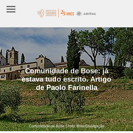
Comunidade de Bose: já
estava tudo escrito. Artigo
de Paolo Farinella
Comunidade de Bose. | Foto: Bose/Divulgação