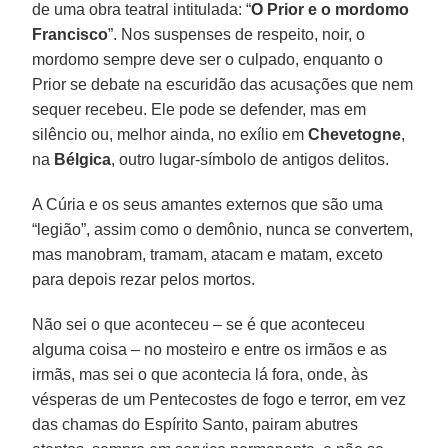
de uma obra teatral intitulada: “
O Prior e o mordomo
Francisco
”. Nos suspenses de respeito, noir, o
mordomo sempre deve ser o culpado, enquanto o
Prior se debate na escuridão das acusações que nem
sequer recebeu. Ele pode se defender, mas em
silêncio ou, melhor ainda, no exílio em
Chevetogne
,
na
Bélgica
, outro lugar-símbolo de antigos delitos.
A Cúria e os seus amantes externos que são uma
“legião”, assim como o demônio, nunca se convertem,
mas manobram, tramam, atacam e matam, exceto
para depois rezar pelos mortos.
Não sei o que aconteceu – se é que aconteceu
alguma coisa – no mosteiro e entre os irmãos e as
irmãs, mas sei o que acontecia lá fora, onde, às
vésperas de um Pentecostes de fogo e terror, em vez
das chamas do Espírito Santo, pairam abutres