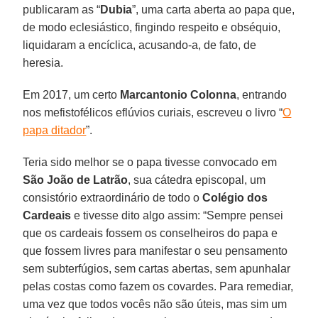
publicaram as “
Dubia
”, uma carta aberta ao papa que,
de modo eclesiástico, fingindo respeito e obséquio,
liquidaram a encíclica, acusando-a, de fato, de
heresia.
Em 2017, um certo
Marcantonio Colonna
, entrando
nos mefistofélicos eflúvios curiais, escreveu o livro “
O
papa ditador
”.
Teria sido melhor se o papa tivesse convocado em
São João de Latrão
, sua cátedra episcopal, um
consistório extraordinário de todo o
Colégio dos
Cardeais
e tivesse dito algo assim: “Sempre pensei
que os cardeais fossem os conselheiros do papa e
que fossem livres para manifestar o seu pensamento
sem subterfúgios, sem cartas abertas, sem apunhalar
pelas costas como fazem os covardes. Para remediar,
uma vez que todos vocês não são úteis, mas sim um