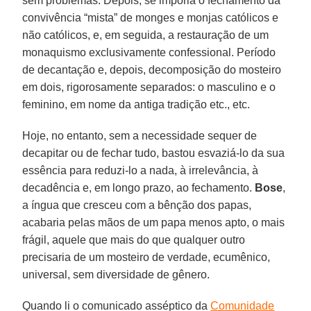
sem problemas. Depois, se imporia o fechamento da
convivência “mista” de monges e monjas católicos e
não católicos, e, em seguida, a restauração de um
monaquismo exclusivamente confessional. Período
de decantação e, depois, decomposição do mosteiro
em dois, rigorosamente separados: o masculino e o
feminino, em nome da antiga tradição etc., etc.
Hoje, no entanto, sem a necessidade sequer de
decapitar ou de fechar tudo, bastou esvaziá-lo da sua
essência para reduzi-lo a nada, à irrelevância, à
decadência e, em longo prazo, ao fechamento.
Bose
,
a íngua que cresceu com a bênção dos papas,
acabaria pelas mãos de um papa menos apto, o mais
frágil, aquele que mais do que qualquer outro
precisaria de um mosteiro de verdade, ecumênico,
universal, sem diversidade de gênero.
Quando li o comunicado asséptico da
Comunidade