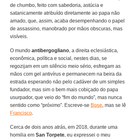
de chumbo, feito com sabedoria, astúcia e
satanicamente atribuído diretamente ao papa não
amado, que, assim, acaba desempenhando o papel
de assassino, manobrado por mãos obscuras, mas
visíveis.
O mundo
antibergogliano
, a direita eclesiástica,
econômica, política e social, nestes dias, se
regozijam em um silêncio meio sério, esfregam as
mãos com gel antivírus e permanecem na beira da
estrada esperando não pelo cadáver de um simples
fundador, mas sim o bem mais cobiçado do papa
usurpador, que veio do “fim do mundo”, mas nunca
sentido como “próximo”. Escreve-se
Bose
, mas se lê
Francisco
.
Cerca de dois anos atrás, em 2018, durante uma
homilia em
San Torpete
, eu expressei o meu