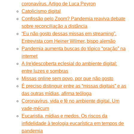
coronavírus. Artigo de Luca Peyron
Catolicismo digital
Confissão pelo Zoom? Pandemia reaviva debate
sobre reconciliação a distância
“Eu não gosto dessas missas em streaming”.
Entrevista com Heiner Wilmer, bispo alemão
Pandemia aumenta buscas do tópico “oração” na
internet
A (re)descoberta eclesial do ambiente digital:
entre luzes e sombras
Missas online sem povo, por que não gosto
É preciso distinguir entre as “missas digitais” e as
das outras mídias, afirma teóloga
Coronavírus, vida e fé no ambiente digital. Um
vade-mécum
Eucaristia, mídias e medos. Os riscos da
infidelidade à teologia eucarística em tempos de
pandemia