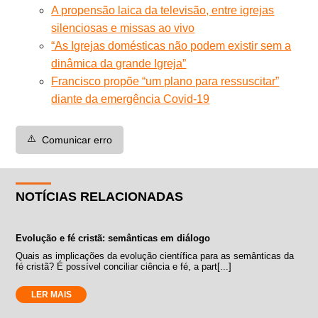
A propensão laica da televisão, entre igrejas
silenciosas e missas ao vivo
“As Igrejas domésticas não podem existir sem a
dinâmica da grande Igreja”
Francisco propõe “um plano para ressuscitar”
diante da emergência Covid-19
⚠️
Comunicar erro
NOTÍCIAS RELACIONADAS
Evolução e fé cristã: semânticas em diálogo
Quais as implicações da evolução científica para as semânticas da
fé cristã? É possível conciliar ciência e fé, a part[...]
LER MAIS