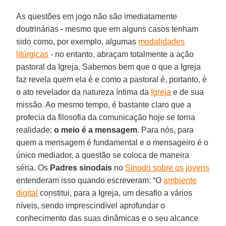
As questões em jogo não são imediatamente
doutrinárias - mesmo que em alguns casos tenham
sido como, por exemplo, algumas
modalidades
litúrgicas
- no entanto, abraçam totalmente a ação
pastoral da Igreja. Sabemos bem que o que a Igreja
faz revela quem ela é e como a pastoral é, portanto, é
o ato revelador da natureza íntima da
Igreja
e de sua
missão. Ao mesmo tempo, é bastante claro que a
profecia da filosofia da comunicação hoje se torna
realidade:
o meio é a mensagem
. Para nós, para
quem a mensagem é fundamental e o mensageiro é o
único mediador, a questão se coloca de maneira
séria. Os
Padres sinodais
no
Sínodo sobre os jovens
entenderam isso quando escreveram: “O
ambiente
digital
constitui, para a Igreja, um desafio a vários
níveis, sendo imprescindível aprofundar o
conhecimento das suas dinâmicas e o seu alcance