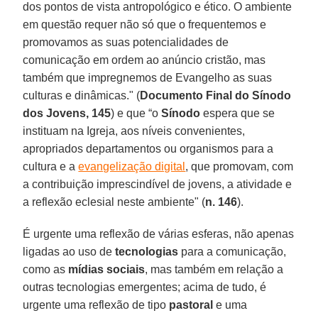
dos pontos de vista antropológico e ético. O ambiente
em questão requer não só que o frequentemos e
promovamos as suas potencialidades de
comunicação em ordem ao anúncio cristão, mas
também que impregnemos de Evangelho as suas
culturas e dinâmicas." (
Documento Final do Sínodo
dos Jovens, 145
) e que “o
Sínodo
espera que se
instituam na Igreja, aos níveis convenientes,
apropriados departamentos ou organismos para a
cultura e a
evangelização digital
, que promovam, com
a contribuição imprescindível de jovens, a atividade e
a reflexão eclesial neste ambiente" (
n. 146
).
É urgente uma reflexão de várias esferas, não apenas
ligadas ao uso de
tecnologias
para a comunicação,
como as
mídias sociais
, mas também em relação a
outras tecnologias emergentes; acima de tudo, é
urgente uma reflexão de tipo
pastoral
e uma