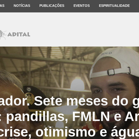
AS
NOTÍCIAS
PUBLICAÇÕES
EVENTOS
ESPIRITUALIDADE
vador. Sete meses do 
: pandillas, FMLN e A
crise, otimismo e águ