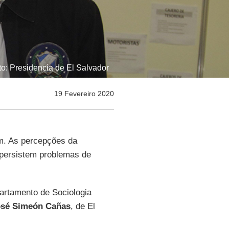
to: Presidencia de El Salvador
19 Fevereiro 2020
. As percepções da
 persistem problemas de
partamento de Sociologia
osé Simeón Cañas
, de El