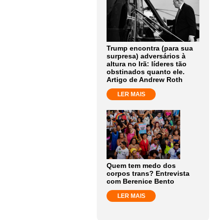
Trump encontra (para sua
surpresa) adversários à
altura no Irã: líderes tão
obstinados quanto ele.
Artigo de Andrew Roth
LER MAIS
Quem tem medo dos
corpos trans? Entrevista
com Berenice Bento
LER MAIS