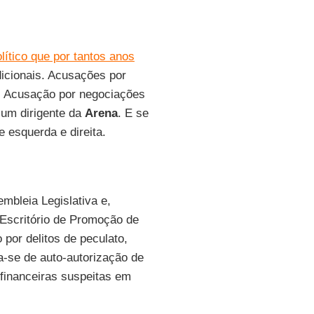
lítico que por tantos anos
adicionais. Acusações por
os. Acusação por negociações
 um dirigente da
Arena
. E se
e esquerda e direita.
mbleia Legislativa e,
o Escritório de Promoção de
 por delitos de peculato,
sa-se de auto-autorização de
 financeiras suspeitas em