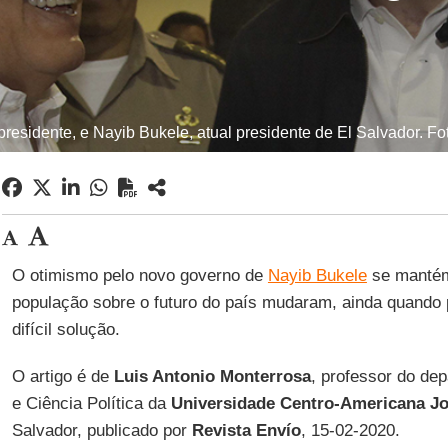
esidente, e Nayib Bukele, atual presidente de El Salvador. Fo
O otimismo pelo novo governo de
Nayib Bukele
se mantém
população sobre o futuro do país mudaram, ainda quando
difícil solução.
O artigo é de
Luis Antonio Monterrosa
, professor do de
e Ciência Política da
Universidade Centro-Americana J
Salvador, publicado por
Revista Envío
, 15-02-2020.