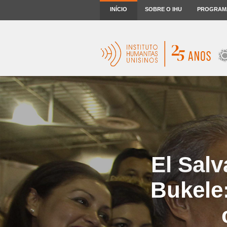
INÍCIO
SOBRE O IHU
PROGRAM
El Sal
Bukele