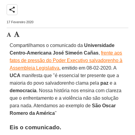
share
17 Fevereiro 2020
Compartilhamos o comunicado da
Universidade
Centro-Americana José Simeón Cañas
,
frente aos
fatos de pressão do Poder Executivo salvadorenho à
Assembleia Legislativa
, emitido em 08-02-2020. A
UCA
manifesta que "é essencial ter presente que a
maioria do povo salvadorenho clama pela
paz
e a
democracia
. Nossa história nos ensina com clareza
que o enfrentamento e a violência não são solução
para nada. Atendamos ao exemplo de
São Oscar
Romero da América
"
Eis o comunicado.