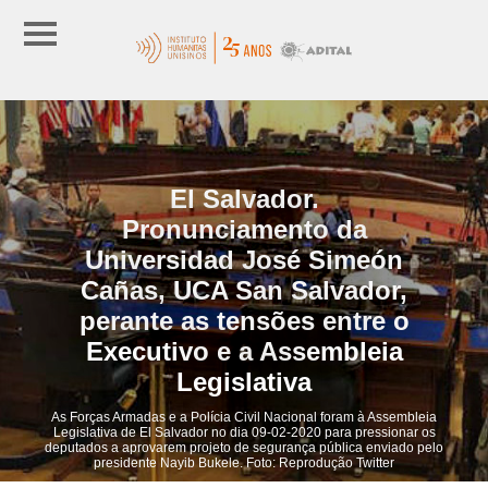
El Salvador.
Pronunciamento da
Universidad José Simeón
Cañas, UCA San Salvador,
perante as tensões entre o
Executivo e a Assembleia
Legislativa
As Forças Armadas e a Polícia Civil Nacional foram à Assembleia
Legislativa de El Salvador no dia 09-02-2020 para pressionar os
deputados a aprovarem projeto de segurança pública enviado pelo
presidente Nayib Bukele. Foto: Reprodução Twitter