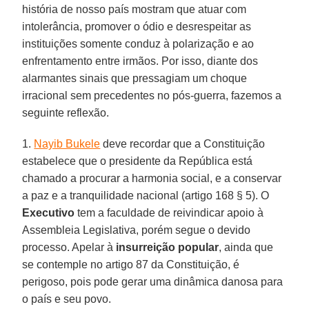
história de nosso país mostram que atuar com
intolerância, promover o ódio e desrespeitar as
instituições somente conduz à polarização e ao
enfrentamento entre irmãos. Por isso, diante dos
alarmantes sinais que pressagiam um choque
irracional sem precedentes no pós-guerra, fazemos a
seguinte reflexão.
1.
Nayib Bukele
deve recordar que a Constituição
estabelece que o presidente da República está
chamado a procurar a harmonia social, e a conservar
a paz e a tranquilidade nacional (artigo 168 § 5). O
Executivo
tem a faculdade de reivindicar apoio à
Assembleia Legislativa, porém segue o devido
processo. Apelar à
insurreição popular
, ainda que
se contemple no artigo 87 da Constituição, é
perigoso, pois pode gerar uma dinâmica danosa para
o país e seu povo.