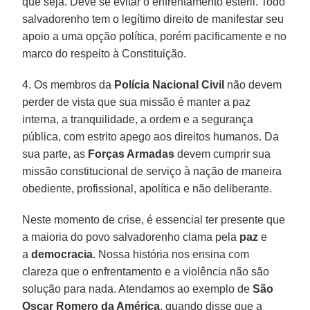
que seja. Deve se evitar o enfrentamento estéril. Todo
salvadorenho tem o legítimo direito de manifestar seu
apoio a uma opção política, porém pacificamente e no
marco do respeito à Constituição.
4. Os membros da
Polícia Nacional Civil
não devem
perder de vista que sua missão é manter a paz
interna, a tranquilidade, a ordem e a segurança
pública, com estrito apego aos direitos humanos. Da
sua parte, as
Forças Armadas
devem cumprir sua
missão constitucional de serviço à nação de maneira
obediente, profissional, apolítica e não deliberante.
Neste momento de crise, é essencial ter presente que
a maioria do povo salvadorenho clama pela
paz
e
a
democracia
. Nossa história nos ensina com
clareza que o enfrentamento e a violência não são
solução para nada. Atendamos ao exemplo de
São
Oscar Romero da América
, quando disse que a