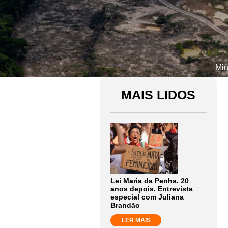
Min
MAIS LIDOS
Lei Maria da Penha. 20
anos depois. Entrevista
especial com Juliana
Brandão
LER MAIS