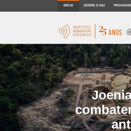
INÍCIO
SOBRE O IHU
PROGRAM
Joeni
combater
ant