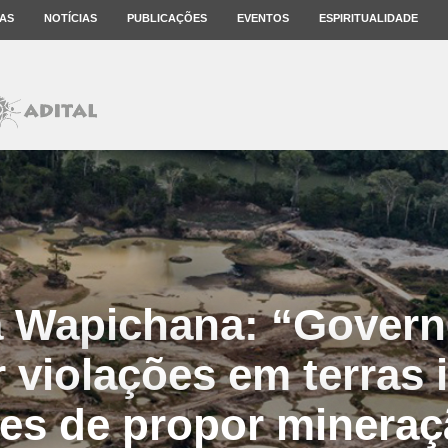
AS
NOTÍCIAS
PUBLICAÇÕES
EVENTOS
ESPIRITUALIDADE
a Wapichana: “Govern
 violações em terras 
es de propor minera