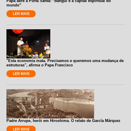
Papa abre a Porta Santa: “Bangui é a capital espiritual do
mundo”
LER MAIS
"Esta economia mata. Precisamos e queremos uma mudança de
estruturas", afirma o Papa Francisco
LER MAIS
Padre Arrupe, herói em Hiroshima. O relato de García Márquez
LER MAIS