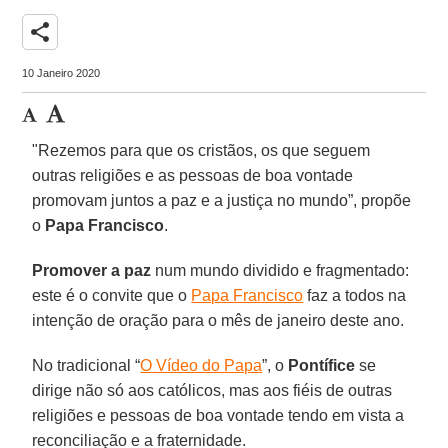
share
10 Janeiro 2020
"Rezemos para que os cristãos, os que seguem
outras religiões e as pessoas de boa vontade
promovam juntos a paz e a justiça no mundo”, propõe
o
Papa Francisco
.
Promover a paz
num mundo dividido e fragmentado:
este é o convite que o
Papa Francisco
faz a todos na
intenção de oração para o mês de janeiro deste ano.
No tradicional “
O Vídeo do Papa
”, o
Pontífice
se
dirige não só aos católicos, mas aos fiéis de outras
religiões e pessoas de boa vontade tendo em vista a
reconciliação e a fraternidade.