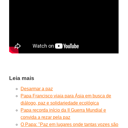
Leia mais
Desarmar a paz
Papa Francisco viaja para Ásia em busca de
diálogo, paz e solidariedade ecológica
Papa recorda início da II Guerra Mundial e
convida a rezar pela paz
O Papa: "Paz em lugares onde tantas vozes são