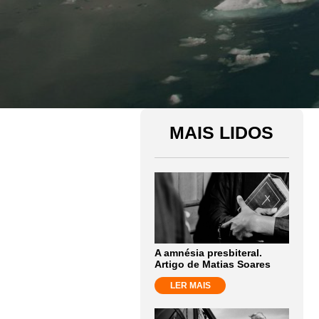
MAIS LIDOS
A amnésia presbiteral.
Artigo de Matias Soares
LER MAIS