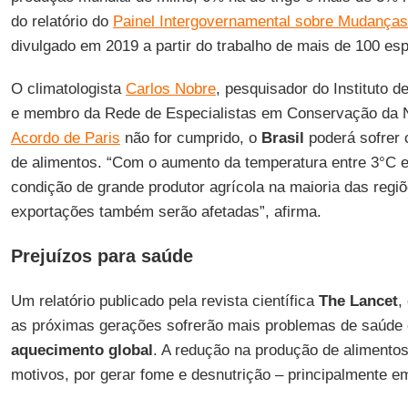
do relatório do
Painel Intergovernamental sobre Mudanças
divulgado em 2019 a partir do trabalho de mais de 100 esp
O climatologista
Carlos Nobre
, pesquisador do Instituto
e membro da Rede de Especialistas em Conservação da Na
Acordo de Paris
não for cumprido, o
Brasil
poderá sofrer
de alimentos. “Com o aumento da temperatura entre 3°C e
condição de grande produtor agrícola na maioria das regiõ
exportações também serão afetadas”, afirma.
Prejuízos para saúde
Um relatório publicado pela revista científica
The Lancet
,
as próximas gerações sofrerão mais problemas de saúde
aquecimento global
. A redução na produção de aliment
motivos, por gerar fome e desnutrição – principalmente e