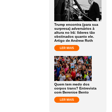
Trump encontra (para sua
surpresa) adversários à
altura no Irã: líderes tão
obstinados quanto ele.
Artigo de Andrew Roth
LER MAIS
Quem tem medo dos
corpos trans? Entrevista
com Berenice Bento
LER MAIS