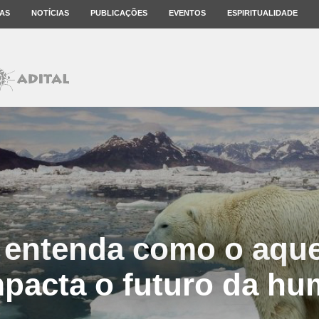
AS
NOTÍCIAS
PUBLICAÇÕES
EVENTOS
ESPIRITUALIDADE
 entenda como o aqu
mpacta o futuro da h