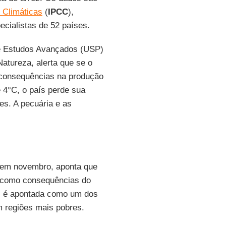
 Climáticas
(
IPCC
),
ecialistas de 52 países.
 de Estudos Avançados (USP)
tureza, alerta que se o
 consequências na produção
 4°C, o país perde sua
es. A pecuária e as
 em novembro, aponta que
 como consequências do
os é apontada como um dos
m regiões mais pobres.