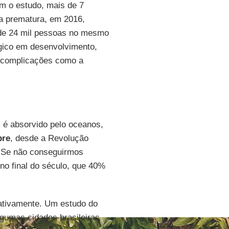
m o estudo, mais de 7
a prematura, em 2016,
 de 24 mil pessoas no mesmo
gico em desenvolvimento,
 complicações como a
 é absorvido pelo oceanos,
bre
, desde a Revolução
 “Se não conseguirmos
, no final do século, que 40%
ativamente. Um estudo do
gumas cidades brasileiras