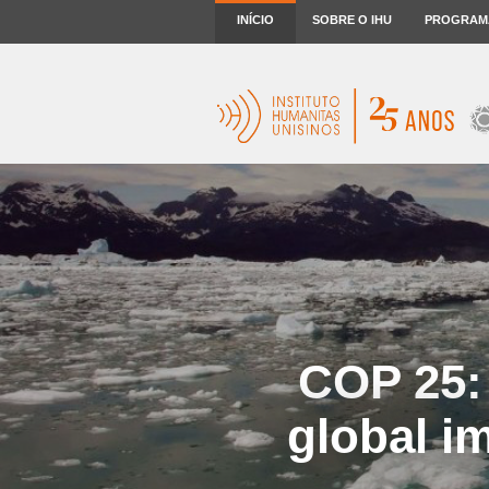
INÍCIO
SOBRE O IHU
PROGRAM
COP 25:
global i