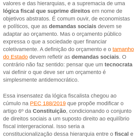
valores e das hierarquias, e a supremacia de uma
lógica fiscal que suprime direitos
em nome de
objetivos abstratos. É comum ouvir, de economistas
e políticos, que as
demandas sociais
devem se
adaptar ao orçamento. Mas o orçamento público
expressa o que a sociedade quer financiar
coletivamente. A definição do orçamento e o
tamanho
do Estado
devem refletir as
demandas sociais
. O
contrário não faz sentido: pensar que um
tecnocrata
vai definir o que deve ser um orçamento é
simplesmente antidemocrático.
Essa insensatez da lógica fiscalista chegou ao
cúmulo na
PEC 188/2019
que propõe modificar o
artigo 6º da
Constituição
, condicionando o conjunto
de direitos sociais a um suposto direito ao equilíbrio
fiscal intergeracional. Isso seria a
constitucionalização dessa hierarquia entre o
fiscal
e