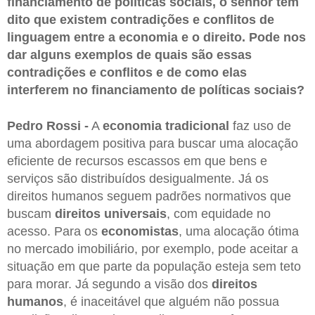
financiamento de políticas sociais, o senhor tem
dito que existem contradições e conflitos de
linguagem entre a economia e o direito. Pode nos
dar alguns exemplos de quais são essas
contradições e conflitos e de como elas
interferem no financiamento de políticas sociais?
Pedro Rossi -
A
economia tradicional
faz uso de
uma abordagem positiva para buscar uma alocação
eficiente de recursos escassos em que bens e
serviços são distribuídos desigualmente. Já os
direitos humanos seguem padrões normativos que
buscam
direitos universais
, com equidade no
acesso. Para os
economistas
, uma alocação ótima
no mercado imobiliário, por exemplo, pode aceitar a
situação em que parte da população esteja sem teto
para morar. Já segundo a visão dos
direitos
humanos
, é inaceitável que alguém não possua