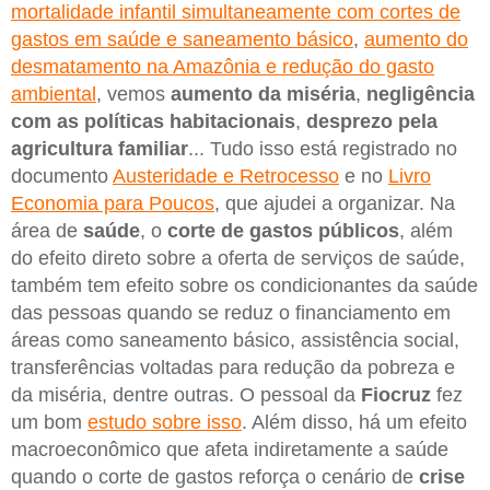
mortalidade infantil simultaneamente com cortes de
gastos em saúde e saneamento básico
,
aumento do
desmatamento na Amazônia e redução do gasto
ambiental
, vemos
aumento da miséria
,
negligência
com as políticas habitacionais
,
desprezo pela
agricultura familiar
... Tudo isso está registrado no
documento
Austeridade e Retrocesso
e no
Livro
Economia para Poucos
, que ajudei a organizar. Na
área de
saúde
, o
corte de gastos públicos
, além
do efeito direto sobre a oferta de serviços de saúde,
também tem efeito sobre os condicionantes da saúde
das pessoas quando se reduz o financiamento em
áreas como saneamento básico, assistência social,
transferências voltadas para redução da pobreza e
da miséria, dentre outras. O pessoal da
Fiocruz
fez
um bom
estudo sobre isso
. Além disso, há um efeito
macroeconômico que afeta indiretamente a saúde
quando o corte de gastos reforça o cenário de
crise