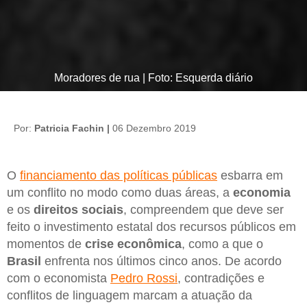
Moradores de rua | Foto: Esquerda diário
Por:
Patricia Fachin |
06 Dezembro 2019
O
financiamento das políticas públicas
esbarra em
um conflito no modo como duas áreas, a
economia
e os
direitos sociais
, compreendem que deve ser
feito o investimento estatal dos recursos públicos em
momentos de
crise econômica
, como a que o
Brasil
enfrenta nos últimos cinco anos. De acordo
com o economista
Pedro Rossi
, contradições e
conflitos de linguagem marcam a atuação da