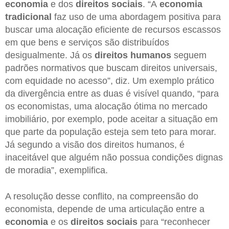
economia
e dos
direitos sociais
. “A
economia
tradicional
faz uso de uma abordagem positiva para
buscar uma alocação eficiente de recursos escassos
em que bens e serviços são distribuídos
desigualmente. Já os
direitos humanos
seguem
padrões normativos que buscam direitos universais,
com equidade no acesso”, diz. Um exemplo prático
da divergência entre as duas é visível quando, “para
os economistas, uma alocação ótima no mercado
imobiliário, por exemplo, pode aceitar a situação em
que parte da população esteja sem teto para morar.
Já segundo a visão dos direitos humanos, é
inaceitável que alguém não possua condições dignas
de moradia”, exemplifica.
A resolução desse conflito, na compreensão do
economista, depende de uma articulação entre a
economia
e os
direitos sociais
para “reconhecer