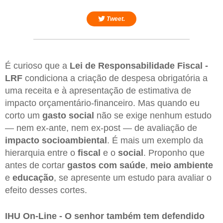
Tweet.
É curioso que a
Lei de Responsabilidade Fiscal -
LRF
condiciona a criação de despesa obrigatória a
uma receita e à apresentação de estimativa de
impacto orçamentário-financeiro. Mas quando eu
corto um
gasto social
não se exige nenhum estudo
— nem ex-ante, nem ex-post — de avaliação de
impacto socioambiental
. É mais um exemplo da
hierarquia entre o
fiscal
e o
social
. Proponho que
antes de cortar
gastos com saúde
,
meio ambiente
e
educação
, se apresente um estudo para avaliar o
efeito desses cortes.
IHU On-Line - O senhor também tem defendido