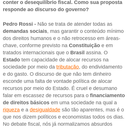
conter o desequilíbrio fiscal. Como sua proposta
responde ao discurso do governo?
Pedro Rossi -
Não se trata de atender todas as
demandas sociais
, mas garantir o conteúdo mínimo
dos direitos humanos e o não retrocesso em áreas-
chave, conforme previsto na
Constituição
e em
tratados internacionais que o
Brasil
assina. O
Estado
tem capacidade de alocar recursos na
sociedade por meio da
tributação
, do endividamento
e do gasto. O discurso de que não tem dinheiro
esconde uma falta de vontade política de alocar
recursos por meio do Estado. É cruel e desumano
falar em escassez de recursos para o
financiamento
de direitos básicos
em uma sociedade na qual a
riqueza
e a
desigualdade
são tão aparentes, mas é o
que nos dizem políticos e economistas todos os dias.
No debate fiscal, nós já normalizamos absurdos