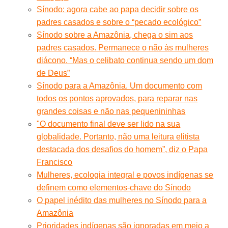
Sínodo: agora cabe ao papa decidir sobre os
padres casados e sobre o “pecado ecológico”
Sínodo sobre a Amazônia, chega o sim aos
padres casados. Permanece o não às mulheres
diácono. “Mas o celibato continua sendo um dom
de Deus”
Sínodo para a Amazônia. Um documento com
todos os pontos aprovados, para reparar nas
grandes coisas e não nas pequenininhas
"O documento final deve ser lido na sua
globalidade. Portanto, não uma leitura elitista
destacada dos desafios do homem”, diz o Papa
Francisco
Mulheres, ecologia integral e povos indígenas se
definem como elementos-chave do Sínodo
O papel inédito das mulheres no Sínodo para a
Amazônia
Prioridades indígenas são ignoradas em meio a