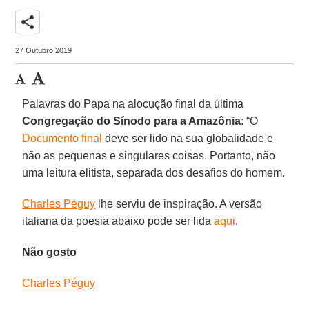
share
27 Outubro 2019
Palavras do Papa na alocução final da última
Congregação do Sínodo para a Amazônia
: “O
Documento final
deve ser lido na sua globalidade e
não as pequenas e singulares coisas. Portanto, não
uma leitura elitista, separada dos desafios do homem.
Charles Péguy
lhe serviu de inspiração. A versão
italiana da poesia abaixo pode ser lida
aqui
.
Não gosto
Charles Péguy