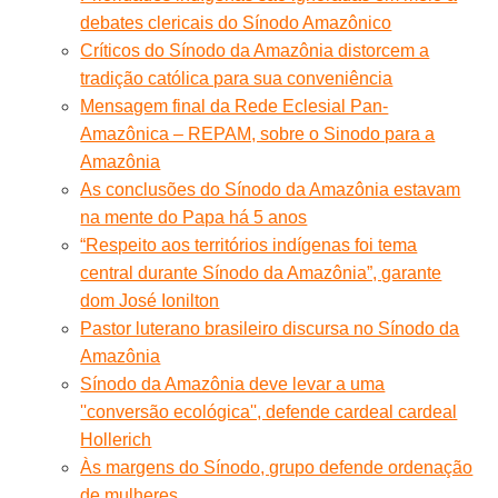
debates clericais do Sínodo Amazônico
Críticos do Sínodo da Amazônia distorcem a
tradição católica para sua conveniência
Mensagem final da Rede Eclesial Pan-
Amazônica – REPAM, sobre o Sinodo para a
Amazônia
As conclusões do Sínodo da Amazônia estavam
na mente do Papa há 5 anos
“Respeito aos territórios indígenas foi tema
central durante Sínodo da Amazônia”, garante
dom José Ionilton
Pastor luterano brasileiro discursa no Sínodo da
Amazônia
Sínodo da Amazônia deve levar a uma
''conversão ecológica'', defende cardeal cardeal
Hollerich
Às margens do Sínodo, grupo defende ordenação
de mulheres