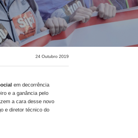
24 Outubro 2019
social
em decorrência
iro e a ganância pelo
fazem a cara desse novo
go e diretor técnico do