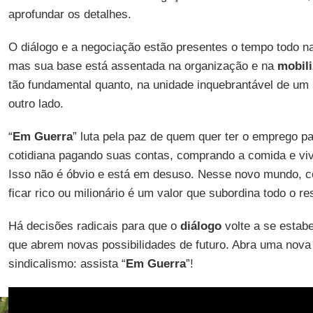
aprofundar os detalhes.
O diálogo e a negociação estão presentes o tempo todo na
mas sua base está assentada na organização e na
mobili
tão fundamental quanto, na unidade inquebrantável de um l
outro lado.
“
Em Guerra
” luta pela paz de quem quer ter o emprego pa
cotidiana pagando suas contas, comprando a comida e vi
Isso não é óbvio e está em desuso. Nesse novo mundo, co
ficar rico ou milionário é um valor que subordina todo o re
Há decisões radicais para que o
diálogo
volte a se estabe
que abrem novas possibilidades de futuro. Abra uma nova 
sindicalismo: assista “
Em Guerra
”!