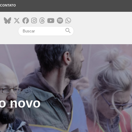
CONTATO
search
 o novo