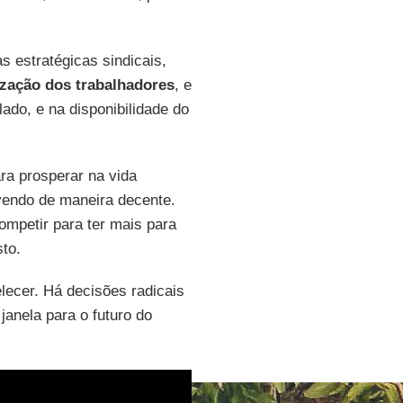
s estratégicas sindicais,
zação dos trabalhadores
, e
ado, e na disponibilidade do
ra prosperar na vida
vendo de maneira decente.
mpetir para ter mais para
sto.
lecer. Há decisões radicais
janela para o futuro do