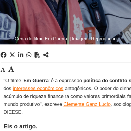
Cena do filme Em Guerra. | Imagem: Reprodução
"O filme '
Em Guerra
' é a expressão
política do conflito 
dos
interesses econômicos
antagônicos. O poder do dinhe
acúmulo de riqueza financeira como valores primordiais 
mundo produtivo", escreve
Clemente Ganz Lúcio
, sociólo
DIEESE.
Eis o artigo.