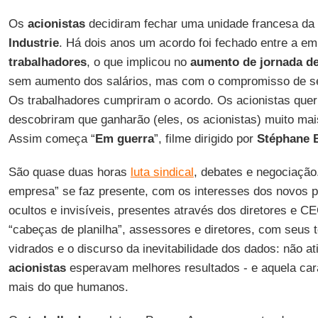
Os
acionistas
decidiram fechar uma unidade francesa da
Industrie
. Há dois anos um acordo foi fechado entre a e
trabalhadores
, o que implicou no
aumento de jornada de
sem aumento dos salários, mas com o compromisso de 
Os trabalhadores cumpriram o acordo. Os acionistas quer
descobriram que ganharão (eles, os acionistas) muito mai
Assim começa “
Em guerra
”, filme dirigido por
Stéphane 
São quase duas horas
luta sindical
, debates e negociação
empresa” se faz presente, com os interesses dos novos pro
ocultos e invisíveis, presentes através dos diretores e 
“cabeças de planilha”, assessores e diretores, com seus t
vidrados e o discurso da inevitabilidade dos dados: não a
acionistas
esperavam melhores resultados - e aquela ca
mais do que humanos.