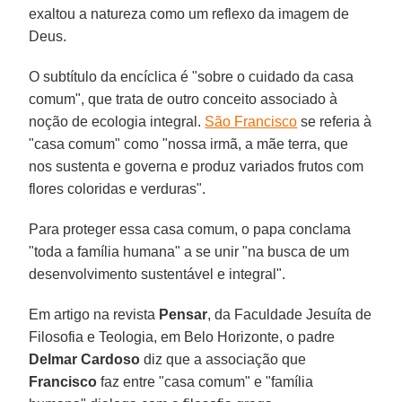
exaltou a natureza como um reflexo da imagem de
Deus.
O subtítulo da encíclica é "sobre o cuidado da casa
comum", que trata de outro conceito associado à
noção de ecologia integral.
São Francisco
se referia à
"casa comum" como "nossa irmã, a mãe terra, que
nos sustenta e governa e produz variados frutos com
flores coloridas e verduras".
Para proteger essa casa comum, o papa conclama
"toda a família humana" a se unir "na busca de um
desenvolvimento sustentável e integral".
Em artigo na revista
Pensar
, da Faculdade Jesuíta de
Filosofia e Teologia, em Belo Horizonte, o padre
Delmar Cardoso
diz que a associação que
Francisco
faz entre "casa comum" e "família