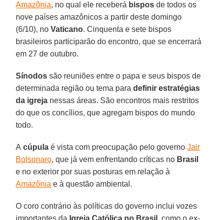
Amazônia
, no qual ele receberá
bispos
de todos os
nove países amazônicos a partir deste domingo
(6/10), no
Vaticano
. Cinquenta e sete bispos
brasileiros participarão do encontro, que se encerrará
em 27 de outubro.
Sínodos
são reuniões entre o papa e seus bispos de
determinada região ou tema para
definir estratégias
da igreja
nessas áreas. São encontros mais restritos
do que os concílios, que agregam bispos do mundo
todo.
A
cúpula
é vista com preocupação pelo governo
Jair
Bolsonaro
, que já vem enfrentando críticas no
Brasil
e no exterior por suas posturas em relação à
Amazônia
e à questão ambiental.
O coro contrário às políticas do governo inclui vozes
importantes da
Igreja Católica no Brasil
, como o ex-