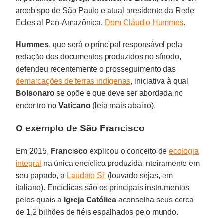
arcebispo de São Paulo e atual presidente da Rede
Eclesial Pan-Amazônica,
Dom Cláudio Hummes
.
Hummes
, que será o principal responsável pela
redação dos documentos produzidos no sínodo,
defendeu recentemente o prosseguimento das
demarcações de terras indígenas
, iniciativa à qual
Bolsonaro
se opõe e que deve ser abordada no
encontro no
Vaticano
(leia mais abaixo).
O exemplo de São Francisco
Em 2015,
Francisco
explicou o conceito de
ecologia
integral
na única encíclica produzida inteiramente em
seu papado, a
Laudato Si'
(louvado sejas, em
italiano). Encíclicas são os principais instrumentos
pelos quais a
Igreja
Católica
aconselha seus cerca
de 1,2 bilhões de fiéis espalhados pelo mundo.