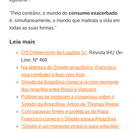
"Pelo contrário, o mundo do
consumo exacerbado
é, simultaneamente, o mundo que maltrata a vida em
todas as suas formas."
Leia mais
O ECOmenismo de Laudato Si’
. Revista IHU On-
Line, Nº 469
Na abertura do Sínodo amazônico, Francisco
visa combater o fogo com fogo
Sínodo da Amazônia começa no pior momento
das relações entre Brasil e Vaticano
Polêmicas se misturam a consensos sobre o
Sínodo da Amazônia. Artigo de Thomas Reese
Com palavras firmes e proféticas do Papa
Francisco começa o Sínodo para a Amazônia
‘Sínodo é um momento propício para soluções’,