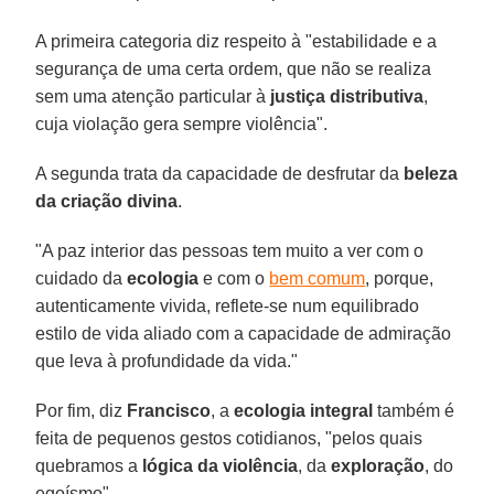
A primeira categoria diz respeito à "estabilidade e a
segurança de uma certa ordem, que não se realiza
sem uma atenção particular à
justiça distributiva
,
cuja violação gera sempre violência".
A segunda trata da capacidade de desfrutar da
beleza
da
criação
divina
.
"A paz interior das pessoas tem muito a ver com o
cuidado da
ecologia
e com o
bem comum
, porque,
autenticamente vivida, reflete-se num equilibrado
estilo de vida aliado com a capacidade de admiração
que leva à profundidade da vida."
Por fim, diz
Francisco
, a
ecologia
integral
também é
feita de pequenos gestos cotidianos, "pelos quais
quebramos a
lógica da violência
, da
exploração
, do
egoísmo".