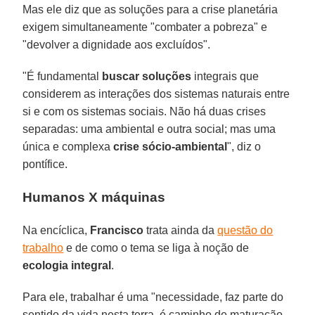
Mas ele diz que as soluções para a crise planetária
exigem simultaneamente "combater a pobreza" e
"devolver a dignidade aos excluídos".
"É fundamental
buscar soluções
integrais que
considerem as interações dos sistemas naturais entre
si e com os sistemas sociais. Não há duas crises
separadas: uma ambiental e outra social; mas uma
única e complexa
crise sócio-ambiental
", diz o
pontífice.
Humanos X máquinas
Na encíclica,
Francisco
trata ainda da
questão do
trabalho
e de como o tema se liga à noção de
ecologia
integral
.
Para ele, trabalhar é uma "necessidade, faz parte do
sentido da vida nesta terra, é caminho de maturação,