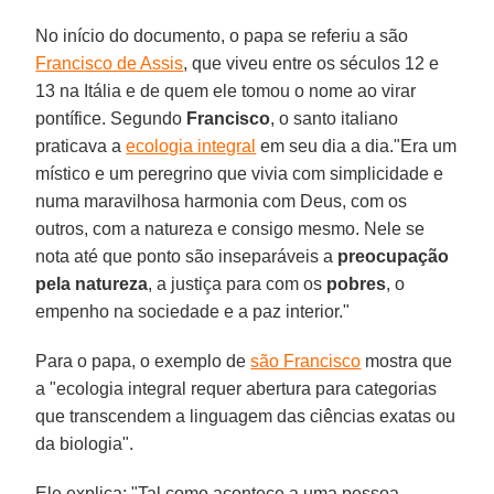
No início do documento, o papa se referiu a são
Francisco de Assis
, que viveu entre os séculos 12 e
13 na Itália e de quem ele tomou o nome ao virar
pontífice. Segundo
Francisco
, o santo italiano
praticava a
ecologia integral
em seu dia a dia."Era um
místico e um peregrino que vivia com simplicidade e
numa maravilhosa harmonia com Deus, com os
outros, com a natureza e consigo mesmo. Nele se
nota até que ponto são inseparáveis a
preocupação
pela natureza
, a justiça para com os
pobres
, o
empenho na sociedade e a paz interior."
Para o papa, o exemplo de
são Francisco
mostra que
a "ecologia integral requer abertura para categorias
que transcendem a linguagem das ciências exatas ou
da biologia".
Ele explica: "Tal como acontece a uma pessoa