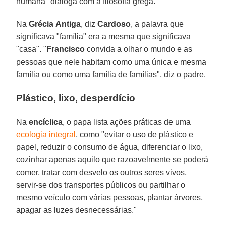
humana" dialoga com a filosofia grega.
Na
Grécia
Antiga
, diz
Cardoso
, a palavra que
significava "família" era a mesma que significava
"casa". "
Francisco
convida a olhar o mundo e as
pessoas que nele habitam como uma única e mesma
família ou como uma família de famílias", diz o padre.
Plástico, lixo, desperdício
Na
encíclica
, o papa lista ações práticas de uma
ecologia integral
, como "evitar o uso de plástico e
papel, reduzir o consumo de água, diferenciar o lixo,
cozinhar apenas aquilo que razoavelmente se poderá
comer, tratar com desvelo os outros seres vivos,
servir-se dos transportes públicos ou partilhar o
mesmo veículo com várias pessoas, plantar árvores,
apagar as luzes desnecessárias."