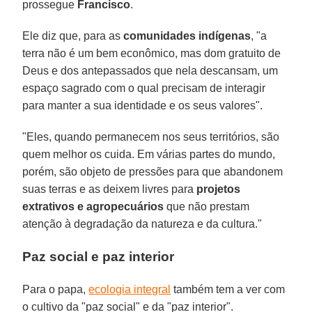
prossegue
Francisco
.
Ele diz que, para as
comunidades indígenas
, "a
terra não é um bem econômico, mas dom gratuito de
Deus e dos antepassados que nela descansam, um
espaço sagrado com o qual precisam de interagir
para manter a sua identidade e os seus valores".
"Eles, quando permanecem nos seus territórios, são
quem melhor os cuida. Em várias partes do mundo,
porém, são objeto de pressões para que abandonem
suas terras e as deixem livres para
projetos
extrativos e agropecuários
que não prestam
atenção à degradação da natureza e da cultura."
Paz social e paz interior
Para o papa,
ecologia integral
também tem a ver com
o cultivo da "paz social" e da "paz interior".