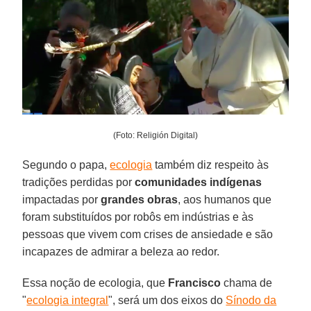
(Foto: Religión Digital)
Segundo o papa,
ecologia
também diz respeito às
tradições perdidas por
comunidades indígenas
impactadas por
grandes obras
, aos humanos que
foram substituídos por robôs em indústrias e às
pessoas que vivem com crises de ansiedade e são
incapazes de admirar a beleza ao redor.
Essa noção de ecologia, que
Francisco
chama de
"
ecologia integral
", será um dos eixos do
Sínodo da