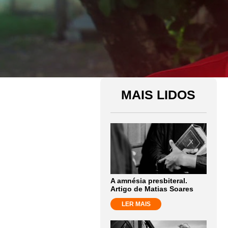
MAIS LIDOS
A amnésia presbiteral.
Artigo de Matias Soares
LER MAIS