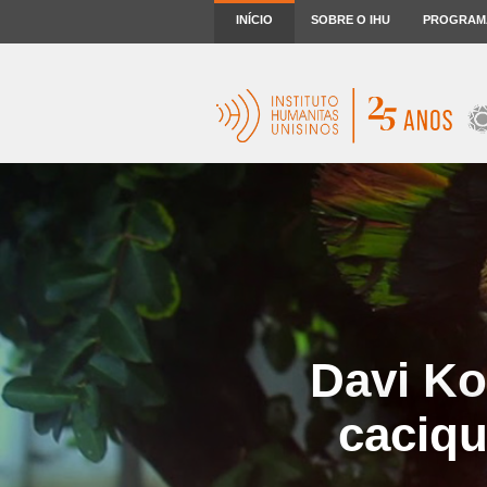
INÍCIO
SOBRE O IHU
PROGRAM
Davi Ko
caciqu