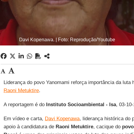
Davi Kopenawa. | Foto: Reprodução/Youtube
Liderança do povo Yanomami reforça importância da luta 
Raoni Metuktire
.
A reportagem é do
Instituto Socioambiental - Isa
, 03-10
Em vídeo e carta,
Davi Kopenawa
, liderança histórica d
apoio à candidatura de
Raoni Metuktire
, cacique do
povo