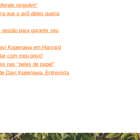
 ofendo ninguém”
ra que o avô deles queria
gestão para garantir seu
 Davi Kopenawa em Harvard
alar com meu povo”
s nas “peles de papel”
de Davi Kopenawa. Entrevista