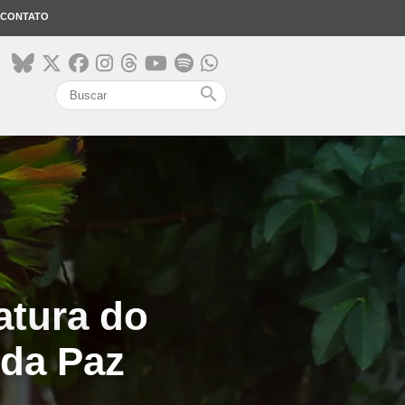
CONTATO
search
atura do
 da Paz