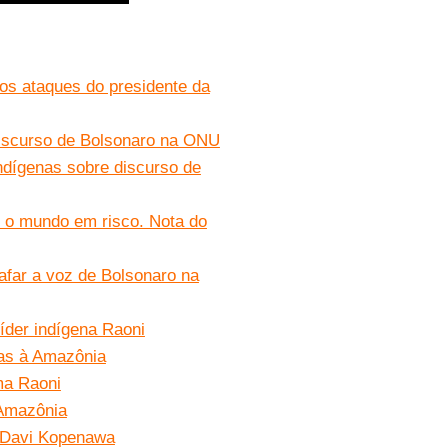
dos ataques do presidente da
 discurso de Bolsonaro na ONU
 indígenas sobre discurso de
e o mundo em risco. Nota do
afar a voz de Bolsonaro na
íder indígena Raoni
ças à Amazônia
ma Raoni
 Amazônia
iz Davi Kopenawa