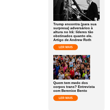
Trump encontra (para sua
surpresa) adversários à
altura no Irã: líderes tão
obstinados quanto ele.
Artigo de Andrew Roth
LER MAIS
Quem tem medo dos
corpos trans? Entrevista
com Berenice Bento
LER MAIS