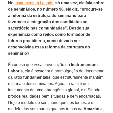
No
Instrumentum Laboris
, só uma vez, ele fala sobre
os seminários, no número 98, ele diz, “procure-se
a reforma da estrutura do seminário para
favorecer a integração dos candidatos ao
sacerdócio nas comunidades”. Desde sua
experiência como reitor, como formador de
futuros presbíteros, como deveria ser
desenvolvida essa reforma da estrutura do
seminário?
É curioso que essa provocação do
Instrumentum
Laboris
, ela é posterior à promulgação do documento
da
ratio fundamentalis
, que estruturalmente mantém
o formato dos seminários. Agora, a ratio é um
instrumento de uma abrangência global, e o Sínodo
propõe realidades bem situadas e bem encarnadas.
Hoje o modelo de seminário que nós temos, e o
modelo dos seminários que nós temos na
Amazônia
,