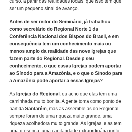
curso, a partir das realidades locais, que isso tem que
ser um pequeno sinal de avanço.
Antes de ser reitor do Seminário, já trabalhou
como secretário do Regional Norte 1 da
Conferência Nacional dos Bispos do Brasil, e em
consequência tem um conhecimento mais ou
menos amplo da realidade das nove Igrejas que
fazem parte do Regional. Desde p seu
conhecimento, o que essas Igrejas podem aportar
ao Sínodo para a Amazônia, e o que o Sínodo para
a Amazônia pode aportar a essas Igrejas?
As
Igrejas do Regional
, eu acho que elas têm uma
caminhada muito bonita. A gente toma como ponto de
partida
Santarém
, mas as assembleias do Regional
sempre foram de uma riqueza muito grande, uma
riqueza acolhedora muito grande. As Igrejas, elas tem
uma presença, uma capilaridade extraordinária junto