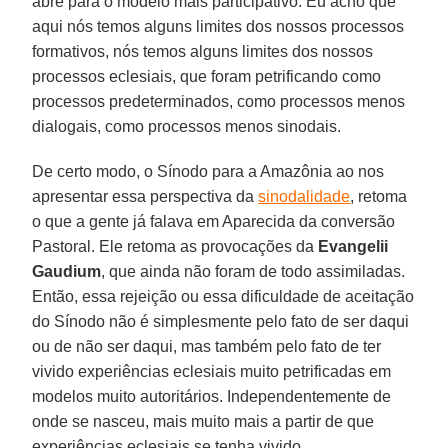
abre para o modelo mais participativo. Eu acho que
aqui nós temos alguns limites dos nossos processos
formativos, nós temos alguns limites dos nossos
processos eclesiais, que foram petrificando como
processos predeterminados, como processos menos
dialogais, como processos menos sinodais.
De certo modo, o Sínodo para a Amazônia ao nos
apresentar essa perspectiva da
sinodalidade
, retoma
o que a gente já falava em Aparecida da conversão
Pastoral. Ele retoma as provocações da
Evangelii
Gaudium
, que ainda não foram de todo assimiladas.
Então, essa rejeição ou essa dificuldade de aceitação
do Sínodo não é simplesmente pelo fato de ser daqui
ou de não ser daqui, mas também pelo fato de ter
vivido experiências eclesiais muito petrificadas em
modelos muito autoritários. Independentemente de
onde se nasceu, mais muito mais a partir de que
experiências eclesiais se tenha vivido.