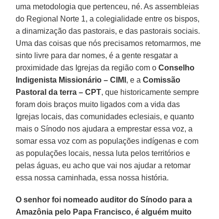
uma metodologia que pertenceu, né. As assembleias
do Regional Norte 1, a colegialidade entre os bispos,
a dinamização das pastorais, e das pastorais sociais.
Uma das coisas que nós precisamos retomarmos, me
sinto livre para dar nomes, é a gente resgatar a
proximidade das Igrejas da região com o
Conselho
Indigenista Missionário – CIMI
, e a
Comissão
Pastoral da terra – CPT
, que historicamente sempre
foram dois braços muito ligados com a vida das
Igrejas locais, das comunidades eclesiais, e quanto
mais o Sínodo nos ajudara a emprestar essa voz, a
somar essa voz com as populações indígenas e com
as populações locais, nessa luta pelos territórios e
pelas águas, eu acho que vai nos ajudar a retomar
essa nossa caminhada, essa nossa história.
O senhor foi nomeado auditor do Sínodo para a
Amazônia pelo Papa Francisco, é alguém muito