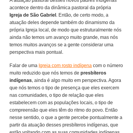
A atuação pastoral desses novos padres indígenas
acontece dentro da dinâmica pastoral da própria
Igreja de São Gabriel
. Então, de certo modo, a
atuação deles depende também do dinamismo da
própria Igreja local, de modo que estruturalmente nós
ainda não temos um avanço muito grande, mas nós
temos muitos avanços se a gente considerar uma
perspectiva mais pontual.
Falar de uma
Igreja com rosto indígena
com o número
muito reduzido que nós temos de
presbíteros
indígenas
, ainda é algo muito em perspectiva. Agora
que nós temos o tipo de presença que eles exercem
nas comunidades, o tipo de relação que eles
estabelecem com as populações locais, o tipo de
compreensão que eles têm do ritmo do povo. Então
nesse sentido, o que a gente percebe pontualmente a
partir da atuação desses presbíteros indígenas, que
estão voltando com as suas comunidades indígenas,