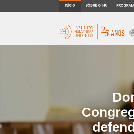
INÍCIO
SOBRE O IHU
PROGRAM
Dom
Congreg
defend