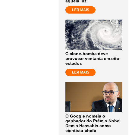
aquela luz"
LER MAIS
Ciclone-bomba deve
provocar ventania em oito
estados
LER MAIS
O Google nomeia o
ganhador do Prêmio Nobel
Demis Hassabis como
cientista-chefe