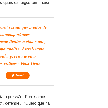
s quais os leigos têm maior
ral sexual que muitos de
 contemporâneos
eram limitar a vida e que,
ma análise, é irrelevante
vida, precisa aceitar
s críticas - Felix Genn
Tweet
ivia a pressão. Precisamos
”, defendeu. “Quero que na