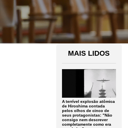
MAIS LIDOS
A terrível explosão atômica
de Hiroshima contada
pelos olhos de cinco de
seus protagonistas: "Não
consigo nem descrever
completamente como era