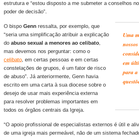
estrutura e “estou disposto a me submeter a conselhos no
poder de decisão”.
O bispo
Genn
ressalta, por exemplo, que
Uma mo
“seria uma simplificação atribuir a explicação
do
abuso sexual a menores ao celibato
,
nossos
mas devemos nos perguntar: como o
consid
celibato
, em certas pessoas e em certas
em últi
constelações de grupos, é um fator de risco
para a 
de abuso”. Já anteriormente, Genn havia
questõe
escrito em uma carta à sua diocese sobre o
desejo de usar mais experiência externa
para resolver problemas importantes em
todos os órgãos centrais da Igreja.
“O apoio profissional de especialistas externos é útil e al
de uma igreja mais permeável, não de um sistema fechado