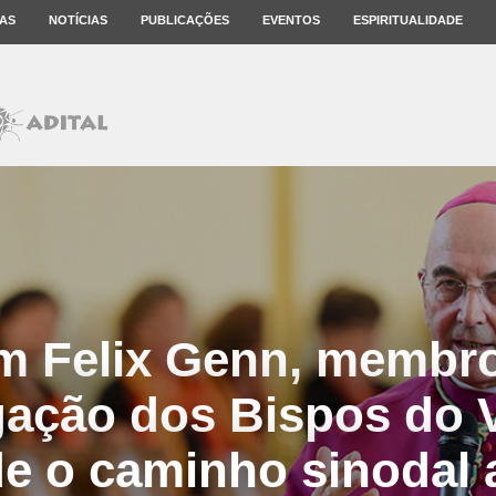
AS
NOTÍCIAS
PUBLICAÇÕES
EVENTOS
ESPIRITUALIDADE
 Felix Genn, membr
ação dos Bispos do V
e o caminho sinodal