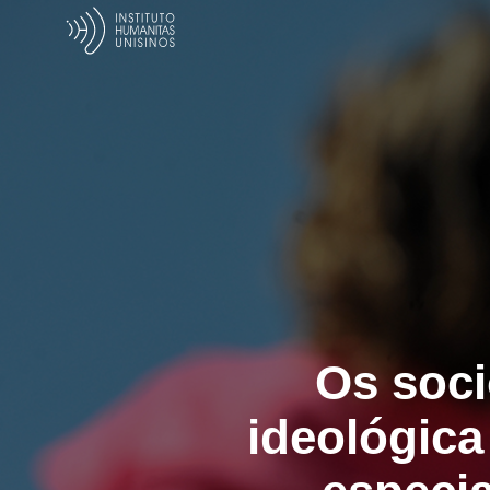
Os soci
ideológica