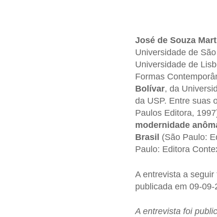
José de Souza Mart
Universidade de São 
Universidade de Lis
Formas Contemporâne
Bolívar
, da Universi
da USP. Entre suas 
Paulos Editora, 1997
modernidade anôm
Brasil
(São Paulo: Ed
Paulo: Editora Conte
A entrevista a seguir
publicada em 09-09
A entrevista foi publ