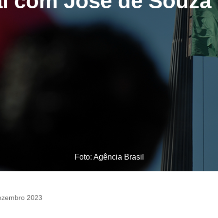
al com José de Souza 
Foto: Agência Brasil
ezembro 2023