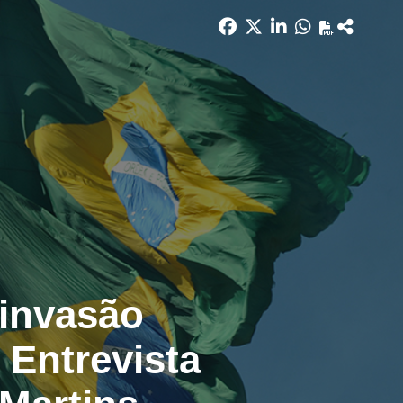
 invasão
 Entrevista