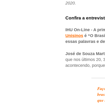
2020.
Confira a entrevis
IHU On-Line - A pri
Unisinos
é “O Brasi
essas palavras e de
José de Souza Mart
que nos últimos 20,
acontecendo, porque 
Faço
bras
que 