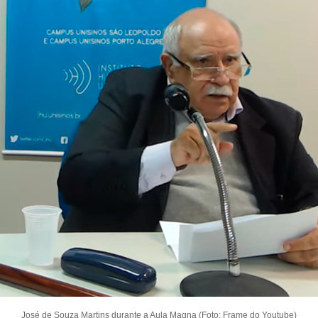
José de Souza Martins durante a Aula Magna (Foto: Frame do Youtube)