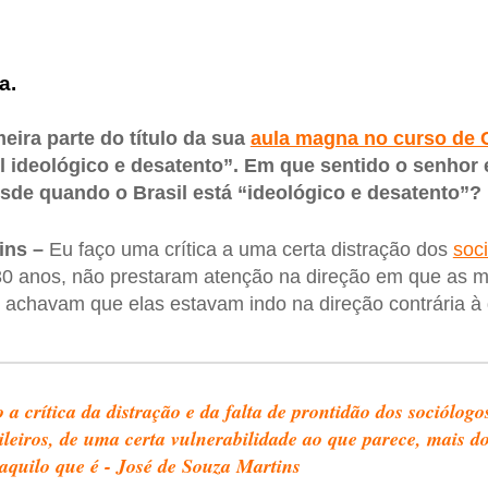
ta.
meira parte do título da sua
aula magna no curso de C
l ideológico e desatento”. Em que sentido o senho
sde quando o Brasil está “ideológico e desatento”?
ins –
Eu faço uma crítica a uma certa distração dos
soci
 30 anos, não prestaram atenção na direção em que as
achavam que elas estavam indo na direção contrária à 
 a crítica da distração e da falta de prontidão dos sociólogo
ileiros, de uma certa vulnerabilidade ao que parece, mais d
aquilo que é - José de Souza Martins