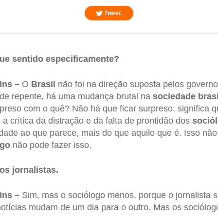
Tweet.
ue sentido especificamente?
ins –
O
Brasil
não foi na direção suposta pelos govern
de repente, há uma mudança brutal na
sociedade brasi
reso com o quê? Não há que ficar surpreso; significa q
o a crítica da distração e da falta de prontidão dos
sociól
idade ao que parece, mais do que aquilo que é. Isso nã
ogo
não pode fazer isso.
s jornalistas.
ins –
Sim, mas o sociólogo menos, porque o jornalista 
notícias mudam de um dia para o outro. Mas os sociólo