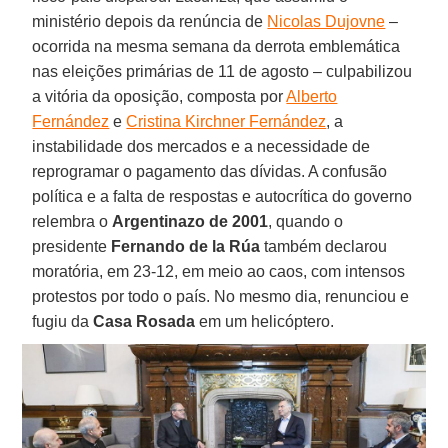
ministério depois da renúncia de
Nicolas Dujovne
–
ocorrida na mesma semana da derrota emblemática
nas eleições primárias de 11 de agosto – culpabilizou
a vitória da oposição, composta por
Alberto
Fernández
e
Cristina Kirchner Fernández
, a
instabilidade dos mercados e a necessidade de
reprogramar o pagamento das dívidas. A confusão
política e a falta de respostas e autocrítica do governo
relembra o
Argentinazo de 2001
, quando o
presidente
Fernando de la Rúa
também declarou
moratória, em 23-12, em meio ao caos, com intensos
protestos por todo o país. No mesmo dia, renunciou e
fugiu da
Casa Rosada
em um helicóptero.