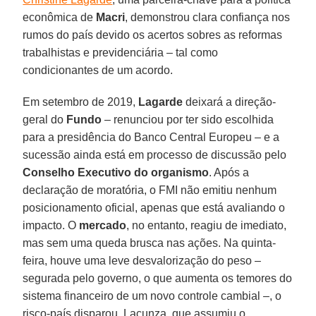
econômica de
Macri
, demonstrou clara confiança nos
rumos do país devido os acertos sobres as reformas
trabalhistas e previdenciária – tal como
condicionantes de um acordo.
Em setembro de 2019,
Lagarde
deixará a direção-
geral do
Fundo
– renunciou por ter sido escolhida
para a presidência do Banco Central Europeu – e a
sucessão ainda está em processo de discussão pelo
Conselho Executivo do organismo
. Após a
declaração de moratória, o FMI não emitiu nenhum
posicionamento oficial, apenas que está avaliando o
impacto. O
mercado
, no entanto, reagiu de imediato,
mas sem uma queda brusca nas ações. Na quinta-
feira, houve uma leve desvalorização do peso –
segurada pelo governo, o que aumenta os temores do
sistema financeiro de um novo controle cambial –, o
risco-país disparou. Lacunza, que assumiu o