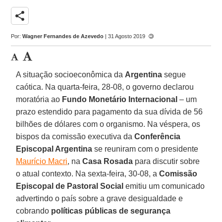
share
Por:
Wagner Fernandes de Azevedo
| 31 Agosto 2019
A situação socioeconômica da
Argentina
segue
caótica. Na quarta-feira, 28-08, o governo declarou
moratória ao
Fundo Monetário Internacional
– um
prazo estendido para pagamento da sua dívida de 56
bilhões de dólares com o organismo. Na véspera, os
bispos da comissão executiva da
Conferência
Episcopal Argentina
se reuniram com o presidente
Maurício Macri
, na
Casa Rosada
para discutir sobre
o atual contexto. Na sexta-feira, 30-08, a
Comissão
Episcopal de Pastoral Social
emitiu um comunicado
advertindo o país sobre a grave desigualdade e
cobrando
políticas públicas de segurança