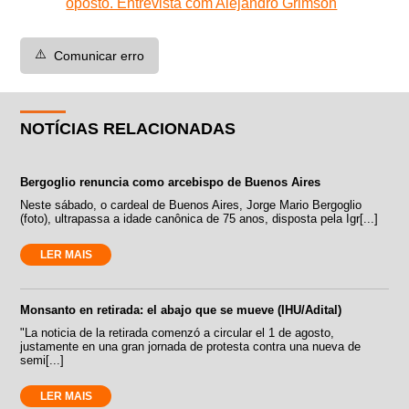
oposto. Entrevista com Alejandro Grimson
⚠️
Comunicar erro
NOTÍCIAS RELACIONADAS
Bergoglio renuncia como arcebispo de Buenos Aires
Neste sábado, o cardeal de Buenos Aires, Jorge Mario Bergoglio
(foto), ultrapassa a idade canônica de 75 anos, disposta pela Igr[...]
LER MAIS
Monsanto en retirada: el abajo que se mueve (IHU/Adital)
"La noticia de la retirada comenzó a circular el 1 de agosto,
justamente en una gran jornada de protesta contra una nueva de
semi[...]
LER MAIS