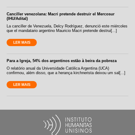
Canciller venezolana: Macri pretende destruir el Mercosur
(IHU/Adital)
La canciller de Venezuela, Delcy Rodríguez, denunció este miércoles
que el mandatario argentino Mauricio Macri pretende destrui[...]
LER MAIS
Para a Igreja, 54% dos argentinos estão à beira da pobreza
O relatório anual da Universidade Católica Argentina (UCA)
confirmou, além disso, que a herança kirchnerista deixou um sal[...]
LER MAIS