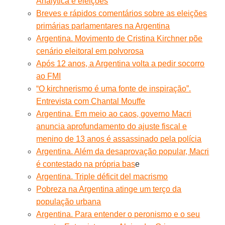
Analytica e eleições
Breves e rápidos comentários sobre as eleições
primárias parlamentares na Argentina
Argentina. Movimento de Cristina Kirchner põe
cenário eleitoral em polvorosa
Após 12 anos, a Argentina volta a pedir socorro
ao FMI
“O kirchnerismo é uma fonte de inspiração”.
Entrevista com Chantal Mouffe
Argentina. Em meio ao caos, governo Macri
anuncia aprofundamento do ajuste fiscal e
menino de 13 anos é assassinado pela polícia
Argentina. Além da desaprovação popular, Macri
é contestado na própria bas
e
Argentina. Triple déficit del macrismo
Pobreza na Argentina atinge um terço da
população urbana
Argentina. Para entender o peronismo e o seu