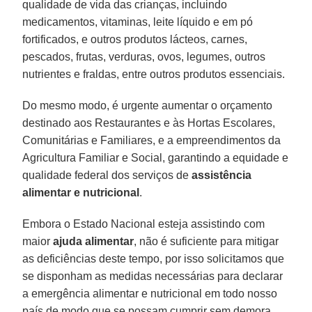
qualidade de vida das crianças, incluindo
medicamentos, vitaminas, leite líquido e em pó
fortificados, e outros produtos lácteos, carnes,
pescados, frutas, verduras, ovos, legumes, outros
nutrientes e fraldas, entre outros produtos essenciais.
Do mesmo modo, é urgente aumentar o orçamento
destinado aos Restaurantes e às Hortas Escolares,
Comunitárias e Familiares, e a empreendimentos da
Agricultura Familiar e Social, garantindo a equidade e
qualidade federal dos serviços de
assistência
alimentar e nutricional
.
Embora o Estado Nacional esteja assistindo com
maior
ajuda alimentar
, não é suficiente para mitigar
as deficiências deste tempo, por isso solicitamos que
se disponham as medidas necessárias para declarar
a emergência alimentar e nutricional em todo nosso
país de modo que se possam cumprir sem demora