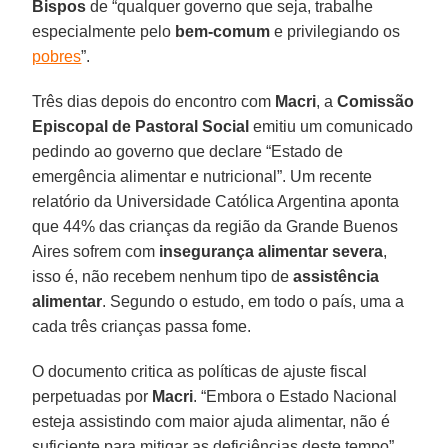
Bispos
de “qualquer governo que seja, trabalhe
especialmente pelo
bem-comum
e privilegiando os
pobres
”.
Três dias depois do encontro com
Macri
, a
Comissão
Episcopal de Pastoral Social
emitiu um comunicado
pedindo ao governo que declare “Estado de
emergência alimentar e nutricional”. Um recente
relatório da Universidade Católica Argentina aponta
que 44% das crianças da região da Grande Buenos
Aires sofrem com
insegurança alimentar severa
,
isso é, não recebem nenhum tipo de
assistência
alimentar
. Segundo o estudo, em todo o país, uma a
cada três crianças passa fome.
O documento critica as políticas de ajuste fiscal
perpetuadas por
Macri
. “Embora o Estado Nacional
esteja assistindo com maior ajuda alimentar, não é
suficiente para mitigar as deficiências deste tempo”,