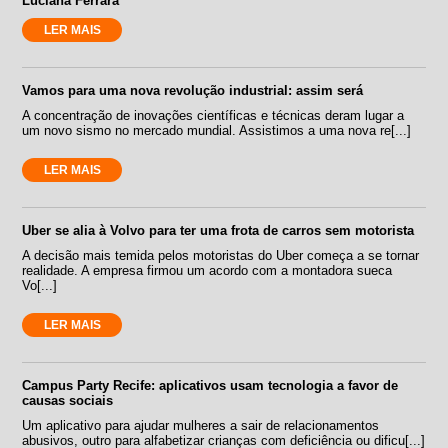
Luciana Ferrara
LER MAIS
Vamos para uma nova revolução industrial: assim será
A concentração de inovações científicas e técnicas deram lugar a
um novo sismo no mercado mundial. Assistimos a uma nova re[...]
LER MAIS
Uber se alia à Volvo para ter uma frota de carros sem motorista
A decisão mais temida pelos motoristas do Uber começa a se tornar
realidade. A empresa firmou um acordo com a montadora sueca
Vo[...]
LER MAIS
Campus Party Recife: aplicativos usam tecnologia a favor de
causas sociais
Um aplicativo para ajudar mulheres a sair de relacionamentos
abusivos, outro para alfabetizar crianças com deficiência ou dificu[...]