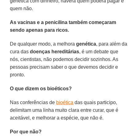
genética com dinheiro, haverá quem poderá pagar e
quem não.
As vacinas e a penicilina também começaram
sendo apenas para ricos.
De qualquer modo, a melhora
genética
, para além da
cura das
doenças hereditárias
, é um debate que
nós, cientistas, não podemos decidir sozinhos. As
pessoas precisam saber o que devemos decidir e
pronto.
O que dizem os bioéticos?
Nas conferências de
bioética
das quais participo,
delimitam uma linha muito clara entre curar, que é
aceitável, e melhorar a espécie, que não é.
Por que não?