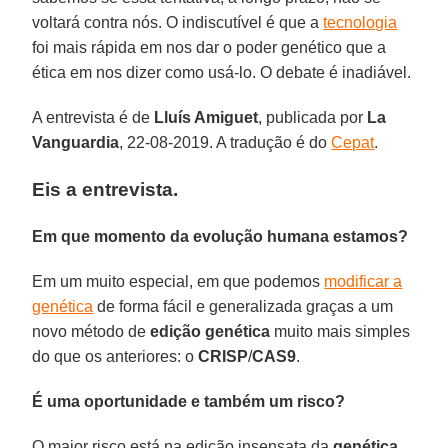
voltará contra nós. O indiscutível é que a
tecnologia
foi mais rápida em nos dar o poder genético que a
ética em nos dizer como usá-lo. O debate é inadiável.
A entrevista é de
Lluís Amiguet
, publicada por
La
Vanguardia
, 22-08-2019. A tradução é do
Cepat
.
Eis a entrevista.
Em que momento da evolução humana estamos?
Em um muito especial, em que podemos
modificar a
genética
de forma fácil e generalizada graças a um
novo método de
edição genética
muito mais simples
do que os anteriores: o
CRISP
/
CAS9
.
É uma oportunidade e também um risco?
O maior risco está na edição insensata da
genética