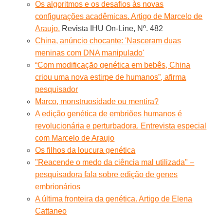
Os algoritmos e os desafios às novas
configurações acadêmicas. Artigo de Marcelo de
Araujo.
Revista IHU On-Line, Nº. 482
China, anúncio chocante: 'Nasceram duas
meninas com DNA manipulado'
“Com modificação genética em bebês, China
criou uma nova estirpe de humanos”, afirma
pesquisador
Marco, monstruosidade ou mentira?
A edição genética de embriões humanos é
revolucionária e perturbadora. Entrevista especial
com Marcelo de Araujo
Os filhos da loucura genética
"Reacende o medo da ciência mal utilizada" –
pesquisadora fala sobre edição de genes
embrionários
A última fronteira da genética. Artigo de Elena
Cattaneo