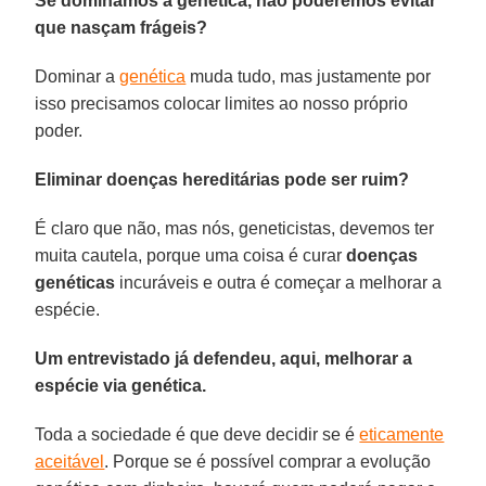
Se dominamos a genética, não poderemos evitar
que nasçam frágeis?
Dominar a
genética
muda tudo, mas justamente por
isso precisamos colocar limites ao nosso próprio
poder.
Eliminar doenças hereditárias pode ser ruim?
É claro que não, mas nós, geneticistas, devemos ter
muita cautela, porque uma coisa é curar
doenças
genéticas
incuráveis e outra é começar a melhorar a
espécie.
Um entrevistado já defendeu, aqui, melhorar a
espécie via genética.
Toda a sociedade é que deve decidir se é
eticamente
aceitável
. Porque se é possível comprar a evolução