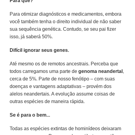
Para quê?
Para otimizar diagnósticos e medicamentos, embora
você também tenha o direito individual de não saber
sua sequência genética. Contudo, se seu pai fizer
isso, já saberá 50%.
Difícil ignorar seus genes.
Até mesmo os de remotos ancestrais. Perceba que
todos carregamos uma parte de
genoma neandertal
,
cerca de 5%. Parte de nosso fenótipo – com suas
doenças e vantagens adaptativas – provém dos
alelos neandertais. A evolução assume coisas de
outras espécies de maneira rápida.
Se é para o bem...
Todas as espécies extintas de hominídeos deixaram