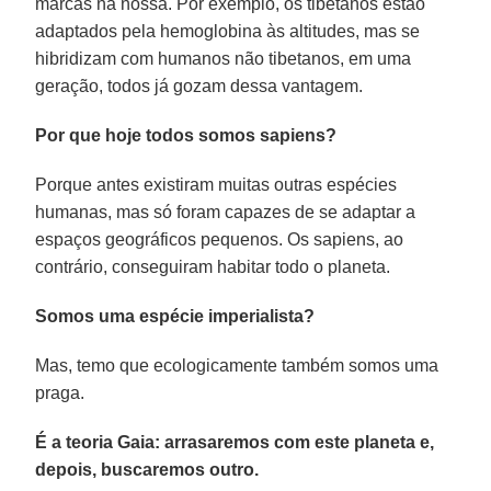
marcas na nossa. Por exemplo, os tibetanos estão
adaptados pela hemoglobina às altitudes, mas se
hibridizam com humanos não tibetanos, em uma
geração, todos já gozam dessa vantagem.
Por que hoje todos somos sapiens?
Porque antes existiram muitas outras espécies
humanas, mas só foram capazes de se adaptar a
espaços geográficos pequenos. Os sapiens, ao
contrário, conseguiram habitar todo o planeta.
Somos uma espécie imperialista?
Mas, temo que ecologicamente também somos uma
praga.
É a teoria Gaia: arrasaremos com este planeta e,
depois, buscaremos outro.