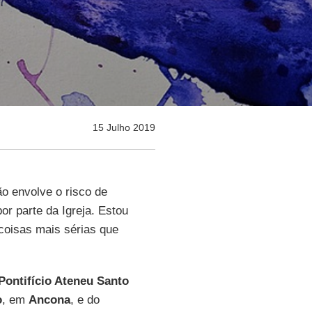
15 Julho 2019
ão envolve o risco de
por parte da Igreja. Estou
coisas mais sérias que
Pontifício Ateneu Santo
o
, em
Ancona
, e do