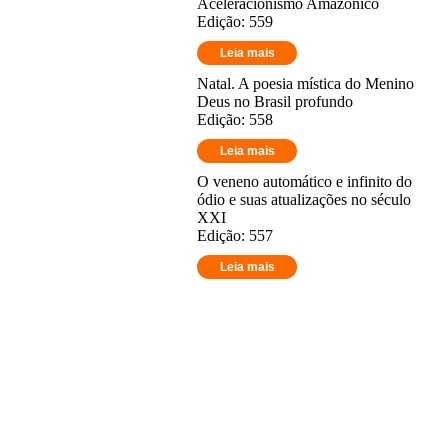
Aceleracionismo Amazônico
Edição: 559
Leia mais
Natal. A poesia mística do Menino
Deus no Brasil profundo
Edição: 558
Leia mais
O veneno automático e infinito do
ódio e suas atualizações no século
XXI
Edição: 557
Leia mais