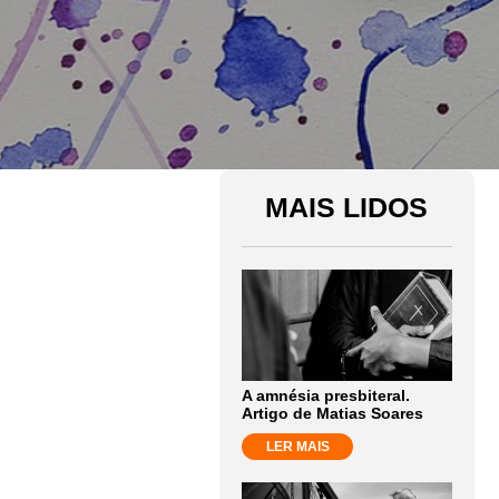
MAIS LIDOS
A amnésia presbiteral.
Artigo de Matias Soares
LER MAIS