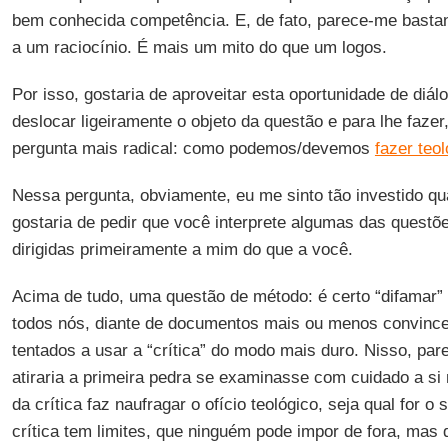
bem conhecida competência. E, de fato, parece-me bastan
a um raciocínio. É mais um mito do que um logos.
Por isso, gostaria de aproveitar esta oportunidade de diál
deslocar ligeiramente o objeto da questão e para lhe faz
pergunta mais radical: como podemos/devemos
fazer teol
Nessa pergunta, obviamente, eu me sinto tão investido q
gostaria de pedir que você interprete algumas das questõe
dirigidas primeiramente a mim do que a você.
Acima de tudo, uma questão de método: é certo “difamar
todos nós, diante de documentos mais ou menos convinc
tentados a usar a “crítica” do modo mais duro. Nisso, pa
atiraria a primeira pedra se examinasse com cuidado a 
da crítica faz naufragar o ofício teológico, seja qual for 
crítica tem limites, que ninguém pode impor de fora, ma