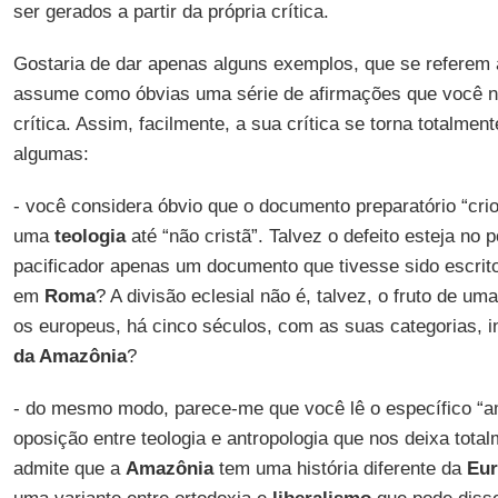
ser gerados a partir da própria crítica.
Gostaria de dar apenas alguns exemplos, que se referem 
assume como óbvias uma série de afirmações que você n
crítica. Assim, facilmente, a sua crítica se torna totalmente
algumas:
- você considera óbvio que o documento preparatório “cri
uma
teologia
até “não cristã”. Talvez o defeito esteja no p
pacificador apenas um documento que tivesse sido escrit
em
Roma
? A divisão eclesial não é, talvez, o fruto de uma
os europeus, há cinco séculos, com as suas categorias, 
da Amazônia
?
- do mesmo modo, parece-me que você lê o específico “
oposição entre teologia e antropologia que nos deixa tota
admite que a
Amazônia
tem uma história diferente da
Eu