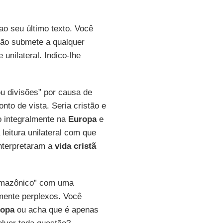
ao seu último texto. Você
ão submete a qualquer
 unilateral. Indico-lhe
ou divisões” por causa de
onto de vista. Seria cristão e
o integralmente na
Europa
e
 leitura unilateral com que
interpretaram a
vida cristã
amazônico” com uma
lmente perplexos. Você
ropa
ou acha que é apenas