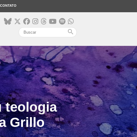
CONTATO
search
 teologia
 Grillo