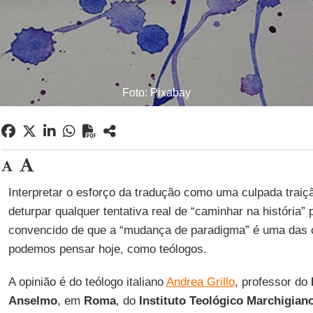
Foto: Pixabay
Interpretar o esforço da tradução como uma culpada traiç
deturpar qualquer tentativa real de “caminhar na história” 
convencido de que a “mudança de paradigma” é uma das 
podemos pensar hoje, como teólogos.
A opinião é do teólogo italiano
Andrea Grillo
, professor do
Anselmo
, em
Roma
, do
Instituto Teológico Marchigian