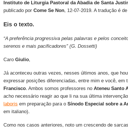
Instituto de Liturgia Pastoral da Abadia de Santa Justi
publicado por
Come Se Non
, 12-07-2019. A tradução é d
Eis o texto.
“A preferência progressiva pelas palavras e pelos concei
serenos e mais pacificadores” (G. Dossetti)
Caro
Giulio
,
Já aconteceu outras vezes, nesses últimos anos, que ho
expressar posições diferenciadas, entre mim e você, em 
Francisco
. Ambos somos professores no
Ateneu Santo 
acho necessário reagir ao que li na sua última intervençã
laboris
em preparação para o
Sínodo Especial sobre a 
em italiano).
Como nos casos anteriores, noto um crescendo de sarcas