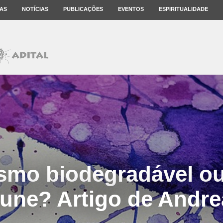
AS
NOTÍCIAS
PUBLICAÇÕES
EVENTOS
ESPIRITUALIDADE
ismo biodegradável ou
une? Artigo de Andrea