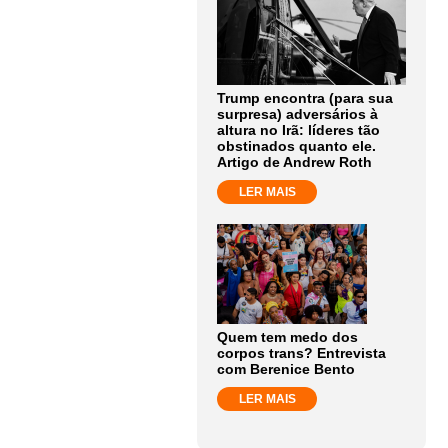
Trump encontra (para sua
surpresa) adversários à
altura no Irã: líderes tão
obstinados quanto ele.
Artigo de Andrew Roth
LER MAIS
Quem tem medo dos
corpos trans? Entrevista
com Berenice Bento
LER MAIS