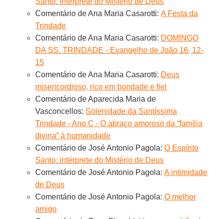
Santo: intérprete do Mistério de Deus
Comentário de Ana Maria Casarotti:
A Festa da
Trindade
Comentário de Ana Maria Casarotti:
DOMINGO
DA SS. TRINDADE - Evangelho de João 16, 12-
15
Comentário de Ana Maria Casarotti:
Deus
misericordioso, rico em bondade e fiel
Comentário de Aparecida Maria de
Vasconcellos:
Solenidade da Santíssima
Trindade - Ano C - O abraço amoroso da “família
divina” à humanidade
Comentário de José Antonio Pagola:
O Espírito
Santo: intérprete do Mistério de Deus
Comentário de José Antonio Pagola:
A intimidade
de Deus
Comentário de José Antonio Pagola:
O melhor
amigo