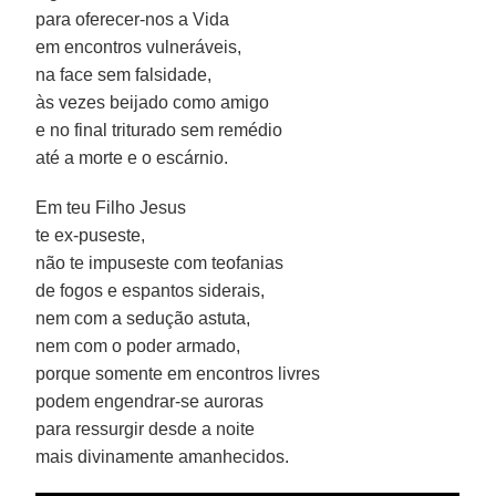
para oferecer-nos a Vida
em encontros vulneráveis,
na face sem falsidade,
às vezes beijado como amigo
e no final triturado sem remédio
até a morte e o escárnio.
Em teu Filho Jesus
te ex-puseste,
não te impuseste com teofanias
de fogos e espantos siderais,
nem com a sedução astuta,
nem com o poder armado,
porque somente em encontros livres
podem engendrar-se auroras
para ressurgir desde a noite
mais divinamente amanhecidos.