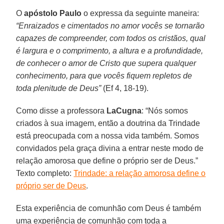
O
apóstolo Paulo
o expressa da seguinte maneira:
“Enraizados e cimentados no amor vocês se tornarão
capazes de compreender, com todos os cristãos, qual
é largura e o comprimento, a altura e a profundidade,
de conhecer o amor de Cristo que supera qualquer
conhecimento, para que vocês fiquem repletos de
toda plenitude de Deus”
(Ef 4, 18-19).
Como disse a professora
LaCugna
: “Nós somos
criados à sua imagem, então a doutrina da Trindade
está preocupada com a nossa vida também. Somos
convidados pela graça divina a entrar neste modo de
relação amorosa que define o próprio ser de Deus.”
Texto completo:
Trindade: a relação amorosa define o
próprio ser de Deus
.
Esta experiência de comunhão com Deus é também
uma experiência de comunhão com toda a