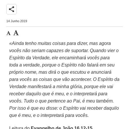
share
14 Junho 2019
«Ainda tenho muitas coisas para dizer, mas agora
vocês não seriam capazes de suportar. Quando vier o
Espírito da Verdade, ele encaminhará vocês para
toda a verdade, porque o Espírito não falará em seu
próprio nome, mas dirá o que escutou e anunciará
para vocês as coisas que vão acontecer. O Espírito da
Verdade manifestará a minha glória, porque ele vai
receber daquilo que é meu, e o interpretará para
vocês. Tudo o que pertence ao Pai, é meu também.
Por isso é que eu disse: o Espírito vai receber daquilo
que é meu, e o interpretará para vocês.
Leitura do
Evangelho de João 16,12-15