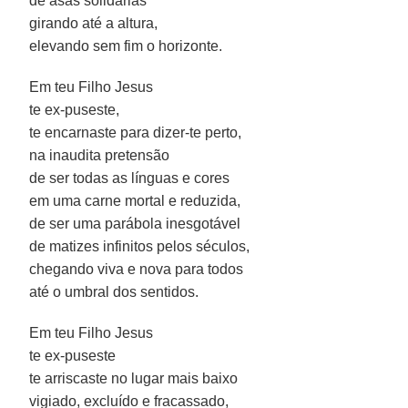
de asas solidárias
girando até a altura,
elevando sem fim o horizonte.
Em teu Filho Jesus
te ex-puseste,
te encarnaste para dizer-te perto,
na inaudita pretensão
de ser todas as línguas e cores
em uma carne mortal e reduzida,
de ser uma parábola inesgotável
de matizes infinitos pelos séculos,
chegando viva e nova para todos
até o umbral dos sentidos.
Em teu Filho Jesus
te ex-puseste
te arriscaste no lugar mais baixo
vigiado, excluído e fracassado,