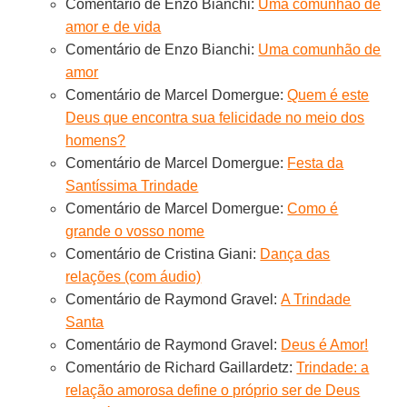
Comentário de Enzo Bianchi:
Uma comunhão de
amor e de vida
Comentário de Enzo Bianchi:
Uma comunhão de
amor
Comentário de Marcel Domergue:
Quem é este
Deus que encontra sua felicidade no meio dos
homens?
Comentário de Marcel Domergue:
Festa da
Santíssima Trindade
Comentário de Marcel Domergue:
Como é
grande o vosso nome
Comentário de Cristina Giani:
Dança das
relações (com áudio)
Comentário de Raymond Gravel:
A Trindade
Santa
Comentário de Raymond Gravel:
Deus é Amor!
Comentário de Richard Gaillardetz:
Trindade: a
relação amorosa define o próprio ser de Deus