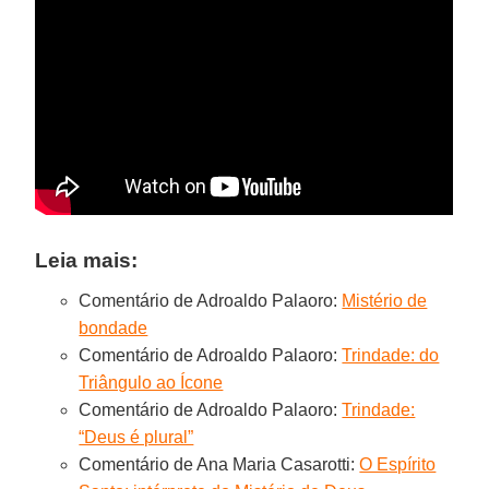
Leia mais:
Comentário de Adroaldo Palaoro:
Mistério de
bondade
Comentário de Adroaldo Palaoro:
Trindade: do
Triângulo ao Ícone
Comentário de Adroaldo Palaoro:
Trindade:
“Deus é plural”
Comentário de Ana Maria Casarotti:
O Espírito