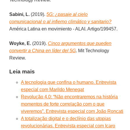
Sabini, L.
(2019).
5G: ¿pasaje al cielo
comunicacional o al infierno climático y sanitario?
América Latina en movimiento - ALAI. Artigo/199457.
Woyke, E.
(2019).
Cinco argumentos que pueden
convertir a China en líder del 5G
. Mit Technology
Review.
Leia mais
A tecnologia que confina o humano. Entrevista
especial com Marildo Menegat
Revolução 4.0: “Não encontraremos na história
momentos de forte correlação com o que
viveremos”. Entrevista especial com João Roncati
A totalização digital e o declínio das utopias
revolucionárias. Entrevista especial com Icaro