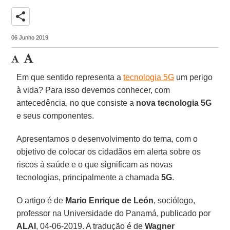
share
06 Junho 2019
Em que sentido representa a
tecnologia 5G
um perigo
à vida? Para isso devemos conhecer, com
antecedência, no que consiste a
nova tecnologia 5G
e seus componentes.
Apresentamos o desenvolvimento do tema, com o
objetivo de colocar os cidadãos em alerta sobre os
riscos à saúde e o que significam as novas
tecnologias, principalmente a chamada
5G
.
O artigo é de
Mario Enrique de León
, sociólogo,
professor na Universidade do Panamá, publicado por
ALAI
, 04-06-2019. A tradução é de
Wagner