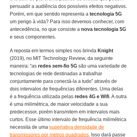
persuadir a audiência dos possíveis efeitos negativos.
Porém, em que sentido representa a
tecnologia 5G
um perigo à vida? Para isso devemos conhecer, com
antecedência, no que consiste a
nova tecnologia 5G
e seus componentes.
A reposta em termos simples nos brinda
Knight
(2019), no MIT Technology Review, da seguinte
maneira: “as
redes sem-fio 5G
são uma variedade de
tecnologias de rede destinadas a trabalhar
conjuntamente para conectá-la a tudo” através de
dois intervalos de frequências diferentes. Uma delas
é a frequência utilizada pelas
redes 4G e Wifi
. A outra
é uma milimétrica, de maior velocidade a sua
predecessor, porém transmitem em intervalos mais
curtos. Esse último intervalo de frequência milimétrica
necessita de uma
superlativa densidade de
transmissores por metros quadrados
. Isso dará passe