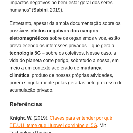
impactos negativos no bem-estar geral dos seres
humanos” (
Sabini
, 2019).
Entretanto, apesar da ampla documentação sobre os
possíveis
efeitos negativos dos campos
eletromagnéticos
sobre os organismos vivos, estão
prevalecendo os interesses privados – que gera a
tecnologia 5G
– sobre os coletivos. Nesse caso, a
vida do planeta corre perigo, sobretudo a nossa, em
meio a um contexto acelerado de
mudança
climática
, produto de nossas próprias atividades,
porém singularmente pelas geradas pelo processo de
acumulação privado.
Referências
Knight, W.
(2019).
Claves para entender por qué
EE.UU. teme que Huawei dominine el 5G
. Mit
Technology Review.