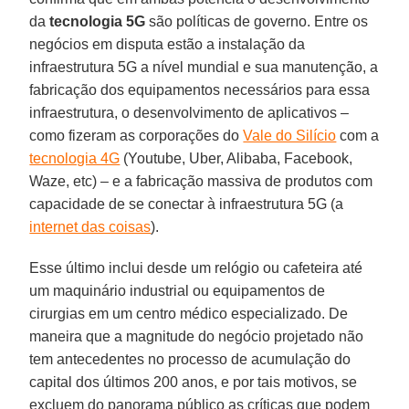
da
tecnologia 5G
são políticas de governo. Entre os
negócios em disputa estão a instalação da
infraestrutura 5G a nível mundial e sua manutenção, a
fabricação dos equipamentos necessários para essa
infraestrutura, o desenvolvimento de aplicativos –
como fizeram as corporações do
Vale do Silício
com a
tecnologia 4G
(Youtube, Uber, Alibaba, Facebook,
Waze, etc) – e a fabricação massiva de produtos com
capacidade de se conectar à infraestrutura 5G (a
internet das coisas
).
Esse último inclui desde um relógio ou cafeteira até
um maquinário industrial ou equipamentos de
cirurgias em um centro médico especializado. De
maneira que a magnitude do negócio projetado não
tem antecedentes no processo de acumulação do
capital dos últimos 200 anos, e por tais motivos, se
excluem do panorama público as críticas que podem