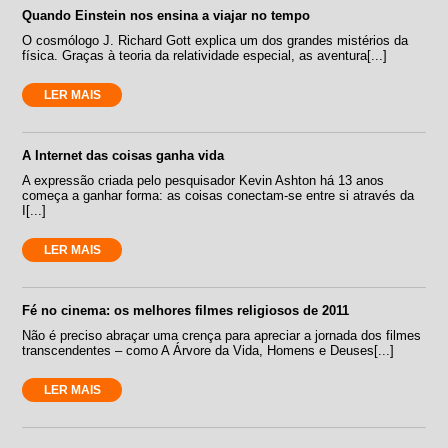
Quando Einstein nos ensina a viajar no tempo
O cosmólogo J. Richard Gott explica um dos grandes mistérios da
física. Graças à teoria da relatividade especial, as aventura[...]
LER MAIS
A Internet das coisas ganha vida
A expressão criada pelo pesquisador Kevin Ashton há 13 anos
começa a ganhar forma: as coisas conectam-se entre si através da
I[...]
LER MAIS
Fé no cinema: os melhores filmes religiosos de 2011
Não é preciso abraçar uma crença para apreciar a jornada dos filmes
transcendentes – como A Árvore da Vida, Homens e Deuses[...]
LER MAIS