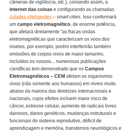
câmeras de vigilância, etc.), coroando assim, a
internet das coisas
e configurando as chamadas
cidades inteligentes
–
smart cities
. Isso conformará
um
campo eletromagnético
, de enorme potência,
que afetará diretamente “as fracas ondas
eletromagnéticas que caracterizam os voos dos
insetos, por exemplo, porém interferirão também
emissões de corpos vivos de maior tamanho,
incluídos os nossos... numerosas publicações
científicas tem demonstrado que os
Campos
Eletromagnéticos – CEM
afetam os organismos
vivos (não somente aos humanos) em níveis muito
abaixo da maioria das diretrizes internacionais e
nacionais, cujos efeitos incluem maior risco de
câncer, estresse celular, aumento de radicais livres
danosos, danos genéticos, mudanças estruturais e
funcionais do sistema reprodutivo, déficit de
aprendizagem e memória, transtornos neurológicos e