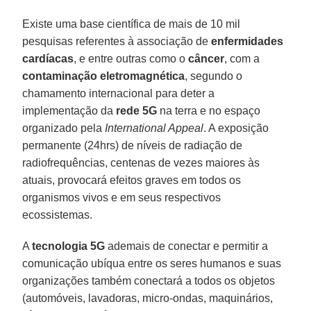
Existe uma base científica de mais de 10 mil
pesquisas referentes à associação de
enfermidades
cardíacas
, e entre outras como o
câncer
, com a
contaminação eletromagnética
, segundo o
chamamento internacional para deter a
implementação da
rede 5G
na terra e no espaço
organizado pela
International Appeal
. A exposição
permanente (24hrs) de níveis de radiação de
radiofrequências, centenas de vezes maiores às
atuais, provocará efeitos graves em todos os
organismos vivos e em seus respectivos
ecossistemas.
A
tecnologia 5G
ademais de conectar e permitir a
comunicação ubíqua entre os seres humanos e suas
organizações também conectará a todos os objetos
(automóveis, lavadoras, micro-ondas, maquinários,