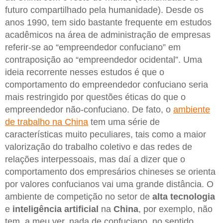
futuro compartilhado pela humanidade). Desde os
anos 1990, tem sido bastante frequente em estudos
acadêmicos na área de administração de empresas
referir-se ao “empreendedor confuciano” em
contraposição ao “empreendedor ocidental”. Uma
ideia recorrente nesses estudos é que o
comportamento do empreendedor confuciano seria
mais restringido por questões éticas do que o
empreendedor não-confuciano. De fato, o
ambiente
de trabalho na China
tem uma série de
características muito peculiares, tais como a maior
valorização do trabalho coletivo e das redes de
relações interpessoais, mas daí a dizer que o
comportamento dos empresários chineses se orienta
por valores confucianos vai uma grande distância. O
ambiente de competição no setor de
alta tecnologia
e
inteligência artificial
na
China
, por exemplo, não
tem, a meu ver, nada de confuciano, no sentido