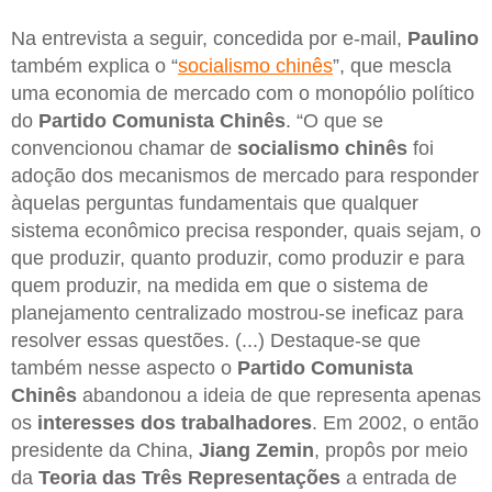
Na entrevista a seguir, concedida por e-mail,
Paulino
também explica o “
socialismo chinês
”, que mescla
uma economia de mercado com o monopólio político
do
Partido Comunista Chinês
. “O que se
convencionou chamar de
socialismo chinês
foi
adoção dos mecanismos de mercado para responder
àquelas perguntas fundamentais que qualquer
sistema econômico precisa responder, quais sejam, o
que produzir, quanto produzir, como produzir e para
quem produzir, na medida em que o sistema de
planejamento centralizado mostrou-se ineficaz para
resolver essas questões. (...) Destaque-se que
também nesse aspecto o
Partido Comunista
Chinês
abandonou a ideia de que representa apenas
os
interesses dos trabalhadores
. Em 2002, o então
presidente da China,
Jiang Zemin
, propôs por meio
da
Teoria das Três Representações
a entrada de