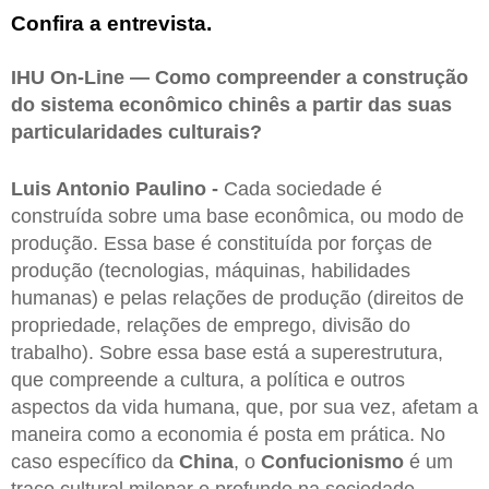
Confira a entrevista.
IHU On-Line — Como compreender a construção
do sistema econômico chinês a partir das suas
particularidades culturais?
Luis Antonio Paulino -
Cada sociedade é
construída sobre uma base econômica, ou modo de
produção. Essa base é constituída por forças de
produção (tecnologias, máquinas, habilidades
humanas) e pelas relações de produção (direitos de
propriedade, relações de emprego, divisão do
trabalho). Sobre essa base está a superestrutura,
que compreende a cultura, a política e outros
aspectos da vida humana, que, por sua vez, afetam a
maneira como a economia é posta em prática. No
caso específico da
China
, o
Confucionismo
é um
traço cultural milenar e profundo na sociedade