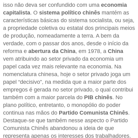
isso não deva ser confundido com uma
economia
capitalista
. O
sistema político chinês
mantém as
características básicas do sistema socialista, ou seja,
a propriedade coletiva ou estatal dos principais meios
de produção, nomeadamente a terra. A bem da
verdade, com o passar dos anos, desde o início da
reforma e
abertura da China
, em 1978, a
China
vem atribuindo ao setor privado da economia um
papel cada vez mais relevante na economia. Na
nomenclatura chinesa, hoje o setor privado joga um
papel “decisivo”, na medida que a maior parte dos
empregos é gerada no setor privado, o qual contribui
também com a maior parcela do
PIB chinês
. No
plano político, entretanto, o monopólio do poder
continua nas mãos do
Partido Comunista Chinês
.
Destaque-se que também nesse aspecto o Partido
Comunista Chinês abandonou a ideia de que
representa apenas os interesses dos trabalhadores.