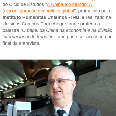
do Ciclo de Estudos "
A China e o mundo. A
(re)configuração geopolítica global
", promovido pelo
Instituto Humanitas Unisinos - IHU
, e realizado na
Unisinos Campus Porto Alegre, onde proferiu a
palestra "
O papel da China na economia e na divisão
internacional do trabalho
", que pode ser acessada no
final da entrevista.