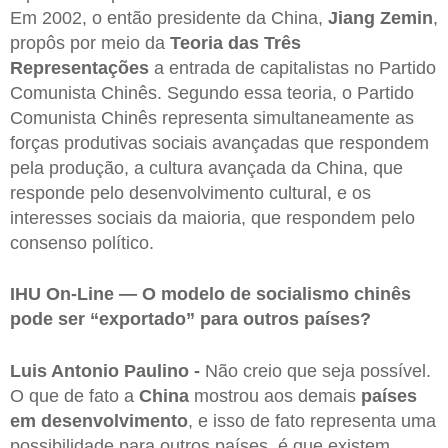
Em 2002, o então presidente da China,
Jiang Zemin
,
propôs por meio da
Teoria das Três
Representações
a entrada de capitalistas no Partido
Comunista Chinês. Segundo essa teoria, o Partido
Comunista Chinês representa simultaneamente as
forças produtivas sociais avançadas que respondem
pela produção, a cultura avançada da China, que
responde pelo desenvolvimento cultural, e os
interesses sociais da maioria, que respondem pelo
consenso político.
IHU On-Line — O modelo de socialismo chinês
pode ser “exportado” para outros países?
Luis Antonio Paulino -
Não creio que seja possível.
O que de fato a
China
mostrou aos demais
países
em desenvolvimento
, e isso de fato representa uma
possibilidade para outros países, é que existem