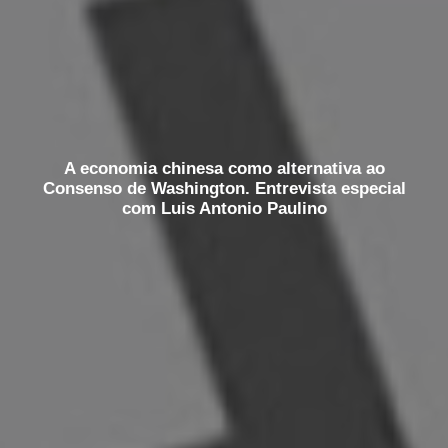
A economia chinesa como alternativa ao
Consenso de Washington. Entrevista especial
com Luis Antonio Paulino