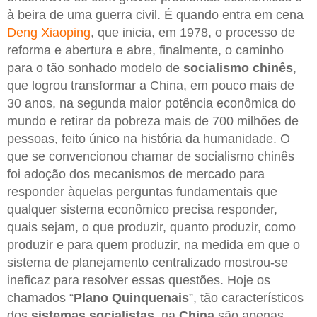
à beira de uma guerra civil. É quando entra em cena
Deng Xiaoping
, que inicia, em 1978, o processo de
reforma e abertura e abre, finalmente, o caminho
para o tão sonhado modelo de
socialismo chinês
,
que logrou transformar a China, em pouco mais de
30 anos, na segunda maior potência econômica do
mundo e retirar da pobreza mais de 700 milhões de
pessoas, feito único na história da humanidade. O
que se convencionou chamar de socialismo chinês
foi adoção dos mecanismos de mercado para
responder àquelas perguntas fundamentais que
qualquer sistema econômico precisa responder,
quais sejam, o que produzir, quanto produzir, como
produzir e para quem produzir, na medida em que o
sistema de planejamento centralizado mostrou-se
ineficaz para resolver essas questões. Hoje os
chamados “
Plano Quinquenais
”, tão característicos
dos
sistemas socialistas
, na
China
são apenas