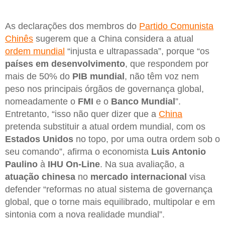
As declarações dos membros do
Partido Comunista
Chinês
sugerem que a China considera a atual
ordem mundial
“injusta e ultrapassada”, porque “os
países em desenvolvimento
, que respondem por
mais de 50% do
PIB mundial
, não têm voz nem
peso nos principais órgãos de governança global,
nomeadamente o
FMI
e o
Banco Mundial
”.
Entretanto, “isso não quer dizer que a
China
pretenda substituir a atual ordem mundial, com os
Estados Unidos
no topo, por uma outra ordem sob o
seu comando”, afirma o economista
Luis Antonio
Paulino
à
IHU On-Line
. Na sua avaliação, a
atuação chinesa
no
mercado internacional
visa
defender “reformas no atual sistema de governança
global, que o torne mais equilibrado, multipolar e em
sintonia com a nova realidade mundial”.