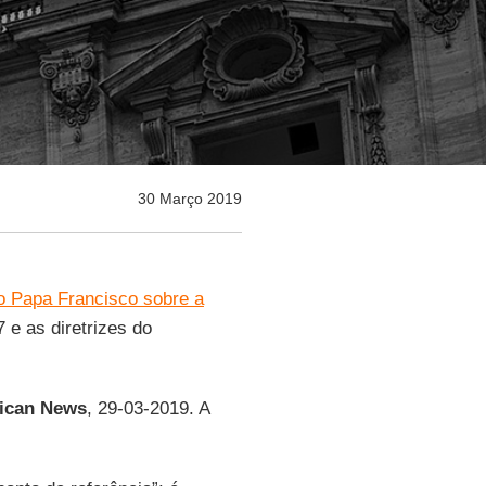
30 Março 2019
 Papa Francisco sobre a
7 e as diretrizes do
tican News
, 29-03-2019. A