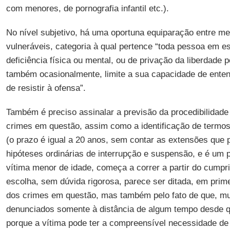
com menores, de pornografia infantil etc.).
No nível subjetivo, há uma oportuna equiparação entre m
vulneráveis, categoria à qual pertence “toda pessoa em e
deficiência física ou mental, ou de privação da liberdade p
também ocasionalmente, limite a sua capacidade de ente
de resistir à ofensa”.
Também é preciso assinalar a previsão da procedibilidade 
crimes em questão, assim como a identificação de termos
(o prazo é igual a 20 anos, sem contar as extensões que 
hipóteses ordinárias de interrupção e suspensão, e é um
vítima menor de idade, começa a correr a partir do cumpr
escolha, sem dúvida rigorosa, parece ser ditada, em prime
dos crimes em questão, mas também pelo fato de que, mu
denunciados somente à distância de algum tempo desde q
porque a vítima pode ter a compreensível necessidade de 