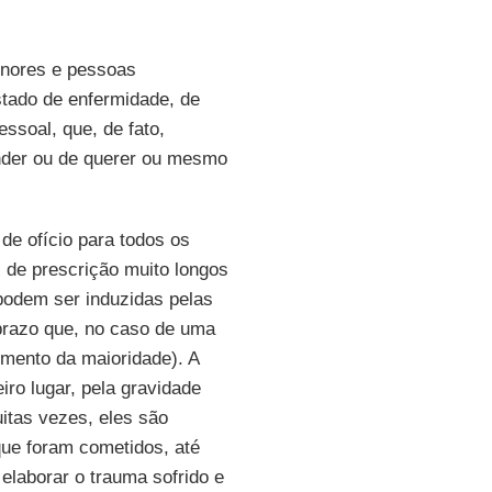
enores e pessoas
stado de enfermidade, de
essoal, que, de fato,
nder ou de querer ou mesmo
de ofício para todos os
 de prescrição muito longos
podem ser induzidas pelas
 prazo que, no caso de uma
imento da maioridade). A
iro lugar, pela gravidade
itas vezes, eles são
ue foram cometidos, até
elaborar o trauma sofrido e