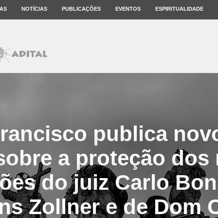
AS
NOTÍCIAS
PUBLICAÇÕES
EVENTOS
ESPIRITUALIDADE
rancisco publica nov
 sobre a proteção dos
ões do juiz Carlo Bo
ns Zollner e de Dom 