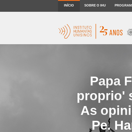
INÍCIO
SOBRE O IHU
PROGRAM
Papa F
proprio'
As opini
Pe. Ha