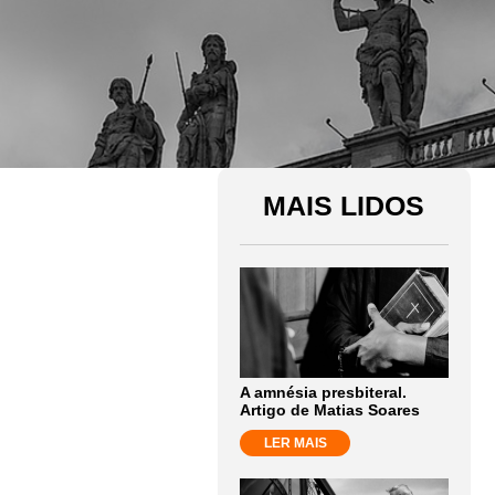
MAIS LIDOS
A amnésia presbiteral.
Artigo de Matias Soares
LER MAIS