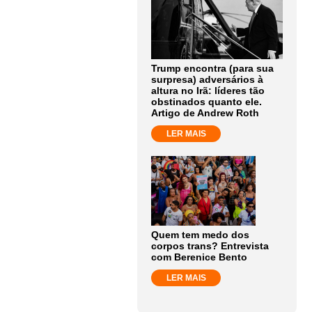
Trump encontra (para sua
surpresa) adversários à
altura no Irã: líderes tão
obstinados quanto ele.
Artigo de Andrew Roth
LER MAIS
Quem tem medo dos
corpos trans? Entrevista
com Berenice Bento
LER MAIS