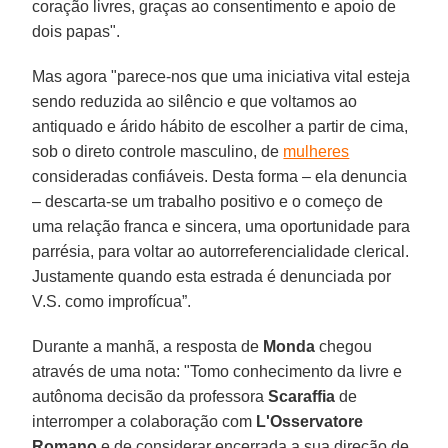
coração livres, graças ao consentimento e apoio de
dois papas".
Mas agora "parece-nos que uma iniciativa vital esteja
sendo reduzida ao silêncio e que voltamos ao
antiquado e árido hábito de escolher a partir de cima,
sob o direto controle masculino, de
mulheres
consideradas confiáveis. Desta forma – ela denuncia
– descarta-se um trabalho positivo e o começo de
uma relação franca e sincera, uma oportunidade para
parrésia, para voltar ao autorreferencialidade clerical.
Justamente quando esta estrada é denunciada por
V.S. como improfícua”.
Durante a manhã, a resposta de
Monda
chegou
através de uma nota: "Tomo conhecimento da livre e
autônoma decisão da professora
Scaraffia
de
interromper a colaboração com
L'Osservatore
Romano
e de considerar encerrada a sua direção de