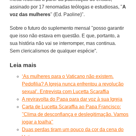
assinado por 17 renomadas teólogas e estudiosas, "
A
voz das mulheres
" (Ed. Paoline)".
Sobre o futuro do suplemento mensal "posso garantir
que isso não estava em questão. E que, portanto, a
sua história não vai se interromper, mas continua.
Sem clericalismos de qualquer espécie”.
Leia mais
‘As mulheres para o Vaticano não existem.
Pedofilia? A Igreja nunca enfrentou a revolução
sexual’. Entrevista com Lucetta Scaraffia
A reviravolta do Papa para dar voz à sua Igreja
Carta de Lucetta Scaraffia ao Papa Francisco:
''Clima de desconfiança e deslegitimação. Vamos
jogar a toalha''
Duas perdas tiram um pouco da cor da cena do