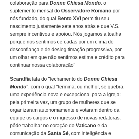
colaboração para
Donne Chiesa Mondo
, o
suplemento mensal do
Osservatore Romano
por
nós fundado, do qual
Bento XVI
permitiu seu
nascimento justamente sete anos atrás e que V.S.
sempre incentivou e apoiou. Nós jogamos a toalha
porque nos sentimos cercadas por um clima de
desconfiança e de deslegitimação progressiva, por
um olhar em que não sentimos estima e crédito para
continuar nossa colaboração".
Scaraffia
fala do "fechamento do
Donne Chiesa
Mondo
", com o qual "termina, ou melhor, se quebra,
uma experiência nova e excepcional para a Igreja:
pela primeira vez, um grupo de mulheres que se
organizaram autonomamente e votaram dentro da
equipe os cargos e o ingresso de novas redatoras,
pôde trabalhar no coração do
Vaticano
e da
comunicação da
Santa Sé
, com inteligência e