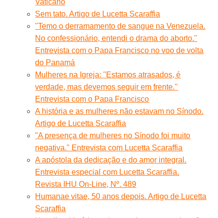
Vaticano
Sem tato. Artigo de Lucetta Scaraffia
''Temo o derramamento de sangue na Venezuela.
No confessionário, entendi o drama do aborto.''
Entrevista com o Papa Francisco no voo de volta
do Panamá
Mulheres na Igreja: ''Estamos atrasados, é
verdade, mas devemos seguir em frente.''
Entrevista com o Papa Francisco
A história e as mulheres não estavam no Sínodo.
Artigo de Lucetta Scaraffia
"A presença de mulheres no Sínodo foi muito
negativa." Entrevista com Lucetta Scaraffia
A apóstola da dedicação e do amor integral.
Entrevista especial com Lucetta Scaraffia.
Revista IHU On-Line, Nº. 489
Humanae vitae, 50 anos depois. Artigo de Lucetta
Scaraffia