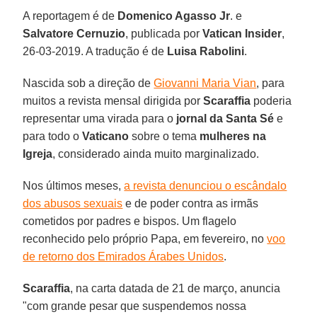
A reportagem é de
Domenico Agasso Jr
. e
Salvatore Cernuzio
, publicada por
Vatican Insider
,
26-03-2019. A tradução é de
Luisa Rabolini
.
Nascida sob a direção de
Giovanni Maria Vian
, para
muitos a revista mensal dirigida por
Scaraffia
poderia
representar uma virada para o
jornal da Santa Sé
e
para todo o
Vaticano
sobre o tema
mulheres na
Igreja
, considerado ainda muito marginalizado.
Nos últimos meses,
a revista denunciou o escândalo
dos abusos sexuais
e de poder contra as irmãs
cometidos por padres e bispos. Um flagelo
reconhecido pelo próprio Papa, em fevereiro, no
voo
de retorno dos Emirados Árabes Unidos
.
Scaraffia
, na carta datada de 21 de março, anuncia
"com grande pesar que suspendemos nossa