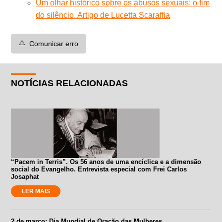
Um olhar histórico sobre os abusos sexuais: o fim
do silêncio. Artigo de Lucetta Scaraffia
⚠️
Comunicar erro
NOTÍCIAS RELACIONADAS
“Pacem in Terris”. Os 56 anos de uma encíclica e a dimensão
social do Evangelho. Entrevista especial com Frei Carlos
Josaphat
LER MAIS
2 de março: Dia Mundial de Oração das Mulheres