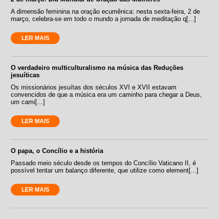
A dimensão feminina na oração ecumênica: nesta sexta-feira, 2 de
março, celebra-se em todo o mundo a jornada de meditação q[...]
LER MAIS
O verdadeiro multiculturalismo na música das Reduções
jesuíticas
Os missionários jesuítas dos séculos XVI e XVII estavam
convencidos de que a música era um caminho para chegar a Deus,
um cami[...]
LER MAIS
O papa, o Concílio e a história
Passado meio século desde os tempos do Concílio Vaticano II, é
possível tentar um balanço diferente, que utilize como element[...]
LER MAIS