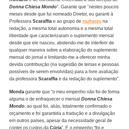
Donna Chiesa Mondo
". Garante que "nestes poucos
meses desde que fui nomeado Diretor, eu garanti à
Professora
Scaraffia
e ao grupo de
mulheres
na
redação, a mesma total autonomia e a mesma total
liberdade que caracterizaram o suplemento mensal
desde que ele nasceu, abstendo-me de interferir de
qualquer maneira sobre a elaboração do suplemento
mensal do jornal e limitando-me a oferecer minha
devida contribuição (na sugestão de temas e pessoas
possíveis de serem envolvidas) para a livre avaliação
da professora
Scaraffia
e da redação do suplemento”.
Monda
garante que “o meu empenho não foi de forma
alguma o de enfraquecer o mensal
Donna Chiesa
Mondo
, ao qual foi, aliás, totalmente confirmado o
orçamento e foi garantida a tradução e a divulgação
em outros países, apesar da necessidade geral de
conter os custos da
Cúria
”. E o empenho “foi e