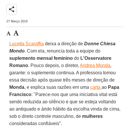
share
27 Março 2019
Lucetta Scaraffia
deixa a direção de
Donne Chiesa
Mondo
. Com ela, renuncia toda a equipe do
suplemento mensal feminino
do
L'Osservatore
Romano
. Pouco depois, o diretor,
Andrea Monda
,
garante: o suplemento continua. A professora tomou
essa decisão após quase três meses de direção de
Monda
, e explica suas razões em uma
carta
ao
Papa
Francisco
: "Parece-nos que uma iniciativa vital está
sendo reduzida ao silêncio e que se esteja voltando
ao antiquado e árido hábito da escolha vinda de cima,
sob o direto controle masculino, de
mulheres
consideradas confiáveis”.