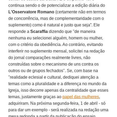
continua sendo o de potencializar a edição diária do
L'Osservatore Romano
(certamente não em termos
de concorrência, mas de complementaridade com o
suplemento) como é natural e justo que seja”. Ele
responde a
Scaraffia
dizendo que "de maneira
nenhuma eu selecionei alguém, homem ou mulher,
com o critério da obediência. Ao contrário, evitando
interferir no suplemento mensal, solicitei na redação
do jornal comparações realmente livres, não
construídas sobre o mecanismo de uns contra os
outros ou de grupos fechados". Se, com base na
"realidade eclesial e cultural, dediquei atenção a
temas como a pluralidade e a diferença no mundo da
Igreja, isso decorre apenas da centralidade que esses
temas, justamente graças ao
papel das mulheres
,
adquiriram. Na próxima segunda-feira, 1 de abril - só
para dar um exemplo - será realizada na redação uma
mesa redonda a partir da publicação do ensaio,