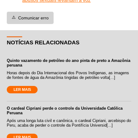
abusos sexuais levantam a voz
⚠️
Comunicar erro
NOTÍCIAS RELACIONADAS
Quinto vazamento de petróleo do ano pinta de preto a Amazônia
peruana
Horas depois do Dia Internacional dos Povos Indígenas, as imagens
de fontes de água da Amazônia tingidas de petróleo volta[...]
LER MAIS
O cardeal Cipriani perde o controle da Universidade Católica
Peruana
Após uma longa luta civil e canônica, o cardeal Cipriani, arcebispo do
Peru, acaba de perder o controle da Pontifícia Universid[...]
LER MAIS