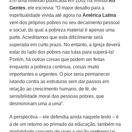
Em uma reflexão publicada em 2002 na revista
Ad
Gentes
, ele escrevia: “O maior desafio para a
espiritualidade vivida até agora na
América Latina
vem dos próprios pobres no seu decaimento pessoal
e social, do qual a pobreza material é apenas uma
parte. Acreditamos que esta dificilmente será
superada em curto prazo. No entanto, a Igreja deverá
estar do lado dos pobres nas lutas para superá-la!
Porém, há outras coisas que podem ser feitas
enquanto a pobreza continua, coisas muito
importantes e urgentes. O pior seria permanecer
lutando contra as estruturas sem dar passos em
relação ao crescimento humano, de fé, de
sensibilidade moral das pessoas pobres, que
desmoronam uma a uma”.
A perspectiva – ele defendia ainda naquele texto – é
a de um retorno ao primado da educação, também na
modalidade concreta de viver a opção preferencial