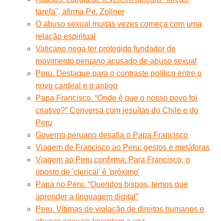
tarefa'', afirma Pe. Zollner
O abuso sexual muitas vezes começa com uma
relação espiritual
Vaticano nega ter protegido fundador de
movimento peruano acusado de abuso sexual
Peru. Destaque para o contraste político entre o
novo cardeal e o antigo
Papa Francisco. “Onde é que o nosso povo foi
criativo?” Conversa com jesuítas do Chile e do
Peru
Governo peruano desafia o Papa Francisco
Viagem de Francisco ao Peru: gestos e metáforas
Viagem ao Peru confirma: Para Francisco, o
oposto de 'clerical' é 'próximo'
Papa no Peru. “Queridos bispos, temos que
aprender a linguagem digital”
Peru. Vítimas de violação de direitos humanos e