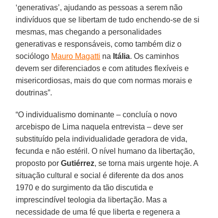
‘generativas’, ajudando as pessoas a serem não
indivíduos que se libertam de tudo enchendo-se de si
mesmas, mas chegando a personalidades
generativas e responsáveis, como também diz o
sociólogo
Mauro Magatti
na
Itália
. Os caminhos
devem ser diferenciados e com atitudes flexíveis e
misericordiosas, mais do que com normas morais e
doutrinas”.
“O individualismo dominante – concluía o novo
arcebispo de Lima naquela entrevista – deve ser
substituído pela individualidade geradora de vida,
fecunda e não estéril. O nível humano da libertação,
proposto por
Gutiérrez
, se torna mais urgente hoje. A
situação cultural e social é diferente da dos anos
1970 e do surgimento da tão discutida e
imprescindível teologia da libertação. Mas a
necessidade de uma fé que liberta e regenera a