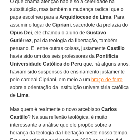
O que chama atenção não é só a celeridade na
substituição, mas também a mudança radical que o
papa escolheu para a
Arquidiocese de Lima
. Para
assumir o lugar de
Cipriani
, sacerdote da prelazia do
Opus Dei
, ele chamou o aluno de
Gustavo
Gutiérrez
, pai da teologia da libertação, também
peruano. E, entre outras coisas, justamente
Castillo
havia sido um dos seis professores da
Pontifícia
Universidade Católica do Peru
que, há alguns anos,
haviam sido suspensos do ensinamento justamente
pelo cardeal Cipriani, em meio a um
braço-de-ferro
sobre a orientação da instituição universitária católica
de
Lima
.
Mas quem é realmente o novo arcebispo
Carlos
Castillo
? Na sua reflexão teológica, é muito
interessante a análise que ele propõe sobre a
herança da teologia da libertação neste nosso tempo.