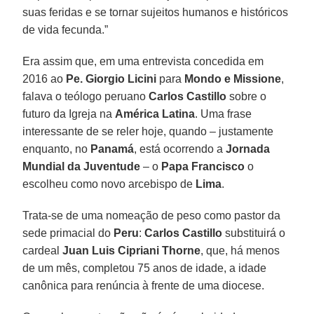
suas feridas e se tornar sujeitos humanos e históricos
de vida fecunda.”
Era assim que, em uma entrevista concedida em
2016 ao
Pe. Giorgio Licini
para
Mondo e Missione
,
falava o teólogo peruano
Carlos Castillo
sobre o
futuro da Igreja na
América Latina
. Uma frase
interessante de se reler hoje, quando – justamente
enquanto, no
Panamá
, está ocorrendo a
Jornada
Mundial da Juventude
– o
Papa Francisco
o
escolheu como novo arcebispo de
Lima
.
Trata-se de uma nomeação de peso como pastor da
sede primacial do
Peru
:
Carlos Castillo
substituirá o
cardeal
Juan Luis Cipriani Thorne
, que, há menos
de um mês, completou 75 anos de idade, a idade
canônica para renúncia à frente de uma diocese.