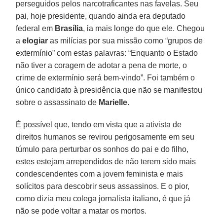
perseguidos pelos narcotraficantes nas favelas. Seu
pai, hoje presidente, quando ainda era deputado
federal em
Brasília
, ia mais longe do que ele. Chegou
a
elogiar
as milícias por sua missão como “grupos de
extermínio” com estas palavras: “Enquanto o Estado
não tiver a coragem de adotar a pena de morte, o
crime de extermínio será bem-vindo”. Foi também o
único candidato à presidência que não se manifestou
sobre o assassinato de
Marielle
.
É possível que, tendo em vista que a ativista de
direitos humanos se revirou perigosamente em seu
túmulo para perturbar os sonhos do pai e do filho,
estes estejam arrependidos de não terem sido mais
condescendentes com a jovem feminista e mais
solícitos para descobrir seus assassinos. E o pior,
como dizia meu colega jornalista italiano, é que já
não se pode voltar a matar os mortos.