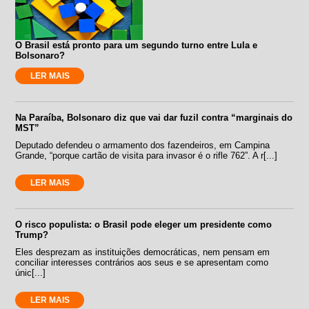
O Brasil está pronto para um segundo turno entre Lula e
Bolsonaro?
LER MAIS
Na Paraíba, Bolsonaro diz que vai dar fuzil contra “marginais do
MST”
Deputado defendeu o armamento dos fazendeiros, em Campina
Grande, “porque cartão de visita para invasor é o rifle 762”. A r[...]
LER MAIS
O risco populista: o Brasil pode eleger um presidente como
Trump?
Eles desprezam as instituições democráticas, nem pensam em
conciliar interesses contrários aos seus e se apresentam como
únic[...]
LER MAIS