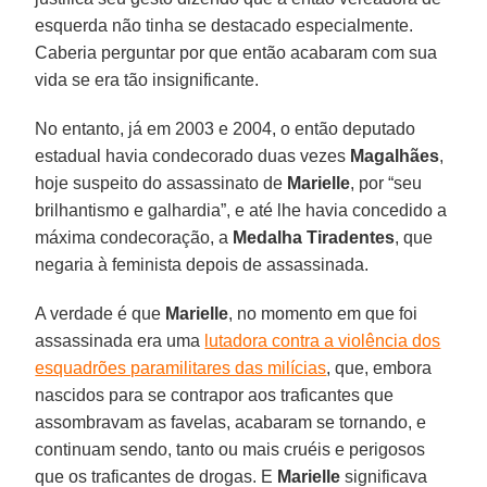
esquerda não tinha se destacado especialmente.
Caberia perguntar por que então acabaram com sua
vida se era tão insignificante.
No entanto, já em 2003 e 2004, o então deputado
estadual havia condecorado duas vezes
Magalhães
,
hoje suspeito do assassinato de
Marielle
, por “seu
brilhantismo e galhardia”, e até lhe havia concedido a
máxima condecoração, a
Medalha Tiradentes
, que
negaria à feminista depois de assassinada.
A verdade é que
Marielle
, no momento em que foi
assassinada era uma
lutadora contra a violência dos
esquadrões paramilitares das milícias
, que, embora
nascidos para se contrapor aos traficantes que
assombravam as favelas, acabaram se tornando, e
continuam sendo, tanto ou mais cruéis e perigosos
que os traficantes de drogas. E
Marielle
significava