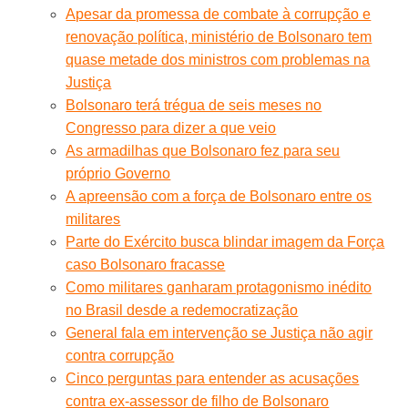
Apesar da promessa de combate à corrupção e
renovação política, ministério de Bolsonaro tem
quase metade dos ministros com problemas na
Justiça
Bolsonaro terá trégua de seis meses no
Congresso para dizer a que veio
As armadilhas que Bolsonaro fez para seu
próprio Governo
A apreensão com a força de Bolsonaro entre os
militares
Parte do Exército busca blindar imagem da Força
caso Bolsonaro fracasse
Como militares ganharam protagonismo inédito
no Brasil desde a redemocratização
General fala em intervenção se Justiça não agir
contra corrupção
Cinco perguntas para entender as acusações
contra ex-assessor de filho de Bolsonaro