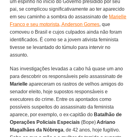
um espinho no início do Governo presidido por seu
pai, se complicou significativamente ao ter aparecido
em seu caminho a sombra do assassinato de
Marielle
Franco e seu motorista, Anderson Gomes
, que
comoveu o Brasil e cujos culpados ainda não foram
identificados. É como se a jovem ativista feminista
tivesse se levantado do túmulo para intervir no
assunto.
Nas investigações levadas a cabo há quase um ano
para descobrir os responsáveis pelo assassinato de
Marielle
apareceram os rastros de velhos amigos do
senador eleito, hoje supostos responsáveis e
executores do crime. Entre os apontados como
possíveis suspeitos do assassinato da feminista
aparece, por exemplo, o ex-capitão do
Batalhão
de
Operações Policiais Especiais
(Bope)
Adriano
Magalhães da Nóbrega
, de 42 anos, hoje fugitivo.