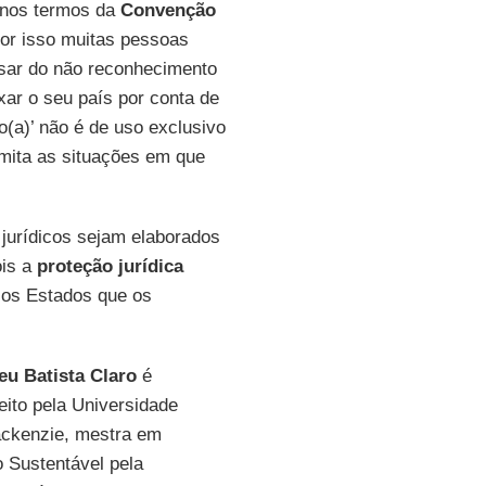
 nos termos da
Convenção
por isso muitas pessoas
esar do não reconhecimento
xar o seu país por conta de
o(a)’ não é de uso exclusivo
imita as situações em que
jurídicos sejam elaborados
ois a
proteção jurídica
a os Estados que os
eu Batista Claro
é
ito pela Universidade
ackenzie, mestra em
 Sustentável pela