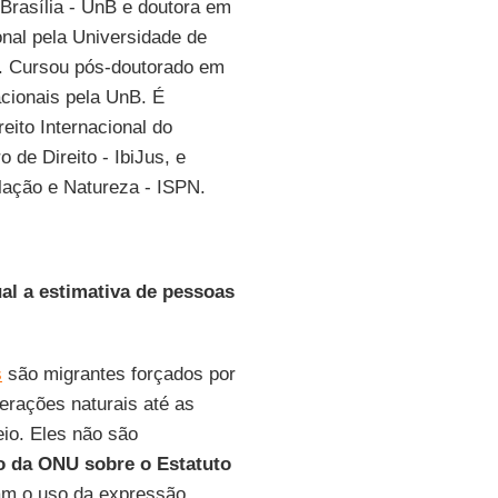
Brasília - UnB e doutora em
ional pela Universidade de
. Cursou pós-doutorado em
cionais pela UnB. É
eito Internacional do
ro de Direito - IbiJus, e
lação e Natureza - ISPN.
al a estimativa de pessoas
s
são migrantes forçados por
erações naturais até as
io. Eles não são
 da ONU sobre o Estatuto
cam o uso da expressão