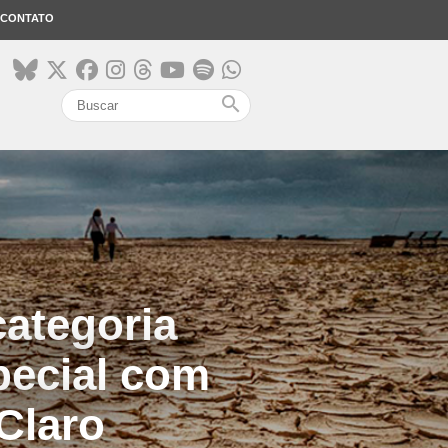
CONTATO
search
ategoria
pecial com
Claro