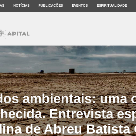
AS
NOTÍCIAS
PUBLICAÇÕES
EVENTOS
ESPIRITUALIDADE
dos ambientais: uma c
hecida. Entrevista es
lina de Abreu Batista 