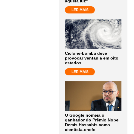
aquela luz"
LER MAIS
Ciclone-bomba deve
provocar ventania em oito
estados
LER MAIS
O Google nomeia o
ganhador do Prêmio Nobel
Demis Hassabis como
cientista-chefe