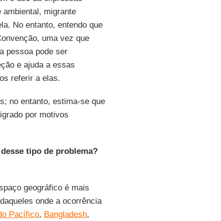
e ambiental, migrante
la. No entanto, entendo que
 Convenção, uma vez que
ma pessoa pode ser
eção e ajuda a essas
 referir a elas.
s; no entanto, estima-se que
igrado por motivos
 desse tipo de problema?
spaço geográfico é mais
 daqueles onde a ocorrência
do Pacífico
,
Bangladesh
,