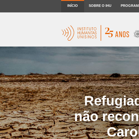
INÍCIO
SOBRE O IHU
PROGRAM
Refugia
não recon
Caro