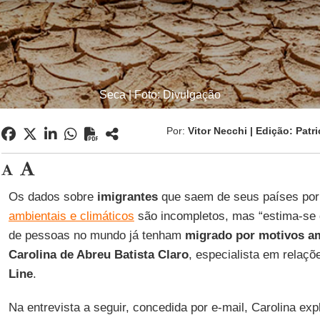
Seca | Foto: Divulgação
Por:
Vitor Necchi | Edição: Patr
Os dados sobre
imigrantes
que saem de seus países po
ambientais e climáticos
são incompletos, mas “estima-se 
de pessoas no mundo já tenham
migrado por motivos a
Carolina de Abreu Batista Claro
, especialista em relaçõ
Line
.
Na entrevista a seguir, concedida por e-mail, Carolina ex