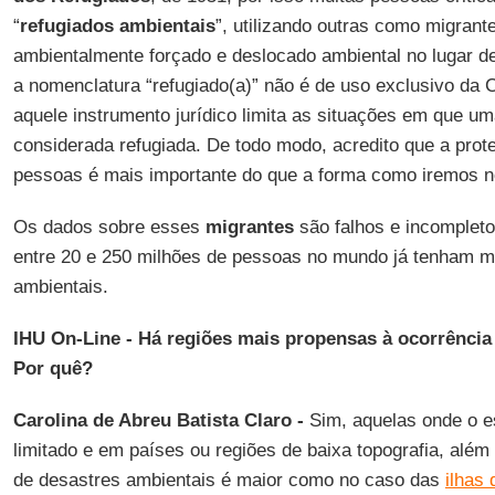
“
refugiados ambientais
”, utilizando outras como migrant
ambientalmente forçado e deslocado ambiental no lugar de
a nomenclatura “refugiado(a)” não é de uso exclusivo da
aquele instrumento jurídico limita as situações em que u
considerada refugiada. De todo modo, acredito que a prot
pessoas é mais importante do que a forma como iremos nos
Os dados sobre esses
migrantes
são falhos e incompleto
entre 20 e 250 milhões de pessoas no mundo já tenham m
ambientais.
IHU On-Line - Há regiões mais propensas à ocorrência
Por quê?
Carolina de Abreu Batista Claro -
Sim, aquelas onde o e
limitado e em países ou regiões de baixa topografia, além
de desastres ambientais é maior como no caso das
ilhas 