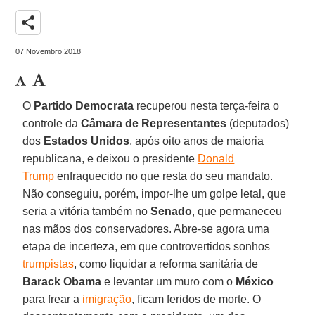
share
07 Novembro 2018
O
Partido Democrata
recuperou nesta terça-feira o
controle da
Câmara de Representantes
(deputados)
dos
Estados Unidos
, após oito anos de maioria
republicana, e deixou o presidente
Donald
Trump
enfraquecido no que resta do seu mandato.
Não conseguiu, porém, impor-lhe um golpe letal, que
seria a vitória também no
Senado
, que permaneceu
nas mãos dos conservadores. Abre-se agora uma
etapa de incerteza, em que controvertidos sonhos
trumpistas
, como liquidar a reforma sanitária de
Barack Obama
e levantar um muro com o
México
para frear a
imigração
, ficam feridos de morte. O