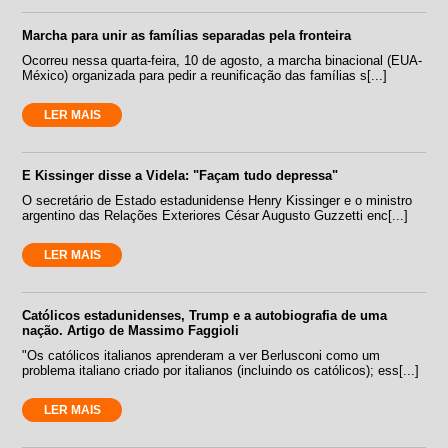
Marcha para unir as famílias separadas pela fronteira
Ocorreu nessa quarta-feira, 10 de agosto, a marcha binacional (EUA-
México) organizada para pedir a reunificação das famílias s[...]
LER MAIS
E Kissinger disse a Videla: "Façam tudo depressa"
O secretário de Estado estadunidense Henry Kissinger e o ministro
argentino das Relações Exteriores César Augusto Guzzetti enc[...]
LER MAIS
Católicos estadunidenses, Trump e a autobiografia de uma
nação. Artigo de Massimo Faggioli
"Os católicos italianos aprenderam a ver Berlusconi como um
problema italiano criado por italianos (incluindo os católicos); ess[...]
LER MAIS