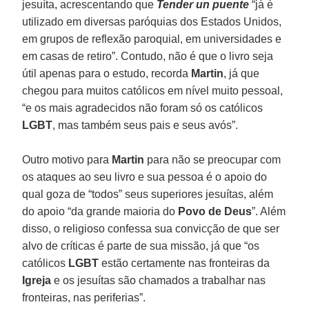
jesuíta, acrescentando que
Tender un puente
“já é
utilizado em diversas paróquias dos Estados Unidos,
em grupos de reflexão paroquial, em universidades e
em casas de retiro”. Contudo, não é que o livro seja
útil apenas para o estudo, recorda
Martin
, já que
chegou para muitos católicos em nível muito pessoal,
“e os mais agradecidos não foram só os católicos
LGBT
, mas também seus pais e seus avós”.
Outro motivo para
Martin
para não se preocupar com
os ataques ao seu livro e sua pessoa é o apoio do
qual goza de “todos” seus superiores jesuítas, além
do apoio “da grande maioria do
Povo de Deus
”. Além
disso, o religioso confessa sua convicção de que ser
alvo de críticas é parte de sua missão, já que “os
católicos
LGBT
estão certamente nas fronteiras da
Igreja
e os jesuítas são chamados a trabalhar nas
fronteiras, nas periferias”.