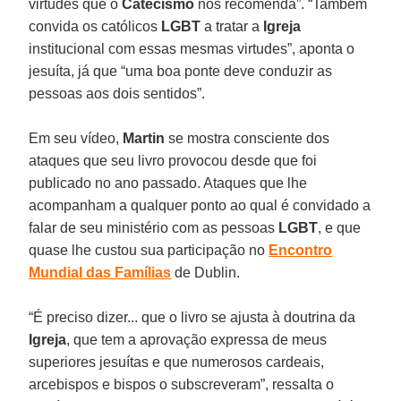
virtudes que o
Catecismo
nos recomenda”. “Também
convida os católicos
LGBT
a tratar a
Igreja
institucional com essas mesmas virtudes”, aponta o
jesuíta, já que “uma boa ponte deve conduzir as
pessoas aos dois sentidos”.
Em seu vídeo,
Martin
se mostra consciente dos
ataques que seu livro provocou desde que foi
publicado no ano passado. Ataques que lhe
acompanham a qualquer ponto ao qual é convidado a
falar de seu ministério com as pessoas
LGBT
, e que
quase lhe custou sua participação no
Encontro
Mundial das Famílias
de Dublin.
“É preciso dizer... que o livro se ajusta à doutrina da
Igreja
, que tem a aprovação expressa de meus
superiores jesuítas e que numerosos cardeais,
arcebispos e bispos o subscreveram”, ressalta o