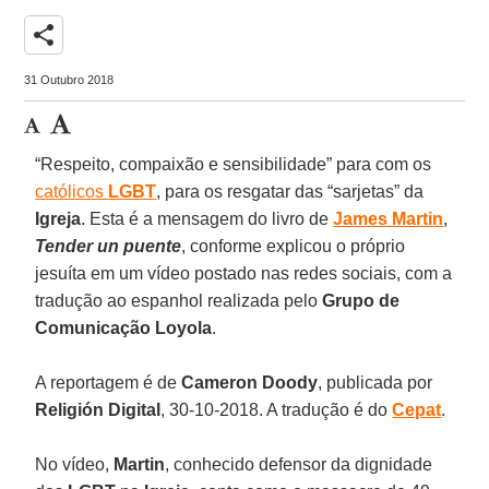
share
31 Outubro 2018
“Respeito, compaixão e sensibilidade” para com os
católicos
LGBT
, para os resgatar das “sarjetas” da
Igreja
. Esta é a mensagem do livro de
James Martin
,
Tender un puente
, conforme explicou o próprio
jesuíta em um vídeo postado nas redes sociais, com a
tradução ao espanhol realizada pelo
Grupo de
Comunicação Loyola
.
A reportagem é de
Cameron Doody
, publicada por
Religión Digital
, 30-10-2018. A tradução é do
Cepat
.
No vídeo,
Martin
, conhecido defensor da dignidade