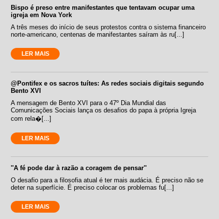
Bispo é preso entre manifestantes que tentavam ocupar uma
igreja em Nova York
A três meses do início de seus protestos contra o sistema financeiro
norte-americano, centenas de manifestantes saíram às ru[...]
LER MAIS
@Pontifex e os sacros tuítes: As redes sociais digitais segundo
Bento XVI
A mensagem de Bento XVI para o 47º Dia Mundial das
Comunicações Sociais lança os desafios do papa à própria Igreja
com rela�[...]
LER MAIS
''A fé pode dar à razão a coragem de pensar''
O desafio para a filosofia atual é ter mais audácia. É preciso não se
deter na superfície. É preciso colocar os problemas fu[...]
LER MAIS