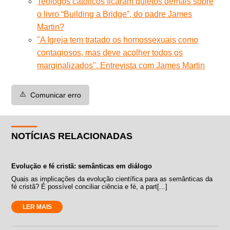
Teólogos católicos ficaram quietos demais sobre
o livro “Building a Bridge”, do padre James
Martin?
"A Igreja tem tratado os homossexuais como
contagiosos, mas deve acolher todos os
marginalizados". Entrevista com James Martin
⚠️
Comunicar erro
NOTÍCIAS RELACIONADAS
Evolução e fé cristã: semânticas em diálogo
Quais as implicações da evolução científica para as semânticas da
fé cristã? É possível conciliar ciência e fé, a part[...]
LER MAIS