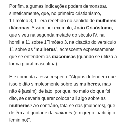
Por fim, algumas indicações podem demonstrar,
sinteticamente, que, no primeiro cristianismo,
1Timóteo 3, 11 era recebido no sentido de
mulheres
diáconas
. Assim, por exemplo,
João Crisóstomo
,
que viveu na segunda metade do século IV, na
homilia 11 sobre 1Timóteo 3, na citação do versículo
11 sobre as “
mulheres
”, acrescenta expressamente
que se entendem as
diaconisas
(quando se utiliza a
forma plural masculina).
Ele comenta a esse respeito: “Alguns defendem que
isso é dito simplesmente sobre as
mulheres
, mas
não é [assim]: de fato, por que, no meio do que foi
dito, se deveria querer colocar ali algo sobre as
mulheres
? Ao contrário, fala-se das [mulheres], que
detêm a dignidade da
diakonía
(em grego, particípio
feminino)”.