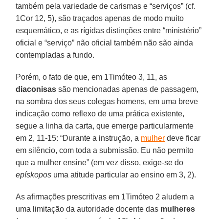
também pela variedade de carismas e “serviços” (cf.
1Cor 12, 5), são traçados apenas de modo muito
esquemático, e as rígidas distinções entre “ministério”
oficial e “serviço” não oficial também não são ainda
contempladas a fundo.
Porém, o fato de que, em 1Timóteo 3, 11, as
diaconisas
são mencionadas apenas de passagem,
na sombra dos seus colegas homens, em uma breve
indicação como reflexo de uma prática existente,
segue a linha da carta, que emerge particularmente
em 2, 11-15: “Durante a instrução, a
mulher
deve ficar
em silêncio, com toda a submissão. Eu não permito
que a mulher ensine” (em vez disso, exige-se do
epískopos
uma atitude particular ao ensino em 3, 2).
As afirmações prescritivas em 1Timóteo 2 aludem a
uma limitação da autoridade docente das
mulheres