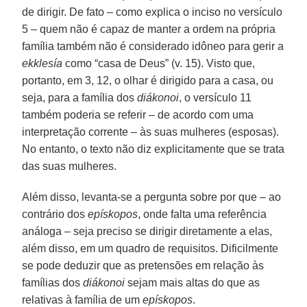
de dirigir. De fato – como explica o inciso no versículo
5 – quem não é capaz de manter a ordem na própria
família também não é considerado idôneo para gerir a
ekklesía
como “casa de Deus” (v. 15). Visto que,
portanto, em 3, 12, o olhar é dirigido para a casa, ou
seja, para a família dos
diákonoi
, o versículo 11
também poderia se referir – de acordo com uma
interpretação corrente – às suas mulheres (esposas).
No entanto, o texto não diz explicitamente que se trata
das suas mulheres.
Além disso, levanta-se a pergunta sobre por que – ao
contrário dos
epískopos
, onde falta uma referência
análoga – seja preciso se dirigir diretamente a elas,
além disso, em um quadro de requisitos. Dificilmente
se pode deduzir que as pretensões em relação às
famílias dos
diákonoi
sejam mais altas do que as
relativas à família de um
epískopos
.