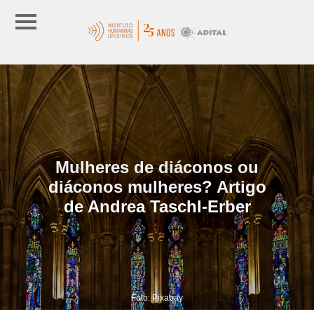
Mulheres de diáconos ou
diáconos mulheres? Artigo
de Andrea Taschl-Erber
Foto: Pixabay