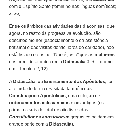
com o Espírito Santo (feminino nas línguas semíticas;
2, 26).
Entre os âmbitos das atividades das diaconisas, que
agora, no rastro da progressiva evolução, são
descritos melhor (especialmente o da assistência
batismal e das visitas domiciliares de caridade), não
está listado o ensino: “Não é justo” que as
mulheres
ensinem, de acordo com a
Didascália
3, 6, 1 (como
em 1Timóteo 2, 12).
A
Didascália
, ou
Ensinamento dos Apóstolos
, foi
acolhida de forma revisitada também nas
Constituições Apostólicas
, uma coleção de
ordenamentos eclesiásticos
mais antigos (os
primeiros seis do total de oito livros das
Constitutiones apostolorum
gregas coincidem em
grande parte com a
Didascália
).