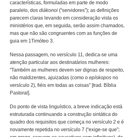
características, formuladas em parte de modo
paralelo, dos
diákonoi
(“servidores”); as definições
parecem claras levando em consideração vista os
ministérios que, em seguida, serão assim chamados,
mas que não são congruentes com as funções de
guia em 1Timóteo 3.
Nessa passagem, no versículo 11, dedica-se uma
atenção particular aos destinatários mulheres:
“Também as mulheres devem ser dignas de respeito,
não maldizentes, ajuizadas (como o
epískopos
no
versículo 2), fiéis em todas as coisas” [trad. Bíblia
Pastoral].
Do ponto de vista linguístico, a breve indicação está
estruturada continuando a construção sintática do
quadro dos requisitos que começa no versículo 2 e é
novamente repetida no versículo 7 (“exige-se que”;