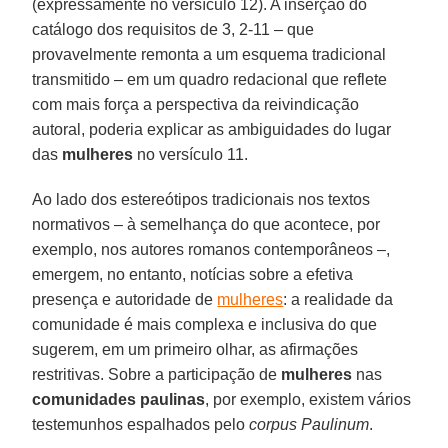
(expressamente no versículo 12). A inserção do
catálogo dos requisitos de 3, 2-11 – que
provavelmente remonta a um esquema tradicional
transmitido – em um quadro redacional que reflete
com mais força a perspectiva da reivindicação
autoral, poderia explicar as ambiguidades do lugar
das
mulheres
no versículo 11.
Ao lado dos estereótipos tradicionais nos textos
normativos – à semelhança do que acontece, por
exemplo, nos autores romanos contemporâneos –,
emergem, no entanto, notícias sobre a efetiva
presença e autoridade de
mulheres
: a realidade da
comunidade é mais complexa e inclusiva do que
sugerem, em um primeiro olhar, as afirmações
restritivas. Sobre a participação de
mulheres
nas
comunidades paulinas
, por exemplo, existem vários
testemunhos espalhados pelo
corpus Paulinum
.