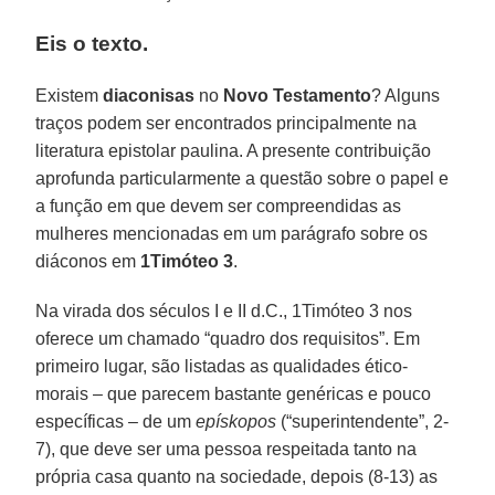
Eis o texto.
Existem
diaconisas
no
Novo Testamento
? Alguns
traços podem ser encontrados principalmente na
literatura epistolar paulina. A presente contribuição
aprofunda particularmente a questão sobre o papel e
a função em que devem ser compreendidas as
mulheres mencionadas em um parágrafo sobre os
diáconos em
1Timóteo 3
.
Na virada dos séculos I e II d.C., 1Timóteo 3 nos
oferece um chamado “quadro dos requisitos”. Em
primeiro lugar, são listadas as qualidades ético-
morais – que parecem bastante genéricas e pouco
específicas – de um
epískopos
(“superintendente”, 2-
7), que deve ser uma pessoa respeitada tanto na
própria casa quanto na sociedade, depois (8-13) as