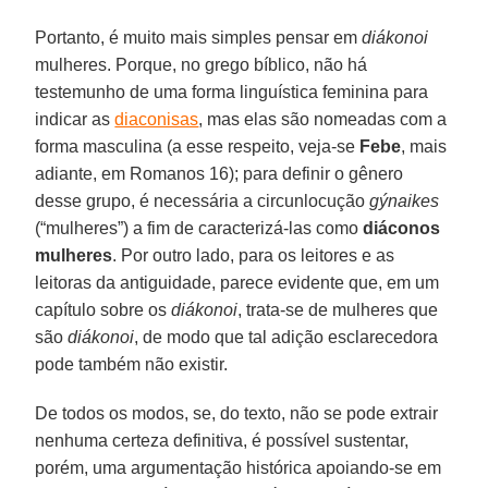
Portanto, é muito mais simples pensar em
diákonoi
mulheres. Porque, no grego bíblico, não há
testemunho de uma forma linguística feminina para
indicar as
diaconisas
, mas elas são nomeadas com a
forma masculina (a esse respeito, veja-se
Febe
, mais
adiante, em Romanos 16); para definir o gênero
desse grupo, é necessária a circunlocução
gýnaikes
(“mulheres”) a fim de caracterizá-las como
diáconos
mulheres
. Por outro lado, para os leitores e as
leitoras da antiguidade, parece evidente que, em um
capítulo sobre os
diákonoi
, trata-se de mulheres que
são
diákonoi
, de modo que tal adição esclarecedora
pode também não existir.
De todos os modos, se, do texto, não se pode extrair
nenhuma certeza definitiva, é possível sustentar,
porém, uma argumentação histórica apoiando-se em