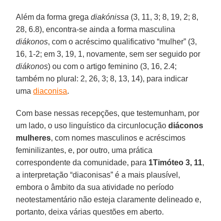
Além da forma grega
diakónissa
(3, 11, 3; 8, 19, 2; 8,
28, 6.8), encontra-se ainda a forma masculina
diákonos
, com o acréscimo qualificativo “mulher” (3,
16, 1-2; em 3, 19, 1, novamente, sem ser seguido por
diákonos
) ou com o artigo feminino (3, 16, 2.4;
também no plural: 2, 26, 3; 8, 13, 14), para indicar
uma
diaconisa
.
Com base nessas recepções, que testemunham, por
um lado, o uso linguístico da circunlocução
diáconos
mulheres
, com nomes masculinos e acréscimos
feminilizantes, e, por outro, uma prática
correspondente da comunidade, para
1Timóteo 3, 11
,
a interpretação “diaconisas” é a mais plausível,
embora o âmbito da sua atividade no período
neotestamentário não esteja claramente delineado e,
portanto, deixa várias questões em aberto.