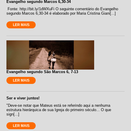
Evangelho segundo Marcos 6,30-34
Fonte: http://bit.ly/1dWXuFi O seguinte comentário do Evangelho
segundo Marcos 6,30-34 é elaborado por Maria Cristina Giani[...]
LER MAIS
Evangelho segundo São Marcos 6, 7-13
LER MAIS
Ser e viver juntos!
"Deve-se notar que Mateus está se referindo aqui a nenhuma
estrutura hierárquica de sua Igreja do primeiro século... O que
sign[...]
LER MAIS