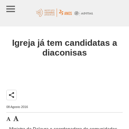
Igreja já tem candidatas a
diaconisas
share
08 Agosto 2016