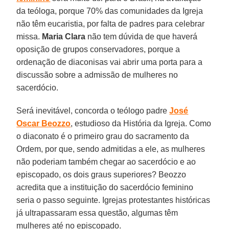
da teóloga, porque 70% das comunidades da Igreja
não têm eucaristia, por falta de padres para celebrar
missa.
Maria Clara
não tem dúvida de que haverá
oposição de grupos conservadores, porque a
ordenação de diaconisas vai abrir uma porta para a
discussão sobre a admissão de mulheres no
sacerdócio.
Será inevitável, concorda o teólogo padre
José
Oscar Beozzo
, estudioso da História da Igreja. Como
o diaconato é o primeiro grau do sacramento da
Ordem, por que, sendo admitidas a ele, as mulheres
não poderiam também chegar ao sacerdócio e ao
episcopado, os dois graus superiores? Beozzo
acredita que a instituição do sacerdócio feminino
seria o passo seguinte. Igrejas protestantes históricas
já ultrapassaram essa questão, algumas têm
mulheres até no episcopado.