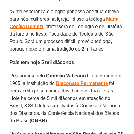
“Sinto esperança e alegria por essa abertura efetiva
para nós mulheres na Igreja”, disse a teóloga
Maria
Cecília Domezi
, professora de Teologia e de História
da Igreja no Itesp, Faculdade de Teologia de São
Paulo. Será um processo difícil, prevê a teóloga,
porque mexe em uma tradição de 2 mil anos.
País tem hoje 5 mil diáconos
Restaurada pelo
Concílio Vaticano II
, encerrado em
1965, a instituição do
Diaconato Permanente
foi
bem aceita pela maioria das dioceses brasileiras.
Hoje há cerca de 5 mil diáconos em atuação no
Brasil, 3.849 deles são filiados à Comissão Nacional
dos Diáconos, da Conferência Nacional dos Bispos
do Brasil (
CNBB
).