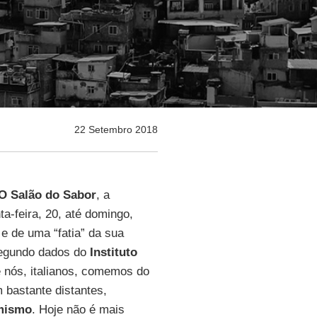
22 Setembro 2018
 O Salão do Sabor
, a
ta-feira, 20, até domingo,
a e de uma “fatia” da sua
 Segundo dados do
Instituto
e nós, italianos, comemos do
 bastante distantes,
mismo
. Hoje não é mais