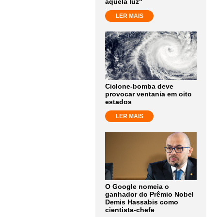
aquela luz"
LER MAIS
Ciclone-bomba deve
provocar ventania em oito
estados
LER MAIS
O Google nomeia o
ganhador do Prêmio Nobel
Demis Hassabis como
cientista-chefe