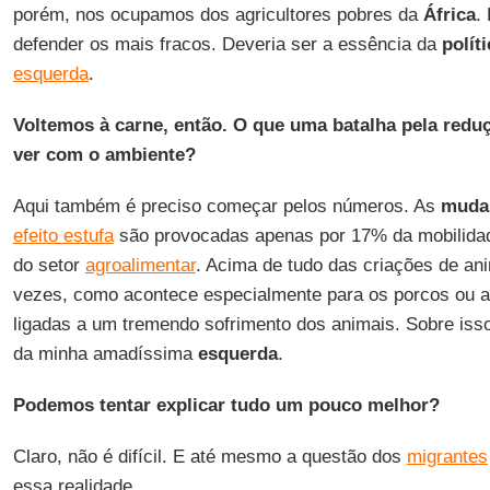
porém, nos ocupamos dos agricultores pobres da
África
.
defender os mais fracos. Deveria ser a essência da
polít
esquerda
.
Voltemos à carne, então. O que uma batalha pela red
ver com o ambiente?
Aqui também é preciso começar pelos números. As
mudan
efeito estufa
são provocadas apenas por 17% da mobilida
do setor
agroalimentar
. Acima de tudo das criações de an
vezes, como acontece especialmente para os porcos ou a
ligadas a um tremendo sofrimento dos animais. Sobre isso,
da minha amadíssima
esquerda
.
Podemos tentar explicar tudo um pouco melhor?
Claro, não é difícil. E até mesmo a questão dos
migrantes
essa realidade.