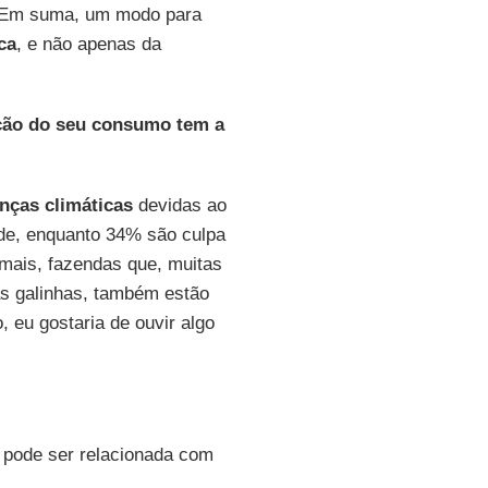
 Em suma, um modo para
ica
, e não apenas da
ução do seu consumo tem a
ças climáticas
devidas ao
de, enquanto 34% são culpa
imais, fazendas que, muitas
s galinhas, também estão
 eu gostaria de ouvir algo
pode ser relacionada com