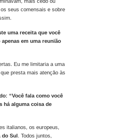
rminavam, mais cedo ou
 os seus comensais e sobre
ssim.
ste uma receita que você
o apenas em uma reunião
rtas. Eu me limitaria a uma
que presta mais atenção às
ado: “Você fala como você
s há alguma coisa de
s italianos, os europeus,
 do Sul
. Todos juntos,