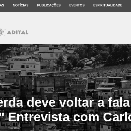
AS
NOTÍCIAS
PUBLICAÇÕES
EVENTOS
ESPIRITUALIDADE
erda deve voltar a fal
' Entrevista com Carl