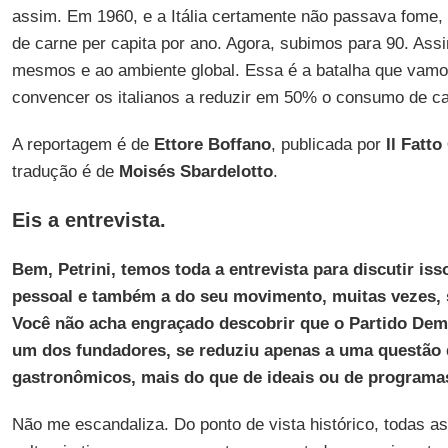
assim. Em 1960, e a Itália certamente não passava fome
de carne per capita por ano. Agora, subimos para 90. Ass
mesmos e ao ambiente global. Essa é a batalha que vamos
convencer os italianos a reduzir em 50% o consumo de ca
A reportagem é de
Ettore Boffano
, publicada por
Il Fatt
tradução é de
Moisés Sbardelotto
.
Eis a entrevista.
Bem, Petrini, temos toda a entrevista para discutir iss
pessoal e também a do seu movimento, muitas vezes, s
Você não acha engraçado descobrir que o Partido Demo
um dos fundadores, se reduziu apenas a uma questão 
gastronômicos, mais do que de ideais ou de programa
Não me escandaliza. Do ponto de vista histórico, todas as