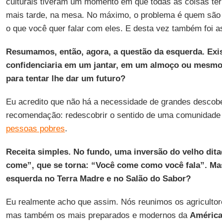
culturais tiveram um momento em que todas as coisas te
mais tarde, na mesa. No máximo, o problema é quem são
o que você quer falar com eles. E desta vez também foi a
Resumamos, então, agora, a questão da esquerda. Exi
confidenciaria em um jantar, em um almoço ou mesm
para tentar lhe dar um futuro?
Eu acredito que não há a necessidade de grandes descobe
recomendação: redescobrir o sentido de uma comunidade 
pessoas pobres
.
Receita simples. No fundo, uma inversão do velho dit
come”, que se torna: “Você come como você fala”. Ma
esquerda no Terra Madre e no Salão do Sabor?
Eu realmente acho que assim. Nós reunimos os agricultore
mas também os mais preparados e modernos da
América