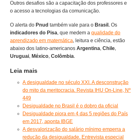
Outros desafios são a capacitação dos professores e
o acesso a tecnologias da comunicação.
O alerta do
Pnud
também vale para o
Brasil.
Os
indicadores do Pisa
, que medem a
qualidade do
aprendizado em matemática
, leitura e ciência, estão
abaixo dos latino-americanos
Argentina
,
Chile
,
Uruguai
,
México
,
Colômbia
.
Leia mais
A desigualdade no século XXI. A desconstrução
do mito da meritocracia. Revista IHU On-Line, Nº
449
Desigualdade no Brasil é o dobro da oficial
Desigualdade piora em 4 das 5 regiões do País
em 2017, aponta IBGE
A desvalorização do salário mínimo emperra a
redução da desigualdade. Entrevista especial