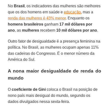
No
Brasil
, os indicadores das mulheres são melhores
que os dos homens em saúde e
educação
, mas a
renda das mulheres é 43% menor
. Enquanto os
homens brasileiros
ganham
17 mil dólares por
ano
, as
mulheres
recebem
10 mil dólares por ano
.
Outro fator de desigualdade é a presença feminina na
política. No Brasil, as mulheres ocupam apenas 11%
das cadeiras do Congresso. É o menor número da
América do Sul.
A nona maior desigualdade de renda do
mundo
O
coeficiente de Gini
coloca o Brasil na posição de
nono país mais desigual do mundo, segundo os
dados divulgados nessa sexta-feira.