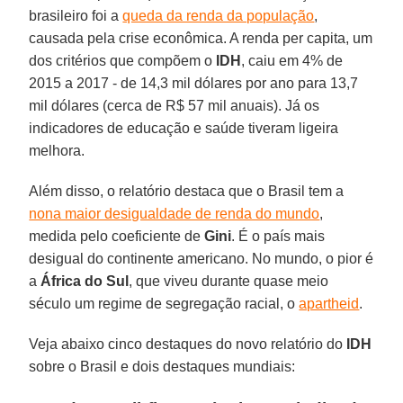
brasileiro foi a
queda da renda da população
,
causada pela crise econômica. A renda per capita, um
dos critérios que compõem o
IDH
, caiu em 4% de
2015 a 2017 - de 14,3 mil dólares por ano para 13,7
mil dólares (cerca de R$ 57 mil anuais). Já os
indicadores de educação e saúde tiveram ligeira
melhora.
Além disso, o relatório destaca que o Brasil tem a
nona maior desigualdade de renda do mundo
,
medida pelo coeficiente de
Gini
. É o país mais
desigual do continente americano. No mundo, o pior é
a
África do Sul
, que viveu durante quase meio
século um regime de segregação racial, o
apartheid
.
Veja abaixo cinco destaques do novo relatório do
IDH
sobre o Brasil e dois destaques mundiais: