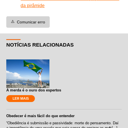
da pirâmide
⚠️
Comunicar erro
NOTÍCIAS RELACIONADAS
A merda é o ouro dos espertos
LER MAIS
Obedecer é mais fácil do que entender
“Obediência é submissão e passividade: morte do pensamento. Daí
a importância de uma escola que seja capaz de ensinar as m�[...]