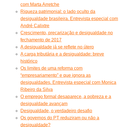
com Marta Arretche
Riqueza patrimonial: o lado oculto da
desigualdade brasileira. Entrevista especial com
André Calixtre
Crescimento, precarização e desigualdade no
fechamento de 2017
A desigualdade já se reflete no útero
A carga tributária e a desigualdade: breve
histórico
Os limites de uma reforma com
“empresariamento” e que ignora as
desigualdades. Entrevista especial com Monica
Ribeiro da Silva
O emprego formal desaparece, a pobreza e a
desigualdade avançam
Desigualdade, o verdadeiro desafio
Os governos do PT reduziram ou não a
desigualdade?