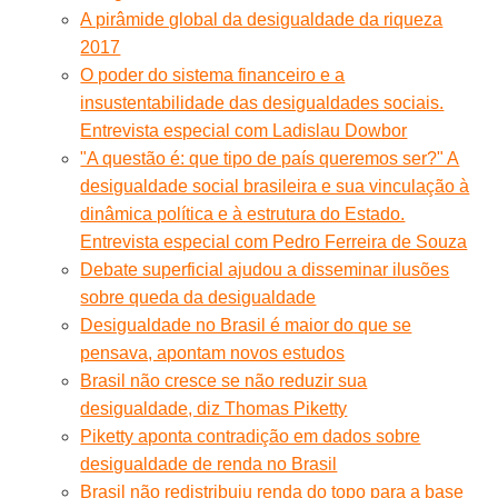
A pirâmide global da desigualdade da riqueza
2017
O poder do sistema financeiro e a
insustentabilidade das desigualdades sociais.
Entrevista especial com Ladislau Dowbor
"A questão é: que tipo de país queremos ser?" A
desigualdade social brasileira e sua vinculação à
dinâmica política e à estrutura do Estado.
Entrevista especial com Pedro Ferreira de Souza
Debate superficial ajudou a disseminar ilusões
sobre queda da desigualdade
Desigualdade no Brasil é maior do que se
pensava, apontam novos estudos
Brasil não cresce se não reduzir sua
desigualdade, diz Thomas Piketty
Piketty aponta contradição em dados sobre
desigualdade de renda no Brasil
Brasil não redistribuiu renda do topo para a base