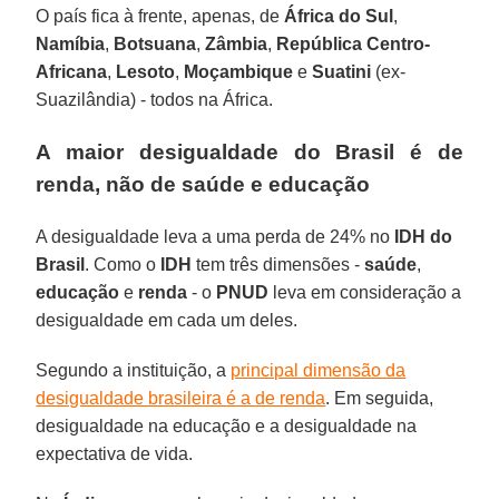
O país fica à frente, apenas, de
África do Sul
,
Namíbia
,
Botsuana
,
Zâmbia
,
República Centro-
Africana
,
Lesoto
,
Moçambique
e
Suatini
(ex-
Suazilândia) - todos na África.
A maior desigualdade do Brasil é de
renda, não de saúde e educação
A desigualdade leva a uma perda de 24% no
IDH do
Brasil
. Como o
IDH
tem três dimensões -
saúde
,
educação
e
renda
- o
PNUD
leva em consideração a
desigualdade em cada um deles.
Segundo a instituição, a
principal dimensão da
desigualdade brasileira é a de renda
. Em seguida,
desigualdade na educação e a desigualdade na
expectativa de vida.