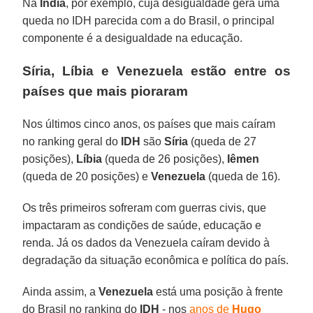
Na
Índia
, por exemplo, cuja desigualdade gera uma
queda no IDH parecida com a do Brasil, o principal
componente é a desigualdade na educação.
Síria, Líbia e Venezuela estão entre os
países que mais pioraram
Nos últimos cinco anos, os países que mais caíram
no ranking geral do
IDH
são
Síria
(queda de 27
posições),
Líbia
(queda de 26 posições),
Iêmen
(queda de 20 posições) e
Venezuela
(queda de 16).
Os três primeiros sofreram com guerras civis, que
impactaram as condições de saúde, educação e
renda. Já os dados da Venezuela caíram devido à
degradação da situação econômica e política do país.
Ainda assim, a
Venezuela
está uma posição à frente
do Brasil no ranking do
IDH
- nos
anos de
Hugo