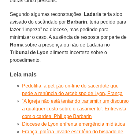
outras cinco pessoas.
Segundo algumas reconstruções,
Ladaria
teria sido
avisado do escândalo por
Barbarin
, teria pedido para
fazer “limpeza” na diocese, mas pedindo para
minimizar o caso. A ausência de resposta por parte de
Roma
sobre a presença ou não de Ladaria no
Tribunal de Lyon
alimenta incerteza sobre o
procedimento.
Leia mais
Pedofilia, a petição on-line do sacerdote que
pede a renúncia do arcebispo de Lyon, França
“A Igreja não está tentando transmitir um discurso
a qualquer custo sobre o casamento”. Entrevista
com o cardeal Philippe Barbarin
Diocese de Lyon enfrenta emergência midiática
França: polícia invade escritório do bispado de