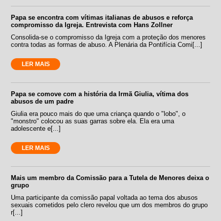
Papa se encontra com vítimas italianas de abusos e reforça
compromisso da Igreja. Entrevista com Hans Zollner
Consolida-se o compromisso da Igreja com a proteção dos menores
contra todas as formas de abuso. A Plenária da Pontifícia Comi[...]
LER MAIS
Papa se comove com a história da Irmã Giulia, vítima dos
abusos de um padre
Giulia era pouco mais do que uma criança quando o "lobo", o
"monstro" colocou as suas garras sobre ela. Ela era uma
adolescente e[...]
LER MAIS
Mais um membro da Comissão para a Tutela de Menores deixa o
grupo
Uma participante da comissão papal voltada ao tema dos abusos
sexuais cometidos pelo clero revelou que um dos membros do grupo
r[...]