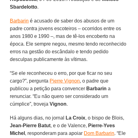
Sbardelotto
.
Barbarin
é acusado de saber dos abusos de um
padre contra jovens escoteiros – ocorridos entre os
anos 1980 e 1990 –, mas de tê-los encoberto na
época. Ele sempre negou, mesmo tendo reconhecido
erros na gestão do escândalo e tendo pedido
desculpas publicamente às vítimas.
“Se ele reconheceu o erro, por que ficar no seu
cargo?”, pergunta
Pierre Vignon
, o padre que
publicou a petição para convencer
Barbarin
a
renunciar. “Eu não quero ser considerado um
cúmplice”, troveja
Vignon
.
Há alguns dias, no jornal
La Croix
, o bispo de Blois,
Jean-Pierre Batut
, e o de Valence,
Pierre-Yves
Michel
, responderam para apoiar
Dom Barbarin
. “Ele