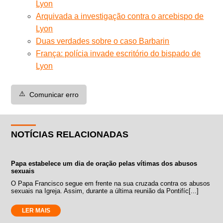
Lyon
Arquivada a investigação contra o arcebispo de
Lyon
Duas verdades sobre o caso Barbarin
França: polícia invade escritório do bispado de
Lyon
⚠️
Comunicar erro
NOTÍCIAS RELACIONADAS
Papa estabelece um dia de oração pelas vítimas dos abusos
sexuais
O Papa Francisco segue em frente na sua cruzada contra os abusos
sexuais na Igreja. Assim, durante a última reunião da Pontifíc[...]
LER MAIS