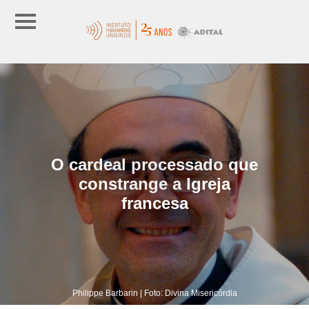
O cardeal processado que
constrange a Igreja
francesa
Philippe Barbarin | Foto: Divina Misericórdia