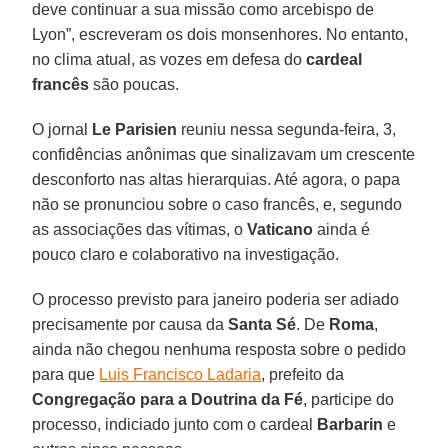
deve continuar a sua missão como arcebispo de
Lyon”, escreveram os dois monsenhores. No entanto,
no clima atual, as vozes em defesa do
cardeal
francês
são poucas.
O jornal
Le Parisien
reuniu nessa segunda-feira, 3,
confidências anônimas que sinalizavam um crescente
desconforto nas altas hierarquias. Até agora, o papa
não se pronunciou sobre o caso francês, e, segundo
as associações das vítimas, o
Vaticano
ainda é
pouco claro e colaborativo na investigação.
O processo previsto para janeiro poderia ser adiado
precisamente por causa da
Santa Sé
. De
Roma
,
ainda não chegou nenhuma resposta sobre o pedido
para que
Luis Francisco Ladaria
, prefeito da
Congregação para a Doutrina da Fé
, participe do
processo, indiciado junto com o cardeal
Barbarin
e