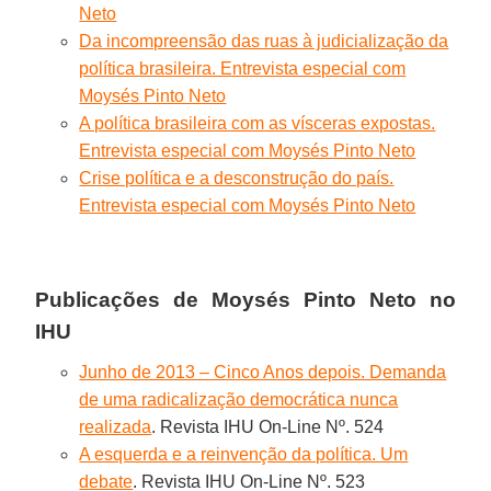
Neto
Da incompreensão das ruas à judicialização da
política brasileira. Entrevista especial com
Moysés Pinto Neto
A política brasileira com as vísceras expostas.
Entrevista especial com Moysés Pinto Neto
Crise política e a desconstrução do país.
Entrevista especial com Moysés Pinto Neto
Publicações de Moysés Pinto Neto no
IHU
Junho de 2013 – Cinco Anos depois. Demanda
de uma radicalização democrática nunca
realizada
. Revista IHU On-Line Nº. 524
A esquerda e a reinvenção da política. Um
debate
. Revista IHU On-Line Nº. 523