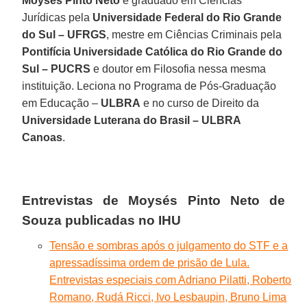
Moysés Pinto Neto
é graduado em Ciências
Jurídicas pela
Universidade Federal do Rio Grande
do Sul – UFRGS
, mestre em Ciências Criminais pela
Pontifícia Universidade Católica do Rio Grande do
Sul – PUCRS
e doutor em Filosofia nessa mesma
instituição. Leciona no Programa de Pós-Graduação
em Educação –
ULBRA
e no curso de Direito da
Universidade Luterana do Brasil – ULBRA
Canoas
.
Entrevistas de Moysés Pinto Neto de
Souza publicadas no IHU
Tensão e sombras após o julgamento do STF e a
apressadíssima ordem de prisão de Lula.
Entrevistas especiais com Adriano Pilatti, Roberto
Romano, Rudá Ricci, Ivo Lesbaupin, Bruno Lima