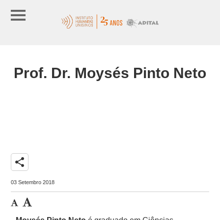
Prof. Dr. Moysés Pinto Neto
share
03 Setembro 2018