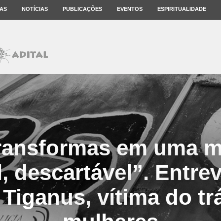
AS
NOTÍCIAS
PUBLICAÇÕES
EVENTOS
ESPIRITUALIDADE
transformas em uma m
el, descartável”. Entre
Tiganus, vítima do tr