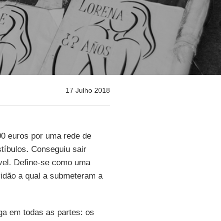
17 Julho 2018
0 euros por uma rede de
tíbulos. Conseguiu sair
vel. Define-se como uma
vidão a qual a submeteram a
ga em todas as partes: os