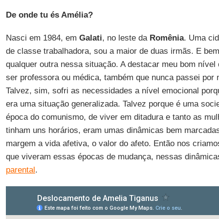
De onde tu és Amélia?
Nasci em 1984, em
Galati
, no leste da
Romênia
. Uma cid
de classe trabalhadora, sou a maior de duas irmãs. E be
qualquer outra nessa situação. A destacar meu bom nível
ser professora ou médica, também que nunca passei por
Talvez, sim, sofri as necessidades a nível emocional porq
era uma situação generalizada. Talvez porque é uma soci
época do comunismo, de viver em ditadura e tanto as m
tinham uns horários, eram umas dinâmicas bem marcadas
margem a vida afetiva, o valor do afeto. Então nos criam
que viveram essas épocas de mudança, nessas dinâmic
parental
.