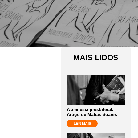
MAIS LIDOS
A amnésia presbiteral.
Artigo de Matias Soares
LER MAIS