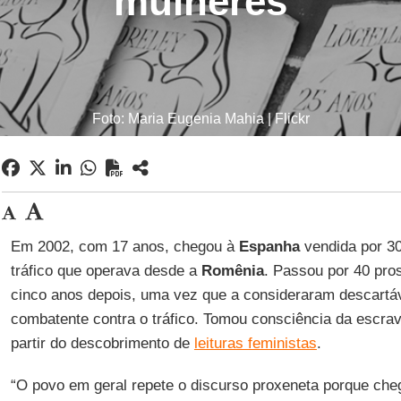
mulheres
Foto: Maria Eugenia Mahia | Flickr
Em 2002, com 17 anos, chegou à
Espanha
vendida por 30
tráfico que operava desde a
Romênia
. Passou por 40 pros
cinco anos depois, uma vez que a consideraram descartá
combatente contra o tráfico. Tomou consciência da escra
partir do descobrimento de
leituras feministas
.
“O povo em geral repete o discurso proxeneta porque che