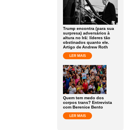
Trump encontra (para sua
surpresa) adversários à
altura no Irã: líderes tão
obstinados quanto ele.
Artigo de Andrew Roth
LER MAIS
Quem tem medo dos
corpos trans? Entrevista
com Berenice Bento
LER MAIS