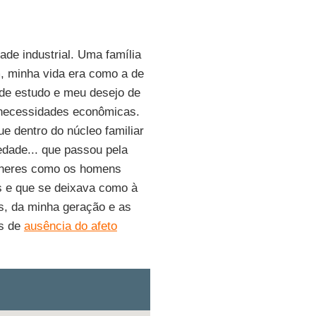
ade industrial. Uma família
m, minha vida era como a de
 de estudo e meu desejo de
 necessidades econômicas.
ue dentro do núcleo familiar
edade... que passou pela
ulheres como os homens
 e que se deixava como à
os, da minha geração e as
as de
ausência do afeto