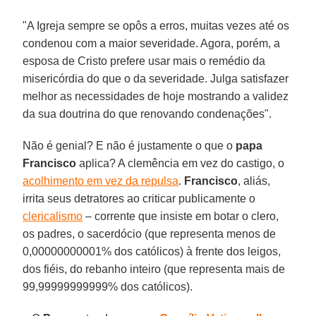
"A Igreja sempre se opôs a erros, muitas vezes até os
condenou com a maior severidade. Agora, porém, a
esposa de Cristo prefere usar mais o remédio da
misericórdia do que o da severidade. Julga satisfazer
melhor as necessidades de hoje mostrando a validez
da sua doutrina do que renovando condenações".
Não é genial? E não é justamente o que o
papa
Francisco
aplica? A clemência em vez do castigo, o
acolhimento em vez da repulsa
.
Francisco
, aliás,
irrita seus detratores ao criticar publicamente o
clericalismo
– corrente que insiste em botar o clero,
os padres, o sacerdócio (que representa menos de
0,00000000001% dos católicos) à frente dos leigos,
dos fiéis, do rebanho inteiro (que representa mais de
99,99999999999% dos católicos).