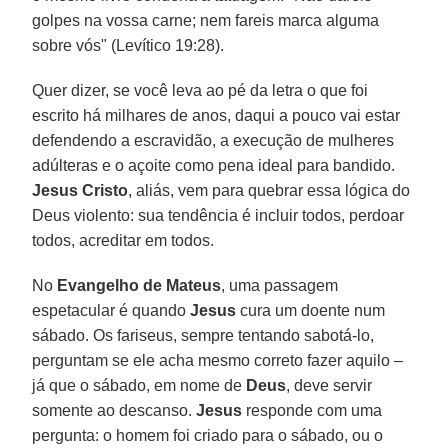
golpes na vossa carne; nem fareis marca alguma
sobre vós" (Levítico 19:28).
Quer dizer, se você leva ao pé da letra o que foi
escrito há milhares de anos, daqui a pouco vai estar
defendendo a escravidão, a execução de mulheres
adúlteras e o açoite como pena ideal para bandido.
Jesus Cristo
, aliás, vem para quebrar essa lógica do
Deus violento: sua tendência é incluir todos, perdoar
todos, acreditar em todos.
No
Evangelho de Mateus
, uma passagem
espetacular é quando
Jesus
cura um doente num
sábado. Os fariseus, sempre tentando sabotá-lo,
perguntam se ele acha mesmo correto fazer aquilo –
já que o sábado, em nome de
Deus
, deve servir
somente ao descanso.
Jesus
responde com uma
pergunta: o homem foi criado para o sábado, ou o