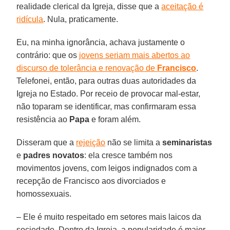
realidade clerical da Igreja, disse que a
aceitação é
ridícula
. Nula, praticamente.
Eu, na minha ignorância, achava justamente o
contrário: que os
jovens seriam mais abertos ao
discurso de tolerância e renovação de
Francisco
.
Telefonei, então, para outras duas autoridades da
Igreja no Estado. Por receio de provocar mal-estar,
não toparam se identificar, mas confirmaram essa
resistência ao
Papa
e foram além.
Disseram que a
rejeição
não se limita a
seminaristas
e
padres novatos
: ela cresce também nos
movimentos jovens, com leigos indignados com a
recepção de Francisco aos divorciados e
homossexuais.
– Ele é muito respeitado em setores mais laicos da
sociedade. Dentro da Igreja, a popularidade é maior