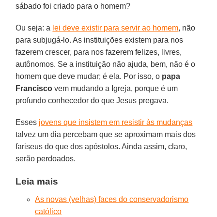
sábado foi criado para o homem?
Ou seja: a
lei deve existir para servir ao homem
, não
para subjugá-lo. As instituições existem para nos
fazerem crescer, para nos fazerem felizes, livres,
autônomos. Se a instituição não ajuda, bem, não é o
homem que deve mudar; é ela. Por isso, o
papa
Francisco
vem mudando a Igreja, porque é um
profundo conhecedor do que Jesus pregava.
Esses
jovens que insistem em resistir às mudanças
talvez um dia percebam que se aproximam mais dos
fariseus do que dos apóstolos. Ainda assim, claro,
serão perdoados.
Leia mais
As novas (velhas) faces do conservadorismo
católico