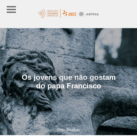
Os jovens que não gostam
do papa Francisco
Foto: Pixabay