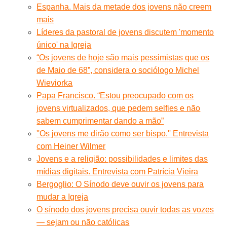
Espanha. Mais da metade dos jovens não creem
mais
Líderes da pastoral de jovens discutem 'momento
único' na Igreja
“Os jovens de hoje são mais pessimistas que os
de Maio de 68”, considera o sociólogo Michel
Wieviorka
Papa Francisco. “Estou preocupado com os
jovens virtualizados, que pedem selfies e não
sabem cumprimentar dando a mão”
''Os jovens me dirão como ser bispo.'' Entrevista
com Heiner Wilmer
Jovens e a religião: possibilidades e limites das
mídias digitais. Entrevista com Patrícia Vieira
Bergoglio: O Sínodo deve ouvir os jovens para
mudar a Igreja
O sínodo dos jovens precisa ouvir todas as vozes
— sejam ou não católicas