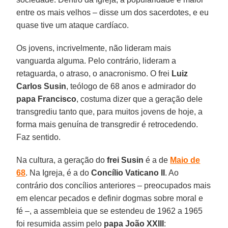
entre os mais velhos – disse um dos sacerdotes, e eu
quase tive um ataque cardíaco.
Os jovens, incrivelmente, não lideram mais
vanguarda alguma. Pelo contrário, lideram a
retaguarda, o atraso, o anacronismo. O frei
Luiz
Carlos Susin
, teólogo de 68 anos e admirador do
papa Francisco
, costuma dizer que a geração dele
transgrediu tanto que, para muitos jovens de hoje, a
forma mais genuína de transgredir é retrocedendo.
Faz sentido.
Na cultura, a geração do
frei Susin
é a de
Maio de
68
. Na Igreja, é a do
Concílio Vaticano II
. Ao
contrário dos concílios anteriores – preocupados mais
em elencar pecados e definir dogmas sobre moral e
fé –, a assembleia que se estendeu de 1962 a 1965
foi resumida assim pelo
papa João XXIII
: