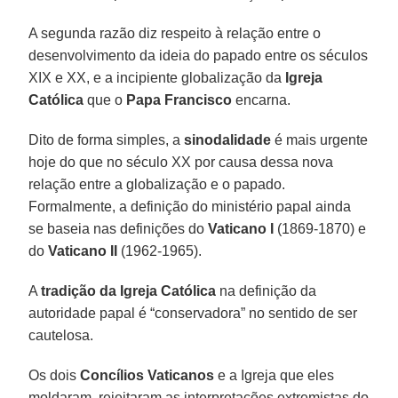
A segunda razão diz respeito à relação entre o
desenvolvimento da ideia do papado entre os séculos
XIX e XX, e a incipiente globalização da
Igreja
Católica
que o
Papa Francisco
encarna.
Dito de forma simples, a
sinodalidade
é mais urgente
hoje do que no século XX por causa dessa nova
relação entre a globalização e o papado.
Formalmente, a definição do ministério papal ainda
se baseia nas definições do
Vaticano I
(1869-1870) e
do
Vaticano II
(1962-1965).
A
tradição da Igreja Católica
na definição da
autoridade papal é “conservadora” no sentido de ser
cautelosa.
Os dois
Concílios Vaticanos
e a Igreja que eles
moldaram, rejeitaram as interpretações extremistas do