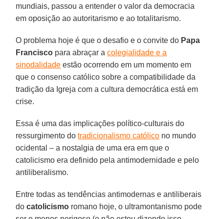
mundiais, passou a entender o valor da democracia
em oposição ao autoritarismo e ao totalitarismo.
O problema hoje é que o desafio e o convite do
Papa
Francisco
para abraçar a
colegialidade e a
sinodalidade
estão ocorrendo em um momento em
que o consenso católico sobre a compatibilidade da
tradição da Igreja com a cultura democrática está em
crise.
Essa é uma das implicações político-culturais do
ressurgimento do
tradicionalismo católico
no mundo
ocidental – a nostalgia de uma era em que o
catolicismo era definido pela antimodernidade e pelo
antiliberalismo.
Entre todas as tendências antimodernas e antiliberais
do
catolicismo
romano hoje, o ultramontanismo pode
ser o menos perigoso (e não estou dizendo isso