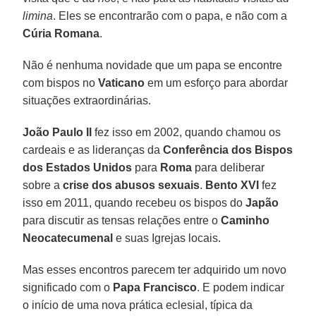
limina
. Eles se encontrarão com o papa, e não com a
Cúria Romana
.
Não é nenhuma novidade que um papa se encontre
com bispos no
Vaticano
em um esforço para abordar
situações extraordinárias.
João Paulo II
fez isso em 2002, quando chamou os
cardeais e as lideranças da
Conferência dos Bispos
dos Estados Unidos
para
Roma
para deliberar
sobre a
crise dos abusos sexuais
.
Bento XVI
fez
isso em 2011, quando recebeu os bispos do
Japão
para discutir as tensas relações entre o
Caminho
Neocatecumenal
e suas Igrejas locais.
Mas esses encontros parecem ter adquirido um novo
significado com o
Papa Francisco
. E podem indicar
o início de uma nova prática eclesial, típica da