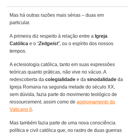
Mas há outras razões mais sérias – duas em
particular.
A primeira diz respeito à relação entre a
Igreja
Católica
e o
“
Zeitgeist
”
, ou o espírito dos nossos
tempos.
A eclesiologia católica, tanto em suas expressões
teóricas quanto práticas, não vive no vácuo. A
redescoberta da
colegialidade
e da
sinodalidade
da
Igreja Romana na segunda metade do século XX,
sem dúvida, fazia parte do movimento teológico de
ressourcement
, assim como de
aggiornamento
do
Vaticano II
.
Mas também fazia parte de uma nova consciência
política e civil católica que, no rastro de duas guerras