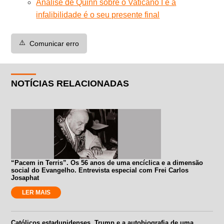
Análise de Quinn sobre o Vaticano I e a
infalibilidade é o seu presente final
⚠️
Comunicar erro
NOTÍCIAS RELACIONADAS
“Pacem in Terris”. Os 56 anos de uma encíclica e a dimensão
social do Evangelho. Entrevista especial com Frei Carlos
Josaphat
LER MAIS
Católicos estadunidenses, Trump e a autobiografia de uma