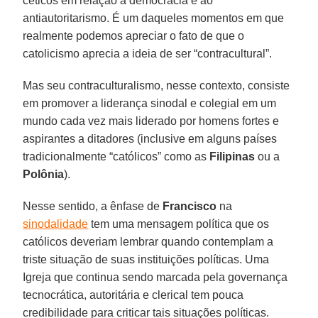
céticos em relação à democracia e ao
antiautoritarismo. É um daqueles momentos em que
realmente podemos apreciar o fato de que o
catolicismo aprecia a ideia de ser “contracultural”.
Mas seu contraculturalismo, nesse contexto, consiste
em promover a liderança sinodal e colegial em um
mundo cada vez mais liderado por homens fortes e
aspirantes a ditadores (inclusive em alguns países
tradicionalmente “católicos” como as
Filipinas
ou a
Polônia
).
Nesse sentido, a ênfase de
Francisco
na
sinodalidade
tem uma mensagem política que os
católicos deveriam lembrar quando contemplam a
triste situação de suas instituições políticas. Uma
Igreja que continua sendo marcada pela governança
tecnocrática, autoritária e clerical tem pouca
credibilidade para criticar tais situações políticas.