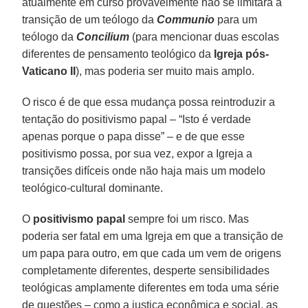
atualmente em curso provavelmente não se limitará à
transição de um teólogo da
Communio
para um
teólogo da
Concilium
(para mencionar duas escolas
diferentes de pensamento teológico da
Igreja pós-
Vaticano II
), mas poderia ser muito mais amplo.
O risco é de que essa mudança possa reintroduzir a
tentação do positivismo papal – “Isto é verdade
apenas porque o papa disse” – e de que esse
positivismo possa, por sua vez, expor a Igreja a
transições difíceis onde não haja mais um modelo
teológico-cultural dominante.
O
positivismo papal
sempre foi um risco. Mas
poderia ser fatal em uma Igreja em que a transição de
um papa para outro, em que cada um vem de origens
completamente diferentes, desperte sensibilidades
teológicas amplamente diferentes em toda uma série
de questões – como a justiça econômica e social, as