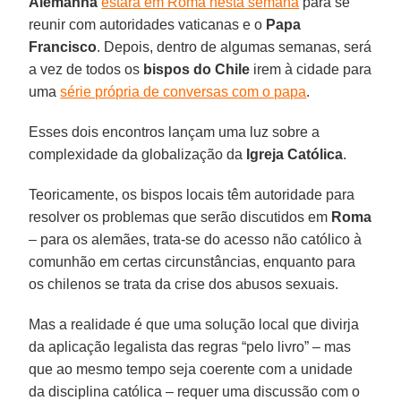
Alemanha
estará em Roma nesta semana
para se
reunir com autoridades vaticanas e o
Papa
Francisco
. Depois, dentro de algumas semanas, será
a vez de todos os
bispos do Chile
irem à cidade para
uma
série própria de conversas com o papa
.
Esses dois encontros lançam uma luz sobre a
complexidade da globalização da
Igreja Católica
.
Teoricamente, os bispos locais têm autoridade para
resolver os problemas que serão discutidos em
Roma
– para os alemães, trata-se do acesso não católico à
comunhão em certas circunstâncias, enquanto para
os chilenos se trata da crise dos abusos sexuais.
Mas a realidade é que uma solução local que divirja
da aplicação legalista das regras “pelo livro” – mas
que ao mesmo tempo seja coerente com a unidade
da disciplina católica – requer uma discussão com o