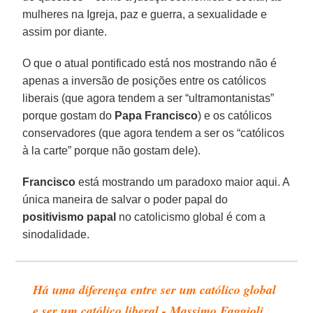
mulheres na Igreja, paz e guerra, a sexualidade e
assim por diante.
O que o atual pontificado está nos mostrando não é
apenas a inversão de posições entre os católicos
liberais (que agora tendem a ser “ultramontanistas”
porque gostam do
Papa Francisco
) e os católicos
conservadores (que agora tendem a ser os “católicos
à la carte” porque não gostam dele).
Francisco
está mostrando um paradoxo maior aqui. A
única maneira de salvar o poder papal do
positivismo papal
no catolicismo global é com a
sinodalidade.
Há uma diferença entre ser um católico global
e ser um católico liberal - Massimo Faggioli