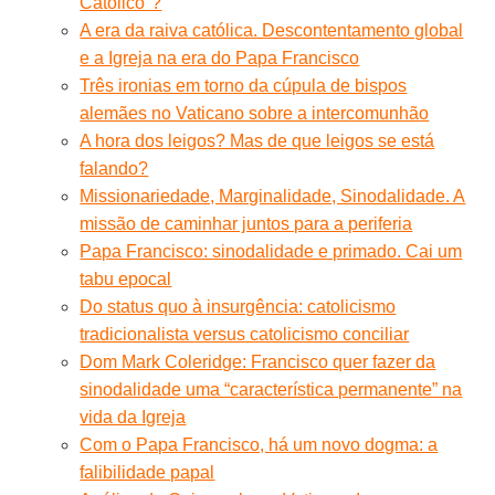
Católico"?
A era da raiva católica. Descontentamento global
e a Igreja na era do Papa Francisco
Três ironias em torno da cúpula de bispos
alemães no Vaticano sobre a intercomunhão
A hora dos leigos? Mas de que leigos se está
falando?
Missionariedade, Marginalidade, Sinodalidade. A
missão de caminhar juntos para a periferia
Papa Francisco: sinodalidade e primado. Cai um
tabu epocal
Do status quo à insurgência: catolicismo
tradicionalista versus catolicismo conciliar
Dom Mark Coleridge: Francisco quer fazer da
sinodalidade uma “característica permanente” na
vida da Igreja
Com o Papa Francisco, há um novo dogma: a
falibilidade papal