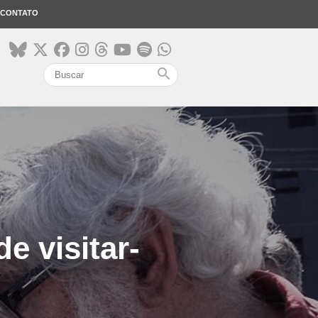
CONTATO
search
e visitar-