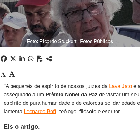
Foto: Ricardo Stuckert | Fotos Públicas
"A pequenês de espírito de nossos juízes da
Lava Jato
e a
assegurado a um
Prêmio Nobel da Paz
de visitar um seu
espírito de pura humanidade e de calorosa solidariedade 
lamenta
Leonardo Boff
, teólogo, filósofo e escritor.
Eis o artigo.