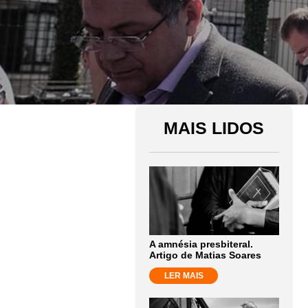
MAIS LIDOS
A amnésia presbiteral.
Artigo de Matias Soares
LER MAIS