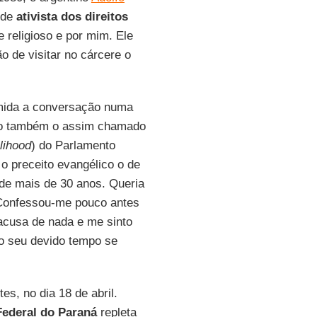
nde
ativista dos direitos
 religioso e por mim. Ele
 de visitar no cárcere o
umida a conversação numa
ido também o assim chamado
lihood
) do Parlamento
 o preceito evangélico o de
 de mais de 30 anos. Queria
 Confessou-me pouco antes
acusa de nada e me sinto
no seu devido tempo se
es, no dia 18 de abril.
Federal do Paraná
repleta