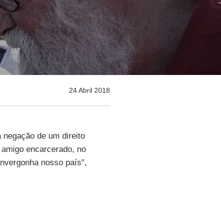
24 Abril 2018
 negação de um direito
 amigo encarcerado, no
envergonha nosso país",