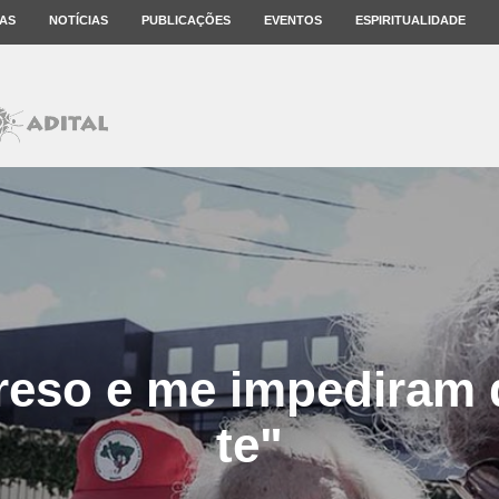
AS
NOTÍCIAS
PUBLICAÇÕES
EVENTOS
ESPIRITUALIDADE
reso e me impediram d
te"