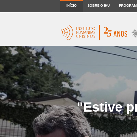
INÍCIO
SOBRE O IHU
PROGRAM
"Estive p