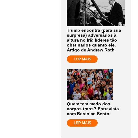
Trump encontra (para sua
surpresa) adversários à
altura no Irã: líderes tão
obstinados quanto ele.
Artigo de Andrew Roth
LER MAIS
Quem tem medo dos
corpos trans? Entrevista
com Berenice Bento
LER MAIS