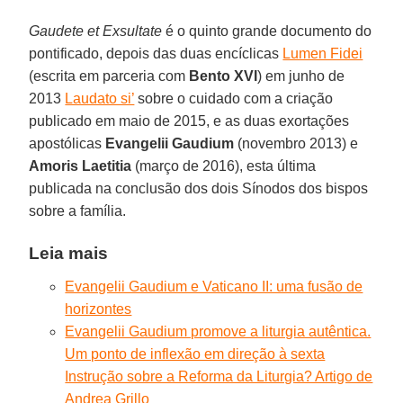
Gaudete et Exsultate
é o quinto grande documento do
pontificado, depois das duas encíclicas
Lumen Fidei
(escrita em parceria com
Bento XVI
) em junho de
2013
Laudato si’
sobre o cuidado com a criação
publicado em maio de 2015, e as duas exortações
apostólicas
Evangelii Gaudium
(novembro 2013) e
Amoris Laetitia
(março de 2016), esta última
publicada na conclusão dos dois Sínodos dos bispos
sobre a família.
Leia mais
Evangelii Gaudium e Vaticano II: uma fusão de
horizontes
Evangelii Gaudium promove a liturgia autêntica.
Um ponto de inflexão em direção à sexta
Instrução sobre a Reforma da Liturgia? Artigo de
Andrea Grillo