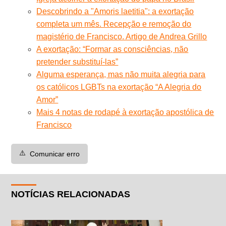
Descobrindo a "Amoris laetitia": a exortação
completa um mês. Recepção e remoção do
magistério de Francisco. Artigo de Andrea Grillo
A exortação: “Formar as consciências, não
pretender substituí-las”
Alguma esperança, mas não muita alegria para
os católicos LGBTs na exortação “A Alegria do
Amor”
Mais 4 notas de rodapé à exortação apostólica de
Francisco
⚠️
Comunicar erro
NOTÍCIAS RELACIONADAS