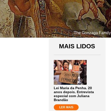
The Gonzaga Family W
MAIS LIDOS
Lei Maria da Penha. 20
anos depois. Entrevista
especial com Juliana
Brandão
LER MAIS