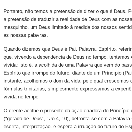
Portanto, não temos a pretensão de dizer o que é Deus. P
a pretensão de traduzir a realidade de Deus com as noss
mesquinho, um Deus limitado à medida dos nossos sentid
as nossas palavras.
Quando dizemos que Deus é Pai, Palavra, Espírito, refer
que, vivendo a dependência de Deus no tempo, tentamos 
vivida: isto é, a acolhida de uma Palavra que vem do pas
Espírito que irrompe do futuro, diante de um Princípio (Pa
instante, acolhemos o dom da vida, pelo qual crescemos 
fórmulas trinitárias, simplesmente expressamos a experi
vivida no tempo.
O crente acolhe o presente da ação criadora do Princípio qu
(“gerado de Deus”, 1Jo 4, 10), defronta-se com a Palavra 
escrita, interpretação, e espera a irrupção do futuro do E