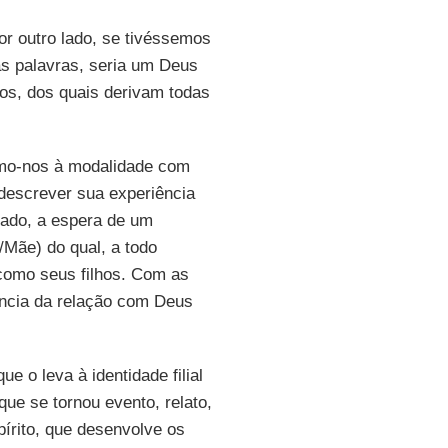
or outro lado, se tivéssemos
as palavras, seria um Deus
os, dos quais derivam todas
imo-nos à modalidade com
descrever sua experiência
sado, a espera de um
i/Mãe) do qual, a todo
como seus filhos. Com as
ência da relação com Deus
e o leva à identidade filial
que se tornou evento, relato,
spírito, que desenvolve os