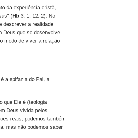
to da experiência cristã,
sus” (
Hb
3, 1; 12, 2). No
e descrever a realidade
em Deus que se desenvolve
o modo de viver a relação
 é a epifania do Pai, a
 que Ele é (teologia
 em Deus vivida pelos
sões reais, podemos também
ina, mas não podemos saber