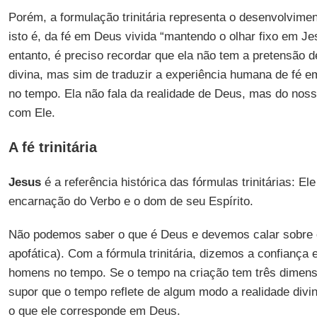
Porém, a formulação trinitária representa o desenvolvimen
isto é, da fé em Deus vivida “mantendo o olhar fixo em Je
entanto, é preciso recordar que ela não tem a pretensão d
divina, mas sim de traduzir a experiência humana de fé 
no tempo. Ela não fala da realidade de Deus, mas do noss
com Ele.
A fé trinitária
Jesus
é a referência histórica das fórmulas trinitárias: Ele
encarnação do Verbo e o dom de seu Espírito.
Não podemos saber o que é Deus e devemos calar sobre o
apofática). Com a fórmula trinitária, dizemos a confiança
homens no tempo. Se o tempo na criação tem três dimen
supor que o tempo reflete de algum modo a realidade div
o que ele corresponde em Deus.