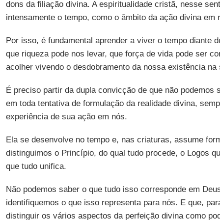
dons da filiação divina. A espiritualidade cristã, nesse se
intensamente o tempo, como o âmbito da ação divina em r
Por isso, é fundamental aprender a viver o tempo diante d
que riqueza pode nos levar, que força de vida pode ser 
acolher vivendo o desdobramento da nossa existência na
É preciso partir da dupla convicção de que não podemos 
em toda tentativa de formulação da realidade divina, se
experiência de sua ação em nós.
Ela se desenvolve no tempo e, nas criaturas, assume form
distinguimos o Princípio, do qual tudo procede, o Logos qu
que tudo unifica.
Não podemos saber o que tudo isso corresponde em Deus
identifiquemos o que isso representa para nós. E que, par
distinguir os vários aspectos da perfeição divina como pod