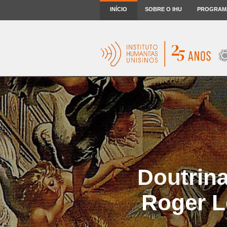
INÍCIO
SOBRE O IHU
PROGRAM
Doutrina 
Roger L