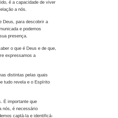
ntido, é a capacidade de viver
elação a nós.
e Deus, para descobrir a
comunicada e podemos
 sua presença.
saber o que é Deus e de que,
mpre expressamos a
as distintas pelas quais
e tudo revela e o Espírito
. É importante que
a nós, é necessário
emos captá-la e identificá-