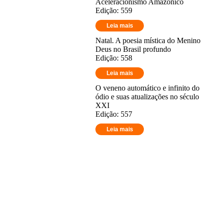
Aceleracionismo Amazônico
Edição: 559
Leia mais
Natal. A poesia mística do Menino
Deus no Brasil profundo
Edição: 558
Leia mais
O veneno automático e infinito do
ódio e suas atualizações no século
XXI
Edição: 557
Leia mais