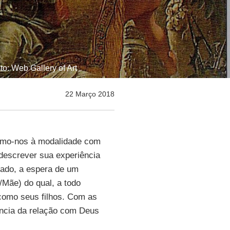
o: Web Gallery of Art
22 Março 2018
rimo-nos à modalidade com
descrever sua experiência
sado, a espera de um
i/Mãe) do qual, a todo
como seus filhos. Com as
ência da relação com Deus