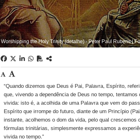
orshipping the Holy Trinity (detalhe) - Peter Paul Rubens | Fot
“Quando dizemos que Deus é Pai, Palavra, Espírito, refe
que, vivendo a dependência de Deus no tempo, tentamos 
vivida: isto é, a acolhida de uma Palavra que vem do pas
Espírito que irrompe do futuro, diante de um Princípio (Pa
instante, acolhemos o dom da vida, pelo qual crescemos 
fórmulas trinitárias, simplesmente expressamos a experi
vivida no tempo.”