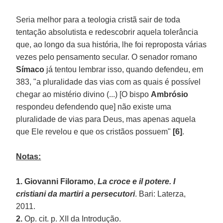
Seria melhor para a teologia cristã sair de toda
tentação absolutista e redescobrir aquela tolerância
que, ao longo da sua história, lhe foi reproposta várias
vezes pelo pensamento secular. O senador romano
Símaco
já tentou lembrar isso, quando defendeu, em
383, "a pluralidade das vias com as quais é possível
chegar ao mistério divino (...) [O bispo
Ambrósio
respondeu defendendo que] não existe uma
pluralidade de vias para Deus, mas apenas aquela
que Ele revelou e que os cristãos possuem"
[6]
.
Notas:
1. Giovanni Filoramo
,
La croce e il potere. I
cristiani da martiri a persecutori
. Bari: Laterza,
2011.
2.
Op. cit. p. XII da Introdução.