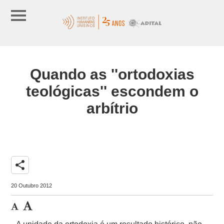
Quando as ''ortodoxias
teológicas'' escondem o
arbítrio
share
20 Outubro 2012