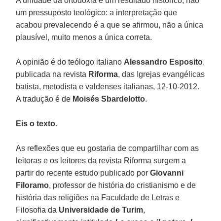
A unidade da ortodoxia é um resultado histórico, não
um pressuposto teológico: a interpretação que
acabou prevalecendo é a que se afirmou, não a única
plausível, muito menos a única correta.
A opinião é do teólogo italiano
Alessandro Esposito
,
publicada na revista
Riforma
, das Igrejas evangélicas
batista, metodista e valdenses italianas, 12-10-2012.
A tradução é de
Moisés Sbardelotto
.
Eis o texto.
As reflexões que eu gostaria de compartilhar com as
leitoras e os leitores da revista Riforma surgem a
partir do recente estudo publicado por
Giovanni
Filoramo
, professor de história do cristianismo e de
história das religiões na Faculdade de Letras e
Filosofia da
Universidade de Turim
,