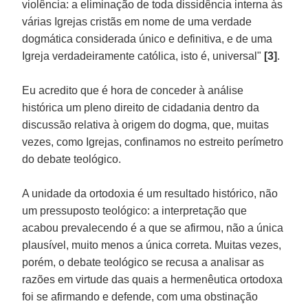
violência: a eliminação de toda dissidência interna às
várias Igrejas cristãs em nome de uma verdade
dogmática considerada único e definitiva, e de uma
Igreja verdadeiramente católica, isto é, universal"
[3]
.
Eu acredito que é hora de conceder à análise
histórica um pleno direito de cidadania dentro da
discussão relativa à origem do dogma, que, muitas
vezes, como Igrejas, confinamos no estreito perímetro
do debate teológico.
A unidade da ortodoxia é um resultado histórico, não
um pressuposto teológico: a interpretação que
acabou prevalecendo é a que se afirmou, não a única
plausível, muito menos a única correta. Muitas vezes,
porém, o debate teológico se recusa a analisar as
razões em virtude das quais a hermenêutica ortodoxa
foi se afirmando e defende, com uma obstinação