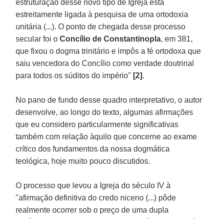
estruturação desse novo tipo de Igreja está
estreitamente ligada à pesquisa de uma ortodoxia
unitária (...). O ponto de chegada desse processo
secular foi o
Concílio de Constantinopla
, em 381,
que fixou o dogma trinitário e impôs a fé ortodoxa que
saiu vencedora do Concílio como verdade doutrinal
para todos os súditos do império"
[2]
.
No pano de fundo desse quadro interpretativo, o autor
desenvolve, ao longo do texto, algumas afirmações
que eu considero particularmente significativas
também com relação àquilo que concerne ao exame
crítico dos fundamentos da nossa dogmática
teológica, hoje muito pouco discutidos.
O processo que levou a Igreja do século IV à
"afirmação definitiva do credo niceno (...) pôde
realmente ocorrer sob o preço de uma dupla