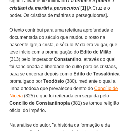
significativamente intitulado
La croce e il potere. I
cristiani da martiri a persecutori
[1]
[A Cruz e o
poder. Os cristãos de mártires a perseguidores].
O texto contribui para uma releitura aprofundada e
documentada do século que mudou o rosto na
nascente Igreja cristã, o século IV da era vulgar, que
teve início com a promulgação do
Edito de Milão
(313) pelo imperador
Constantino
, através do qual
foi sancionada a liberdade de culto para os cristãos,
para se encerrar depois com o
Edito de Tessalônica
promulgado por
Teodósio
(380), mediante o qual a
linha ortodoxa que prevaleceu dentro do
Concílio de
Niceia
(325) e que foi reiterada em seguida pelo
Concílio de Constantinopla
(381) se tornou religião
oficial do império.
Na análise do autor, "a história da formação e da