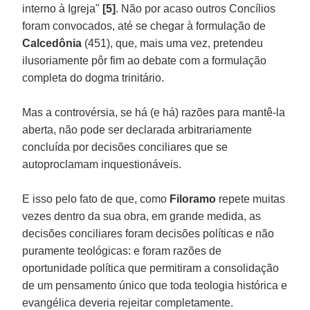
interno à Igreja"
[5]
. Não por acaso outros Concílios
foram convocados, até se chegar à formulação de
Calcedônia
(451), que, mais uma vez, pretendeu
ilusoriamente pôr fim ao debate com a formulação
completa do dogma trinitário.
Mas a controvérsia, se há (e há) razões para mantê-la
aberta, não pode ser declarada arbitrariamente
concluída por decisões conciliares que se
autoproclamam inquestionáveis.
E isso pelo fato de que, como
Filoramo
repete muitas
vezes dentro da sua obra, em grande medida, as
decisões conciliares foram decisões políticas e não
puramente teológicas: e foram razões de
oportunidade política que permitiram a consolidação
de um pensamento único que toda teologia histórica e
evangélica deveria rejeitar completamente.