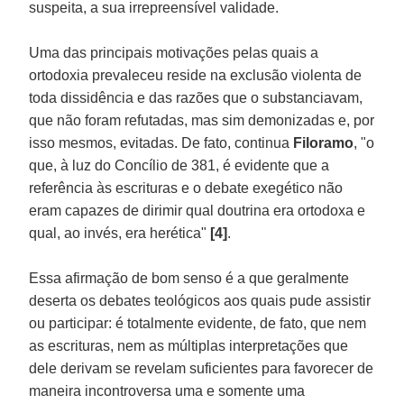
suspeita, a sua irrepreensível validade.
Uma das principais motivações pelas quais a
ortodoxia prevaleceu reside na exclusão violenta de
toda dissidência e das razões que o substanciavam,
que não foram refutadas, mas sim demonizadas e, por
isso mesmos, evitadas. De fato, continua
Filoramo
, "o
que, à luz do Concílio de 381, é evidente que a
referência às escrituras e o debate exegético não
eram capazes de dirimir qual doutrina era ortodoxa e
qual, ao invés, era herética"
[4]
.
Essa afirmação de bom senso é a que geralmente
deserta os debates teológicos aos quais pude assistir
ou participar: é totalmente evidente, de fato, que nem
as escrituras, nem as múltiplas interpretações que
dele derivam se revelam suficientes para favorecer de
maneira incontroversa uma e somente uma