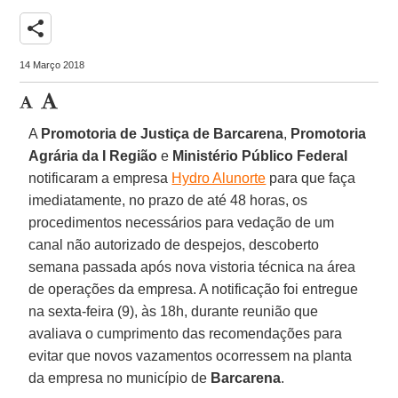
share
14 Março 2018
A
Promotoria de Justiça de Barcarena
,
Promotoria
Agrária da I Região
e
Ministério Público Federal
notificaram a empresa
Hydro Alunorte
para que faça
imediatamente, no prazo de até 48 horas, os
procedimentos necessários para vedação de um
canal não autorizado de despejos, descoberto
semana passada após nova vistoria técnica na área
de operações da empresa. A notificação foi entregue
na sexta-feira (9), às 18h, durante reunião que
avaliava o cumprimento das recomendações para
evitar que novos vazamentos ocorressem na planta
da empresa no município de
Barcarena
.