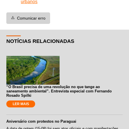
urbanos
⚠️
Comunicar erro
NOTÍCIAS RELACIONADAS
“O Brasil precisa de uma revolução no que tange ao
saneamento ambiental”. Entrevista especial com Fernando
Rosado Spilki
LER MAIS
Aniversário com protestos no Paraguai
A data de ontem (15-08) foi sem atos oficiais e com manifestações.