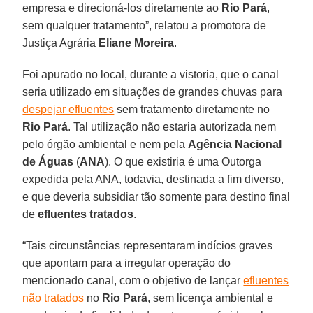
empresa e direcioná-los diretamente ao
Rio Pará
,
sem qualquer tratamento”, relatou a promotora de
Justiça Agrária
Eliane Moreira
.
Foi apurado no local, durante a vistoria, que o canal
seria utilizado em situações de grandes chuvas para
despejar efluentes
sem tratamento diretamente no
Rio Pará
. Tal utilização não estaria autorizada nem
pelo órgão ambiental e nem pela
Agência Nacional
de Águas
(
ANA
). O que existiria é uma Outorga
expedida pela ANA, todavia, destinada a fim diverso,
e que deveria subsidiar tão somente para destino final
de
efluentes tratados
.
“Tais circunstâncias representaram indícios graves
que apontam para a irregular operação do
mencionado canal, com o objetivo de lançar
efluentes
não tratados
no
Rio Pará
, sem licença ambiental e