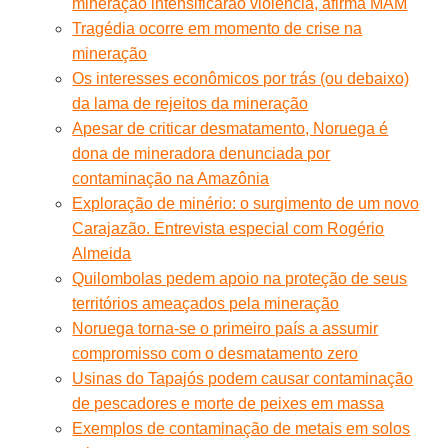
mineração intensificarão violência, afirma MAM
Tragédia ocorre em momento de crise na
mineração
Os interesses econômicos por trás (ou debaixo)
da lama de rejeitos da mineração
Apesar de criticar desmatamento, Noruega é
dona de mineradora denunciada por
contaminação na Amazônia
Exploração de minério: o surgimento de um novo
Carajazão. Entrevista especial com Rogério
Almeida
Quilombolas pedem apoio na proteção de seus
territórios ameaçados pela mineração
Noruega torna-se o primeiro país a assumir
compromisso com o desmatamento zero
Usinas do Tapajós podem causar contaminação
de pescadores e morte de peixes em massa
Exemplos de contaminação de metais em solos