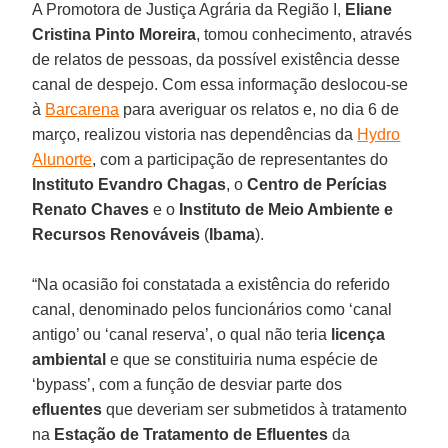
A Promotora de Justiça Agrária da Região I,
Eliane
Cristina Pinto Moreira
, tomou conhecimento, através
de relatos de pessoas, da possível existência desse
canal de despejo. Com essa informação deslocou-se
à
Barcarena
para averiguar os relatos e, no dia 6 de
março, realizou vistoria nas dependências da
Hydro
Alunorte
, com a participação de representantes do
Instituto Evandro Chagas
, o
Centro de Perícias
Renato Chaves
e o
Instituto de Meio Ambiente e
Recursos Renováveis
(
Ibama
).
“Na ocasião foi constatada a existência do referido
canal, denominado pelos funcionários como ‘canal
antigo’ ou ‘canal reserva’, o qual não teria
licença
ambiental
e que se constituiria numa espécie de
‘bypass’, com a função de desviar parte dos
efluentes
que deveriam ser submetidos à tratamento
na
Estação de Tratamento de Efluentes
da