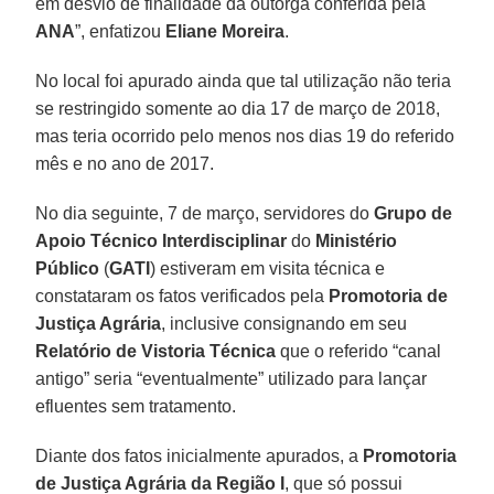
em desvio de finalidade da outorga conferida pela
ANA
”, enfatizou
Eliane Moreira
.
No local foi apurado ainda que tal utilização não teria
se restringido somente ao dia 17 de março de 2018,
mas teria ocorrido pelo menos nos dias 19 do referido
mês e no ano de 2017.
No dia seguinte, 7 de março, servidores do
Grupo de
Apoio Técnico Interdisciplinar
do
Ministério
Público
(
GATI
) estiveram em visita técnica e
constataram os fatos verificados pela
Promotoria de
Justiça Agrária
, inclusive consignando em seu
Relatório de Vistoria Técnica
que o referido “canal
antigo” seria “eventualmente” utilizado para lançar
efluentes sem tratamento.
Diante dos fatos inicialmente apurados, a
Promotoria
de Justiça Agrária da Região I
, que só possui