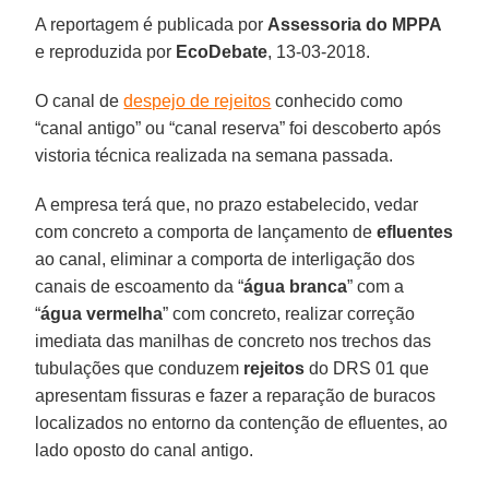
A reportagem é publicada por
Assessoria do MPPA
e reproduzida por
EcoDebate
, 13-03-2018.
O canal de
despejo de rejeitos
conhecido como
“canal antigo” ou “canal reserva” foi descoberto após
vistoria técnica realizada na semana passada.
A empresa terá que, no prazo estabelecido, vedar
com concreto a comporta de lançamento de
efluentes
ao canal, eliminar a comporta de interligação dos
canais de escoamento da “
água branca
” com a
“
água vermelha
” com concreto, realizar correção
imediata das manilhas de concreto nos trechos das
tubulações que conduzem
rejeitos
do DRS 01 que
apresentam fissuras e fazer a reparação de buracos
localizados no entorno da contenção de efluentes, ao
lado oposto do canal antigo.