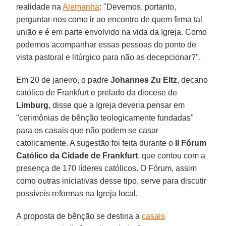
realidade na
Alemanha
: "Devemos, portanto,
perguntar-nos como ir ao encontro de quem firma tal
união e é em parte envolvido na vida da Igreja. Como
podemos acompanhar essas pessoas do ponto de
vista pastoral e litúrgico para não as decepcionar?".
Em 20 de janeiro, o padre
Johannes Zu Eltz
, decano
católico de Frankfurt e prelado da diocese de
Limburg
, disse que a Igreja deveria pensar em
"cerimônias de bênção teologicamente fundadas"
para os casais que não podem se casar
catolicamente. A sugestão foi feita durante o
II Fórum
Católico da Cidade de Frankfurt
, que contou com a
presença de 170 líderes católicos. O Fórum, assim
como outras iniciativas desse tipo, serve para discutir
possíveis reformas na Igreja local.
A proposta de bênção se destina a
casais