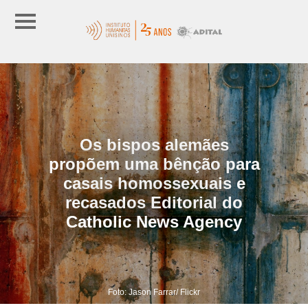
Os bispos alemães
propõem uma bênção para
casais homossexuais e
recasados Editorial do
Catholic News Agency
Foto: Jason Farrar/ Flickr