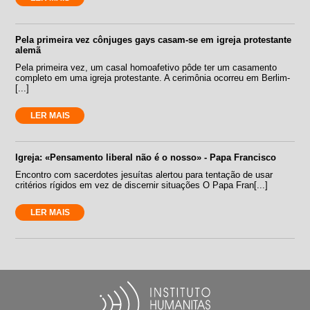
Pela primeira vez cônjuges gays casam-se em igreja protestante
alemã
Pela primeira vez, um casal homoafetivo pôde ter um casamento
completo em uma igreja protestante. A cerimônia ocorreu em Berlim-
[...]
LER MAIS
Igreja: «Pensamento liberal não é o nosso» - Papa Francisco
Encontro com sacerdotes jesuítas alertou para tentação de usar
critérios rígidos em vez de discernir situações O Papa Fran[...]
LER MAIS