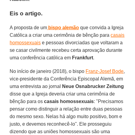
Eis o artigo.
A proposta de um
bispo alemão
que convida a Igreja
Católica a criar uma cerimônia de bênção para
casais
homossexuais
e pessoas divorciadas que voltaram a
se casar civilmente recebeu certa aprovação durante
uma conferência católica em
Frankfurt
.
No início de janeiro (2018), o bispo
Franz-Josef Bode
,
vice-presidente da Conferência Episcopal Alemã, em
uma entrevista ao jornal
Neue Osnabrucker Zeitung
disse que a Igreja deveria criar uma cerimônia de
bênção para os
casais homossexuais
: "Precisamos
pensar como distinguir a relação entre duas pessoas
do mesmo sexo. Nelas há algo muito positivo, bom e
justo, e devemos reconhecê-lo". Ele prosseguiu
dizendo que as uniões homossexuais são uma