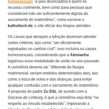
homossexuais
"e [aos divorciados] e quem se
recasou civilmente, bem como para pessoas que
consideram não ser suficientemente dignas do
sacramento do matrimônio", como escreve o
katholisch.de
, o site oficial dos bispos alemães.
Os casais que desejam a bênção deveriam atender
certos critérios, tais como "ser oficialmente
registrados no cartório civil"; isso incluiria os casais
homossexuais, considerando que a
Alemanha
legalizou essa modalidade de união no ano passado.
A cerimônia deveria ser "diferente da liturgia
matrimonial: seriam omitidos determinados atos, tais
como a troca de votos e das alianças, para evitar
qualquer confusão com o sacramento do matrimônio.
A proposta do padre
Zu Eltz
, de acordo com a
Diocese de Limburg, é que a cerimônia seja feita "no
respeito ao vínculo estabelecido", implorando a