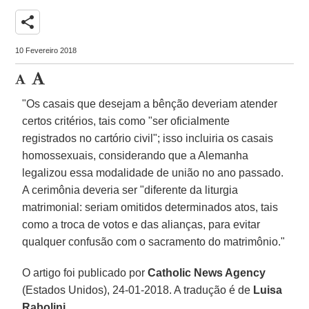
share
10 Fevereiro 2018
"Os casais que desejam a bênção deveriam atender
certos critérios, tais como "ser oficialmente
registrados no cartório civil"; isso incluiria os casais
homossexuais, considerando que a Alemanha
legalizou essa modalidade de união no ano passado.
A cerimônia deveria ser "diferente da liturgia
matrimonial: seriam omitidos determinados atos, tais
como a troca de votos e das alianças, para evitar
qualquer confusão com o sacramento do matrimônio."
O artigo foi publicado por
Catholic News Agency
(Estados Unidos), 24-01-2018. A tradução é de
Luisa
Rabolini
.