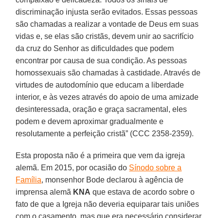
discriminação injusta serão evitados. Essas pessoas
são chamadas a realizar a vontade de Deus em suas
vidas e, se elas são cristãs, devem unir ao sacrifício
da cruz do Senhor as dificuldades que podem
encontrar por causa de sua condição. As pessoas
homossexuais são chamadas à castidade. Através de
virtudes de autodomínio que educam a liberdade
interior, e às vezes através do apoio de uma amizade
desinteressada, oração e graça sacramental, eles
podem e devem aproximar gradualmente e
resolutamente a perfeição cristã” (CCC 2358-2359).
Esta proposta não é a primeira que vem da igreja
alemã. Em 2015, por ocasião do
Sínodo sobre a
Família
, monsenhor Bode declarou à agência de
imprensa alemã
KNA
que estava de acordo sobre o
fato de que a Igreja não deveria equiparar tais uniões
com o casamento, mas que era necessário considerar