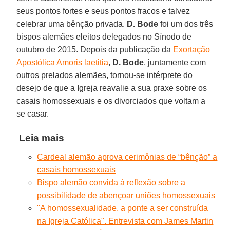
seus pontos fortes e seus pontos fracos e talvez
celebrar uma bênção privada.
D. Bode
foi um dos três
bispos alemães eleitos delegados no Sínodo de
outubro de 2015. Depois da publicação da
Exortação
Apostólica Amoris laetitia
,
D. Bode
, juntamente com
outros prelados alemães, tornou-se intérprete do
desejo de que a Igreja reavalie a sua praxe sobre os
casais homossexuais e os divorciados que voltam a
se casar.
Leia mais
Cardeal alemão aprova cerimônias de “bênção” a
casais homossexuais
Bispo alemão convida à reflexão sobre a
possibilidade de abençoar uniões homossexuais
"A homossexualidade, a ponte a ser construída
na Igreja Católica". Entrevista com James Martin