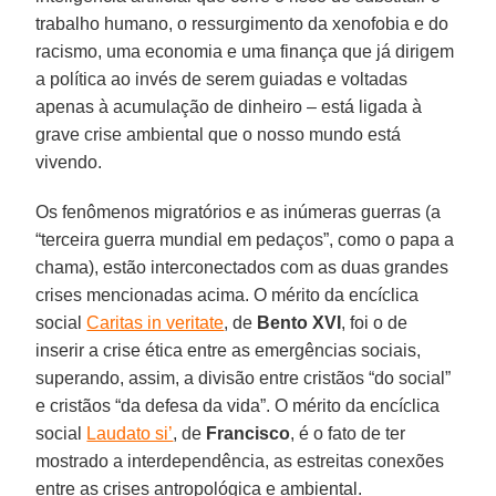
trabalho humano, o ressurgimento da xenofobia e do
racismo, uma economia e uma finança que já dirigem
a política ao invés de serem guiadas e voltadas
apenas à acumulação de dinheiro – está ligada à
grave crise ambiental que o nosso mundo está
vivendo.
Os fenômenos migratórios e as inúmeras guerras (a
“terceira guerra mundial em pedaços”, como o papa a
chama), estão interconectados com as duas grandes
crises mencionadas acima. O mérito da encíclica
social
Caritas in veritate
, de
Bento XVI
, foi o de
inserir a crise ética entre as emergências sociais,
superando, assim, a divisão entre cristãos “do social”
e cristãos “da defesa da vida”. O mérito da encíclica
social
Laudato si’
, de
Francisco
, é o fato de ter
mostrado a interdependência, as estreitas conexões
entre as crises antropológica e ambiental.