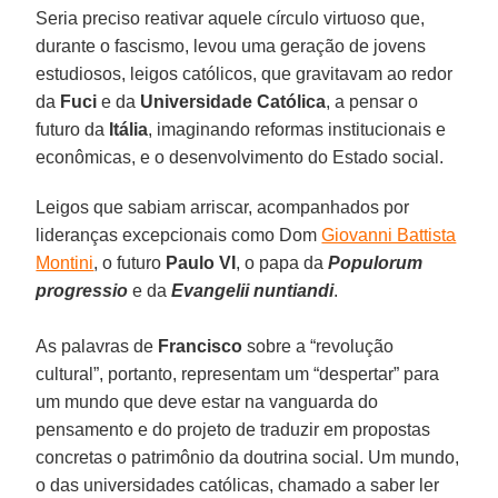
Seria preciso reativar aquele círculo virtuoso que,
durante o fascismo, levou uma geração de jovens
estudiosos, leigos católicos, que gravitavam ao redor
da
Fuci
e da
Universidade Católica
, a pensar o
futuro da
Itália
, imaginando reformas institucionais e
econômicas, e o desenvolvimento do Estado social.
Leigos que sabiam arriscar, acompanhados por
lideranças excepcionais como Dom
Giovanni Battista
Montini
, o futuro
Paulo VI
, o papa da
Populorum
progressio
e da
Evangelii nuntiandi
.
As palavras de
Francisco
sobre a “revolução
cultural”, portanto, representam um “despertar” para
um mundo que deve estar na vanguarda do
pensamento e do projeto de traduzir em propostas
concretas o patrimônio da doutrina social. Um mundo,
o das universidades católicas, chamado a saber ler