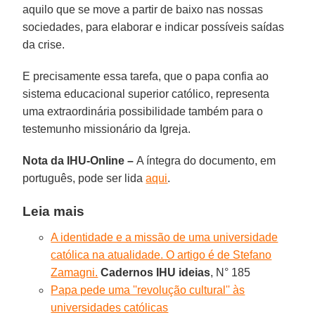
aquilo que se move a partir de baixo nas nossas
sociedades, para elaborar e indicar possíveis saídas
da crise.
E precisamente essa tarefa, que o papa confia ao
sistema educacional superior católico, representa
uma extraordinária possibilidade também para o
testemunho missionário da Igreja.
Nota da IHU-Online –
A íntegra do documento, em
português, pode ser lida
aqui
.
Leia mais
A identidade e a missão de uma universidade
católica na atualidade. O artigo é de Stefano
Zamagni.
Cadernos IHU ideias
, N° 185
Papa pede uma ''revolução cultural'' às
universidades católicas