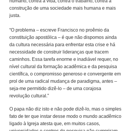
humano, contra a vida, contra o trabalho, contra a
construção de uma sociedade mais humana e mais
justa.
“O problema – escreve Francisco no proêmio da
constituição apostólica – é que não dispomos ainda
da cultura necessária para enfrentar esta crise e há
necessidade de construir lideranças que tracem
caminhos. Essa tarefa enorme e inadiável requer, no
nível cultural da formação acadêmica e da pesquisa
científica, o compromisso generoso e convergente em
prol de uma radical mudança de paradigma, antes –
seja-me permitido dizê-lo – de uma corajosa
revolução cultural.”
O papa não diz isto e não pode dizê-lo, mas o simples
fato de ter que instar desse modo o mundo acadêmico
ligado à Igreja atesta que, em muitos casos,
universidades e centros de pesquisa não cumpriram