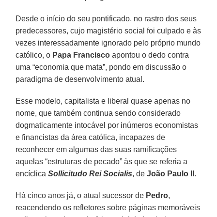
Desde o início do seu pontificado, no rastro dos seus
predecessores, cujo magistério social foi culpado e às
vezes interessadamente ignorado pelo próprio mundo
católico, o
Papa Francisco
apontou o dedo contra
uma “economia que mata”, pondo em discussão o
paradigma de desenvolvimento atual.
Esse modelo, capitalista e liberal quase apenas no
nome, que também continua sendo considerado
dogmaticamente intocável por inúmeros economistas
e financistas da área católica, incapazes de
reconhecer em algumas das suas ramificações
aquelas “estruturas de pecado” às que se referia a
encíclica
Sollicitudo Rei Socialis
, de
João Paulo II
.
Há cinco anos já, o atual sucessor de
Pedro
,
reacendendo os refletores sobre páginas memoráveis