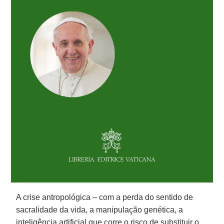
A crise antropológica – com a perda do sentido de
sacralidade da vida, a manipulação genética, a
inteligência artificial que corre o risco de substituir o