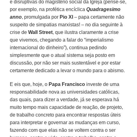
e disruptivas do magistério social da Igreja (pense-se,
por exemplo, na profética encíclica
Quadragesimo
anno
, promulgada por
Pio XI
– papa certamente não
suspeito de simpatias marxistas! – no dia seguinte à
crise de
Wall Street
, que ilustra claramente a crise
que vivemos, chegando a falar do “imperialismo
internacional do dinheiro”), continua pedindo
simplesmente que o atual sistema seja posto em
discussão, por não ser mais sustentável e por estar
certamente dedicado a levar o mundo para o abismo.
E eis que, hoje, o
Papa Francisco
investe de uma
responsabilidade nova as universidades católicas,
das quais, para dizer a verdade, já se esperava há
muito tempo mais capacidade de reação, de projeto,
de trabalho concreto para encontrar respostas úteis
para interpretar e governar as mudanças em curso,
fazendo com que elas não se voltem contra o ser