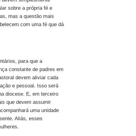
ar sobre a própria fé e
ras, mas a questão mais
tabelecem com uma fé que dá
ntários, para que a
nça constante de padres em
storal devem aliviar cada
ação e pessoal. Isso será
 diocese. E, em terceiro
ais que devem assumir
 acompanhará uma unidade
sente. Aliás, esses
ulheres.