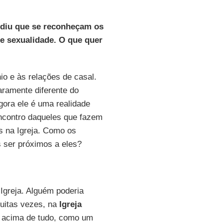
pediu que se reconheçam os
e sexualidade. O que quer
o e às relações de casal.
ramente diferente do
agora ele é uma realidade
ncontro daqueles que fazem
s na Igreja. Como os
ser próximos a eles?
Igreja. Alguém poderia
muitas vezes, na
Igreja
, acima de tudo, como um