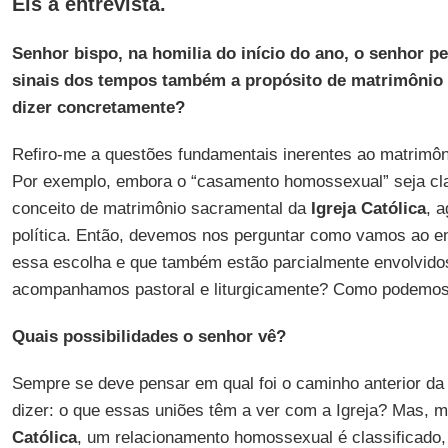
Eis a entrevista.
Senhor bispo, na homilia do início do ano, o senhor 
sinais dos tempos também a propósito de matrimônio 
dizer concretamente?
Refiro-me a questões fundamentais inerentes ao matrimôni
Por exemplo, embora o “casamento homossexual” seja cla
conceito de matrimônio sacramental da
Igreja Católica
, 
política. Então, devemos nos perguntar como vamos ao e
essa escolha e que também estão parcialmente envolvido
acompanhamos pastoral e liturgicamente? Como podemos 
Quais possibilidades o senhor vê?
Sempre se deve pensar em qual foi o caminho anterior da 
dizer: o que essas uniões têm a ver com a Igreja? Mas, 
Católica
, um relacionamento homossexual é classificado