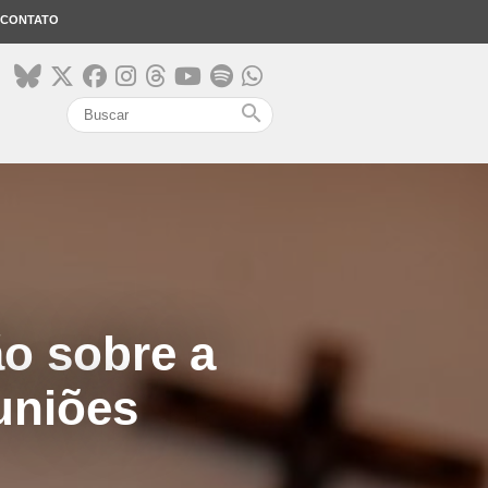
CONTATO
search
ão sobre a
uniões