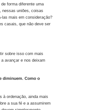
 de forma diferente uma
 nessas uniões, coisas
á-las mais em consideração?
s casais, que não deve ser
tir sobre isso com mais
am a avançar e nos deixam
que diminuem. Como o
s à ordenação, ainda mais
obre a sua fé e a assumirem
ão devem simplesmente