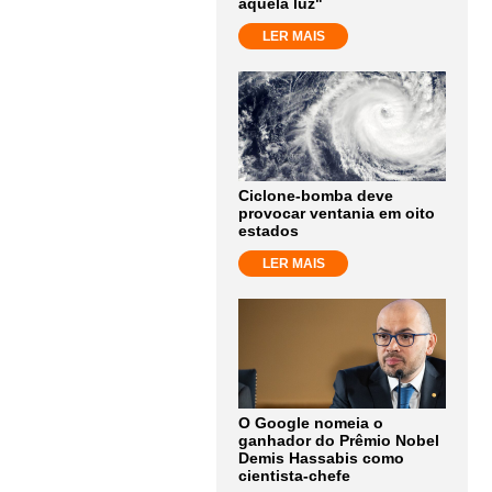
aquela luz"
LER MAIS
Ciclone-bomba deve
provocar ventania em oito
estados
LER MAIS
O Google nomeia o
ganhador do Prêmio Nobel
Demis Hassabis como
cientista-chefe