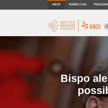
INÍCIO
SOBRE O IHU
PROGRAM
Bispo ale
possi