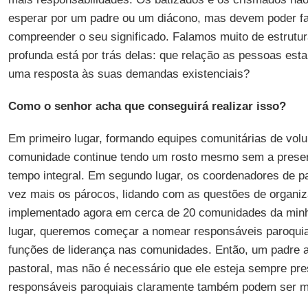
esperar por um padre ou um diácono, mas devem poder fal
compreender o seu significado. Falamos muito de estrutu
profunda está por trás delas: que relação as pessoas es
uma resposta às suas demandas existenciais?
Como o senhor acha que conseguirá realizar isso?
Em primeiro lugar, formando equipes comunitárias de volu
comunidade continue tendo um rosto mesmo sem a prese
tempo integral. Em segundo lugar, os coordenadores de pa
vez mais os párocos, lidando com as questões de organiz
implementado agora em cerca de 20 comunidades da minha
lugar, queremos começar a nomear responsáveis paroqui
funções de liderança nas comunidades. Então, um padre
pastoral, mas não é necessário que ele esteja sempre pre
responsáveis paroquiais claramente também podem ser m