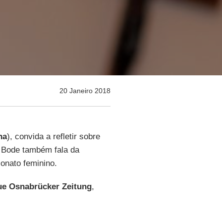
20 Janeiro 2018
ha
), convida a refletir sobre
m Bode também fala da
onato feminino.
e Osnabrücker Zeitung
,