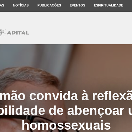
AS
NOTÍCIAS
PUBLICAÇÕES
EVENTOS
ESPIRITUALIDADE
mão convida à reflex
bilidade de abençoar 
homossexuais