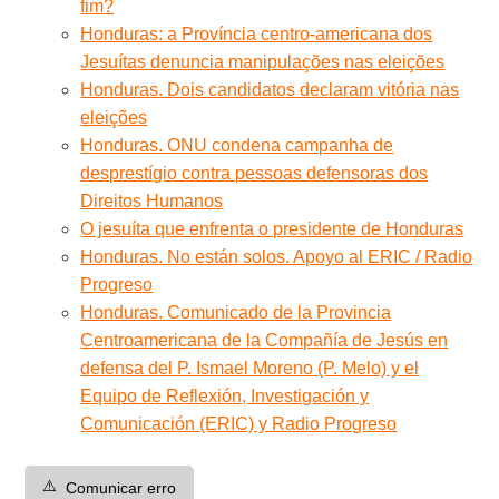
fim?
Honduras: a Província centro-americana dos
Jesuítas denuncia manipulações nas eleições
Honduras. Dois candidatos declaram vitória nas
eleições
Honduras. ONU condena campanha de
desprestígio contra pessoas defensoras dos
Direitos Humanos
O jesuíta que enfrenta o presidente de Honduras
Honduras. No están solos. Apoyo al ERIC / Radio
Progreso
Honduras. Comunicado de la Provincia
Centroamericana de la Compañía de Jesús en
defensa del P. Ismael Moreno (P. Melo) y el
Equipo de Reflexión, Investigación y
Comunicación (ERIC) y Radio Progreso
⚠️
Comunicar erro