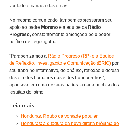
vontade emanada das urnas.
No mesmo comunicado, também expressaram seu
apoio ao padre
Moreno
e à equipe da
Rádio
Progreso
, constantemente ameaçada pelo poder
político de Tegucigalpa.
“Parabenizamos a
Rádio Progreso (RP) e a Equipe
de Reflexão, Investigação e Comunicação (ERIC)
por
seu trabalho informativo, de análise, reflexão e defesa
dos direitos humanos das e dos hondurenhos”,
apontava, em uma de suas partes, a carta pública dos
jesuítas do istmo.
Leia mais
Honduras. Roubo da vontade popular
Honduras: a ditadura da nova direita próxima do