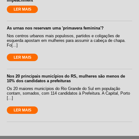
impeachment
LER MAIS
As urnas nos reservam uma 'primavera feminina'?
Nos centros urbanos mais populosos, partidos e coligações de
esquerda apostam em mulheres para assumir a cabeça de chapa.
Fo[...]
LER MAIS
Nos 20 principais municípios do RS, mulheres são menos de
10% dos candidatos a prefeituras
Os 20 maiores municípios do Rio Grande do Sul em população
contam, somados, com 114 candidatos à Prefeitura. A Capital, Porto
[...]
LER MAIS