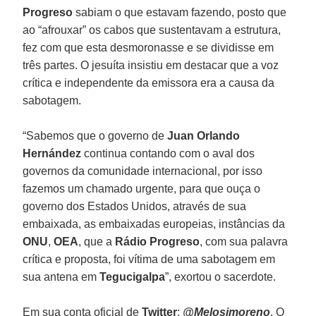
Progreso
sabiam o que estavam fazendo, posto que
ao “afrouxar” os cabos que sustentavam a estrutura,
fez com que esta desmoronasse e se dividisse em
três partes. O jesuíta insistiu em destacar que a voz
crítica e independente da emissora era a causa da
sabotagem.
“Sabemos que o governo de
Juan Orlando
Hernández
continua contando com o aval dos
governos da comunidade internacional, por isso
fazemos um chamado urgente, para que ouça o
governo dos Estados Unidos, através de sua
embaixada, as embaixadas europeias, instâncias da
ONU
,
OEA
, que a
Rádio Progreso
, com sua palavra
crítica e proposta, foi vítima de uma sabotagem em
sua antena em
Tegucigalpa
”, exortou o sacerdote.
Em sua conta oficial de
Twitter
:
@Melosjmoreno
, O