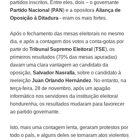
partidos inscritos. Entre eles, dois – o governante
Partido Nacional
(
PAN
) e a opositora
Aliança de
Oposição à Ditadura
- eram os mais fortes.
Após o fechamento das mesas eleitorais no mesmo
dia, e após a contagem dos votos a conta-gotas por
parte do
Tribunal Supremo Eleitoral
(
TSE
), os
primeiros resultados (70% das mesas apuradas)
davam uma clara vantagem ao candidato da
oposição,
Salvador Nasralla
, sobre o candidato à
reeleição
Juan Orlando Hernández
. No entanto, na
terça-feira, 28 de novembro, após um apagão
informático nos servidores da instituição eleitoral
hondurenha, os resultados mudaram para favorecer
ao partido governante.
Isto, mais uma contagem lenta, geraram protestos por
todo o país, e alguns deles se tornaram atos violentos