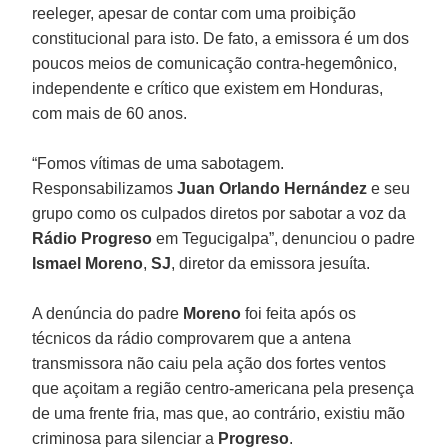
reeleger, apesar de contar com uma proibição
constitucional para isto. De fato, a emissora é um dos
poucos meios de comunicação contra-hegemônico,
independente e crítico que existem em Honduras,
com mais de 60 anos.
“Fomos vítimas de uma sabotagem.
Responsabilizamos
Juan Orlando Hernández
e seu
grupo como os culpados diretos por sabotar a voz da
Rádio Progreso
em Tegucigalpa”, denunciou o padre
Ismael Moreno
,
SJ
, diretor da emissora jesuíta.
A denúncia do padre
Moreno
foi feita após os
técnicos da rádio comprovarem que a antena
transmissora não caiu pela ação dos fortes ventos
que açoitam a região centro-americana pela presença
de uma frente fria, mas que, ao contrário, existiu mão
criminosa para silenciar a
Progreso
.