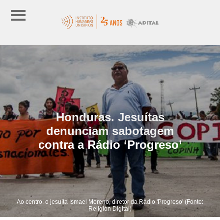
Honduras. Jesuítas
denunciam sabotagem
contra a Rádio ‘Progreso’
Ao centro, o jesuíta Ismael Moreno, diretor da Rádio 'Progreso' (Fonte:
Religión Digital)