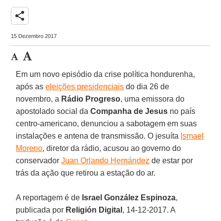
share
15 Dezembro 2017
Em um novo episódio da crise política hondurenha,
após as
eleições presidenciais
do dia 26 de
novembro, a
Rádio Progreso
, uma emissora do
apostolado social da
Companha de Jesus
no país
centro-americano, denunciou a sabotagem em suas
instalações e antena de transmissão. O jesuíta
Ismael
Moreno
, diretor da rádio, acusou ao governo do
conservador
Juan Orlando Hernández
de estar por
trás da ação que retirou a estação do ar.
A reportagem é de
Israel González Espinoza
,
publicada por
Religión Digital
, 14-12-2017. A