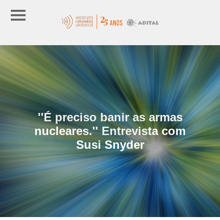
''É preciso banir as armas
nucleares.'' Entrevista com
Susi Snyder