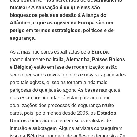
nuclear? A sensação é de que eles são
bloqueados pela sua adesão à Aliança do
Atlântico, e que as ogivas na Europa são um
perigo em termos estratégicos, políticos e de
segurança.
As armas nucleares espalhadas pela
Europa
(particularmente na
Itália
,
Alemanha
,
Países Baixos
e
Bélgica
) estão em fase de modernização: estão
sendo pensados novos projetos e novas capacidades
para tais ogivas, e isso as tornará ainda mais
perigosas do que já são agora. As bases nas quais
elas estão hospedadas já estão passando por
atualizações dos processos de segurança muito
caros, pois, pelo menos desde 2006, os
Estados
Unidos
começaram a temer riscos realistas de
intrusão e sabotagem. Alguns ativistas conseguiram
isso na
Bélgica
, por meio de ações de demonstração,