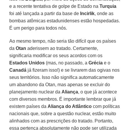
e a recente tentativa de golpe de Estado na
Turquia
foi até lançada a partir da base de
Incirlik
, onde as
bombas atômicas estadunidenses estão hospedadas.
É um perigo para todos nós.
Ao mesmo tempo, não seria tão difícil que os países
da
Otan
aderissem ao tratado. Certamente,
significaria modificar os seus acordos com os
Estados Unidos
(mas, no passado, a
Grécia
e o
Canadá
já fizeram isso!) e se livrarem das ogivas nos
seus territórios. Isso não significa automaticamente
um abandono da Otan, mas apenas se excluir do
planejamento nuclear da
Aliança
, o que já acontece
com diversos membros. É importante lembrar que já
existem países da
Aliança do Atlântico
com políticas
nacionais que, sobre a questão nuclear, estão muito
alinhados com as prescrições do tratado. Portanto,
essa pertença absolutamente não pode ser utilizada