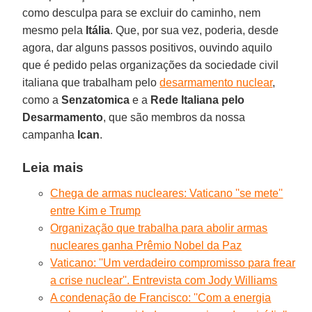
como desculpa para se excluir do caminho, nem
mesmo pela
Itália
. Que, por sua vez, poderia, desde
agora, dar alguns passos positivos, ouvindo aquilo
que é pedido pelas organizações da sociedade civil
italiana que trabalham pelo
desarmamento nuclear
,
como a
Senzatomica
e a
Rede Italiana pelo
Desarmamento
, que são membros da nossa
campanha
Ican
.
Leia mais
Chega de armas nucleares: Vaticano ''se mete''
entre Kim e Trump
Organização que trabalha para abolir armas
nucleares ganha Prêmio Nobel da Paz
Vaticano: ''Um verdadeiro compromisso para frear
a crise nuclear''. Entrevista com Jody Williams
A condenação de Francisco: ''Com a energia