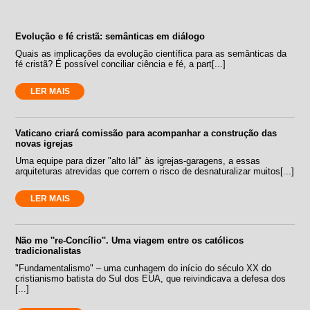
Evolução e fé cristã: semânticas em diálogo
Quais as implicações da evolução científica para as semânticas da
fé cristã? É possível conciliar ciência e fé, a part[...]
LER MAIS
Vaticano criará comissão para acompanhar a construção das
novas igrejas
Uma equipe para dizer "alto lá!" às igrejas-garagens, a essas
arquiteturas atrevidas que correm o risco de desnaturalizar muitos[...]
LER MAIS
Não me ''re-Concílio''. Uma viagem entre os católicos
tradicionalistas
"Fundamentalismo" – uma cunhagem do início do século XX do
cristianismo batista do Sul dos EUA, que reivindicava a defesa dos
[...]