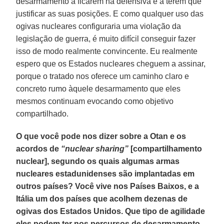
desarmamento a ficarem na defensiva e a terem que
justificar as suas posições. E como qualquer uso das
ogivas nucleares configuraria uma violação da
legislação de guerra, é muito difícil conseguir fazer
isso de modo realmente convincente. Eu realmente
espero que os Estados nucleares cheguem a assinar,
porque o tratado nos oferece um caminho claro e
concreto rumo àquele desarmamento que eles
mesmos continuam evocando como objetivo
compartilhado.
O que você pode nos dizer sobre a Otan e os
acordos de
“nuclear sharing”
[compartilhamento
nuclear], segundo os quais algumas armas
nucleares estadunidenses são implantadas em
outros países? Você vive nos Países Baixos, e a
Itália um dos países que acolhem dezenas de
ogivas dos Estados Unidos. Que tipo de agilidade
eles podem ter nos percursos de desarmamento