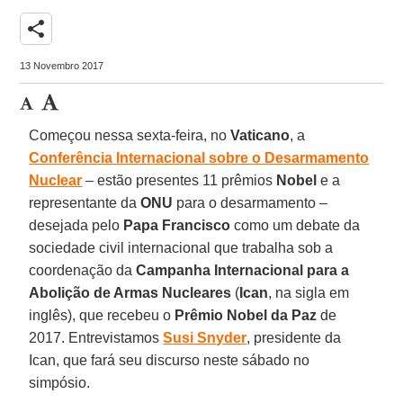
share
13 Novembro 2017
Começou nessa sexta-feira, no
Vaticano
, a
Conferência Internacional sobre o Desarmamento
Nuclear
– estão presentes 11 prêmios
Nobel
e a
representante da
ONU
para o desarmamento –
desejada pelo
Papa Francisco
como um debate da
sociedade civil internacional que trabalha sob a
coordenação da
Campanha Internacional para a
Abolição de Armas Nucleares
(
Ican
, na sigla em
inglês), que recebeu o
Prêmio Nobel da Paz
de
2017. Entrevistamos
Susi Snyder
, presidente da
Ican, que fará seu discurso neste sábado no
simpósio.