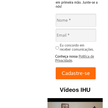
em primeira mão. Junte-se a
nós!
Eu concordo em
receber comunicações.
Conheça nossa
Política de
Privacidade
.
Vídeos IHU