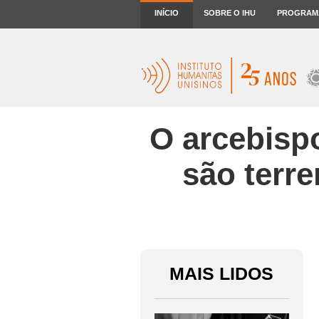
INÍCIO
SOBRE O IHU
PROGRAM
O arcebispo
são terre
MAIS LIDOS