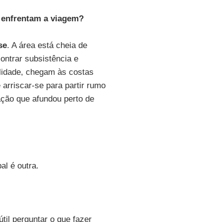
 enfrentam a viagem?
se
. A área está cheia de
ntrar subsistência e
lidade, chegam às costas
 arriscar-se para partir rumo
cação que afundou perto de
al é outra.
til perguntar o que fazer