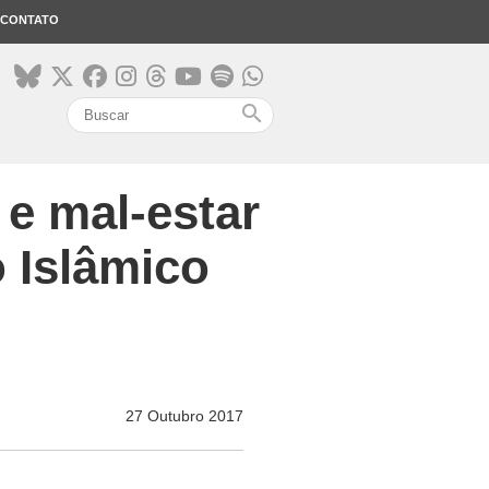
CONTATO
search
 e mal-estar
o Islâmico
27 Outubro 2017