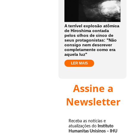
A terrível explosão atômica
de Hiroshima contada
pelos olhos de cinco de
seus protagonistas: "Não
consigo nem descrever
completamente como era
aquela luz"
LER MAIS
Assine a
Newsletter
Receba as notícias e
atualizações do
Instituto
Humanitas Unisinos – IHU