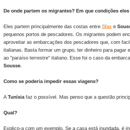
De onde partem os migrantes? Em que condições eles
Eles partem principalmente das costas entre
Sfax
e
Sous
pequenos portos de pescadores. Os migrantes podem enco
aproveitar as embarcações dos pescadores que, com faci
italianas. Basta formar um grupo, ter dinheiro para pagar e
ao "paraíso terrestre" italiano. Esse foi o caso da embar
Sousse
.
Como se poderia impedir essas viagens?
A
Tunísia
faz o possível. Mas penso que a questão princip
Qual?
Explico-a com um exemplo. Se a casa está inundada, é inú