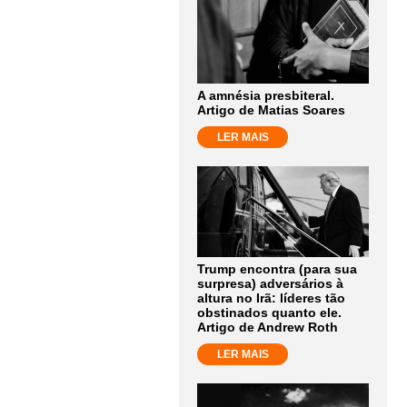
A amnésia presbiteral.
Artigo de Matias Soares
LER MAIS
Trump encontra (para sua
surpresa) adversários à
altura no Irã: líderes tão
obstinados quanto ele.
Artigo de Andrew Roth
LER MAIS